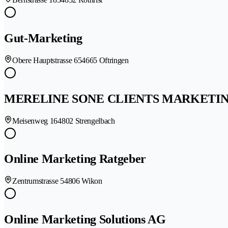
Gut-Marketing
Obere Hauptstrasse 65
4665 Oftringen
MERELINE SONE CLIENTS MARKETIN
Meisenweg 16
4802 Strengelbach
Online Marketing Ratgeber
Zentrumstrasse 5
4806 Wikon
Online Marketing Solutions AG