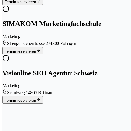
Termin reservieren
SIMAKOM Marketingfachschule
Marketing
Strengelbacherstrasse 27
4800 Zofingen
Termin reservieren
Visionline SEO Agentur Schweiz
Marketing
Schulweg 1
4805 Brittnau
Termin reservieren