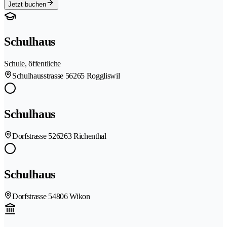
Jetzt buchen
Schulhaus
Schule, öffentliche
Schulhausstrasse 5
6265 Roggliswil
Schulhaus
Dorfstrasse 52
6263 Richenthal
Schulhaus
Dorfstrasse 5
4806 Wikon