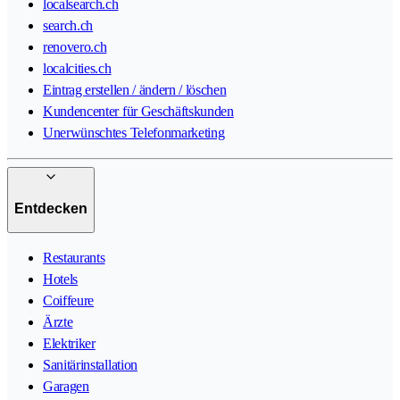
localsearch.ch
search.ch
renovero.ch
localcities.ch
Eintrag erstellen / ändern / löschen
Kundencenter für Geschäftskunden
Unerwünschtes Telefonmarketing
Entdecken
Restaurants
Hotels
Coiffeure
Ärzte
Elektriker
Sanitärinstallation
Garagen