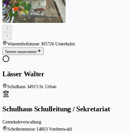
Wannenhofstrasse 30
5726 Unterkulm
Termin reservieren
Lässer Walter
Schulhaus 3
4915 St. Urban
Schulhaus Schulleitung / Sekretariat
Gemeindeverwaltung
Scheibenstrasse 1
4803 Vordemwald