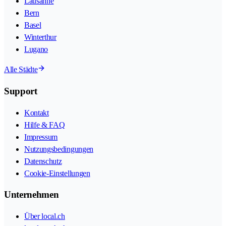
Lausanne
Bern
Basel
Winterthur
Lugano
Alle Städte
Support
Kontakt
Hilfe & FAQ
Impressum
Nutzungsbedingungen
Datenschutz
Cookie-Einstellungen
Unternehmen
Über local.ch