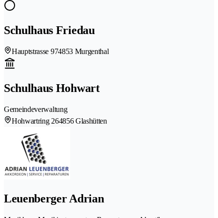
Schulhaus Friedau
Hauptstrasse 97
4853 Murgenthal
Schulhaus Hohwart
Gemeindeverwaltung
Hohwartring 26
4856 Glashütten
Leuenberger Adrian