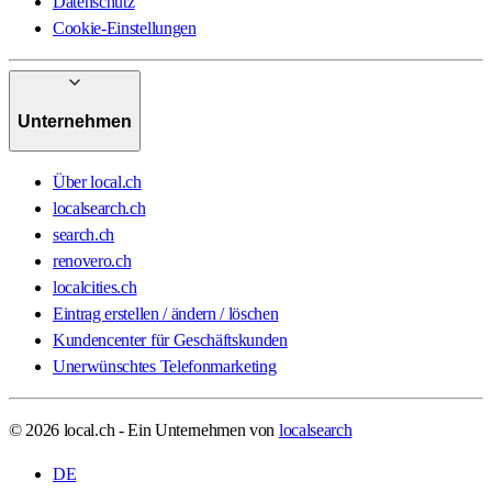
Datenschutz
Cookie-Einstellungen
Unternehmen
Über local.ch
localsearch.ch
search.ch
renovero.ch
localcities.ch
Eintrag erstellen / ändern / löschen
Kundencenter für Geschäftskunden
Unerwünschtes Telefonmarketing
© 2026 local.ch - Ein Unternehmen von
localsearch
DE