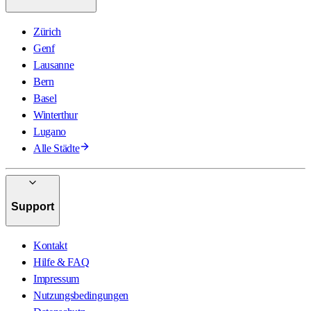
Zürich
Genf
Lausanne
Bern
Basel
Winterthur
Lugano
Alle Städte
Support
Kontakt
Hilfe & FAQ
Impressum
Nutzungsbedingungen