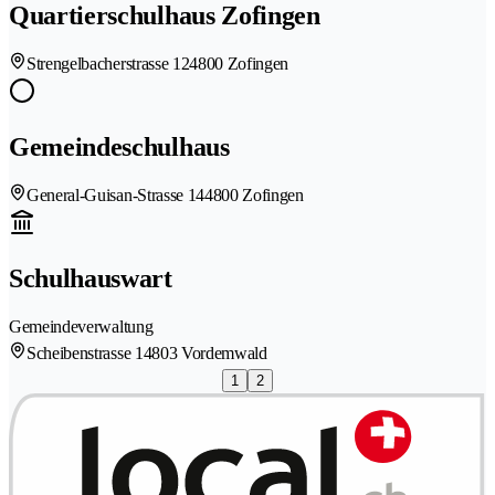
Quartierschulhaus Zofingen
Strengelbacherstrasse 12
4800 Zofingen
Gemeindeschulhaus
General-Guisan-Strasse 14
4800 Zofingen
Schulhauswart
Gemeindeverwaltung
Scheibenstrasse 1
4803 Vordemwald
1
2