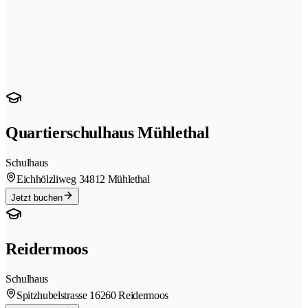
Quartierschulhaus Mühlethal
Schulhaus
Eichhölzliweg 3
4812 Mühlethal
Jetzt buchen
Reidermoos
Schulhaus
Spitzhubelstrasse 1
6260 Reidermoos