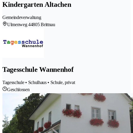
Kindergarten Altachen
Gemeindeverwaltung
Ulmenweg 4
4805 Brittnau
Tagesschule Wannenhof
Tagesschule • Schulhaus • Schule, privat
Geschlossen