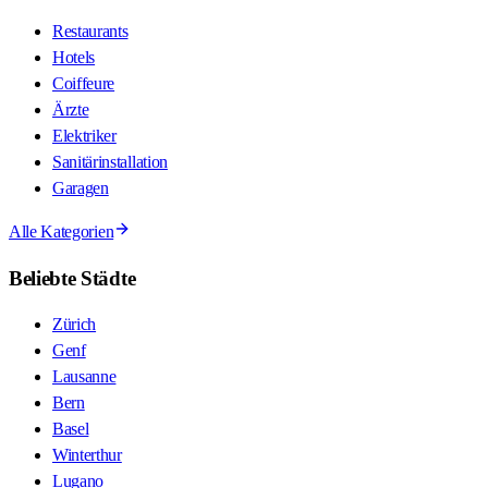
Restaurants
Hotels
Coiffeure
Ärzte
Elektriker
Sanitärinstallation
Garagen
Alle Kategorien
Beliebte Städte
Zürich
Genf
Lausanne
Bern
Basel
Winterthur
Lugano