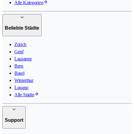
Alle Kategorien
Beliebte Städte
Zürich
Genf
Lausanne
Bern
Basel
Winterthur
Lugano
Alle Städte
Support