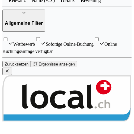
Relevanz
Name (A-Z)
Distanz
Bewertung
Allgemeine Filter
Wettbewerb
Sofortige Online-Buchung
Online
Buchungsanfrage verfügbar
Zurücksetzen
37 Ergebnisse anzeigen