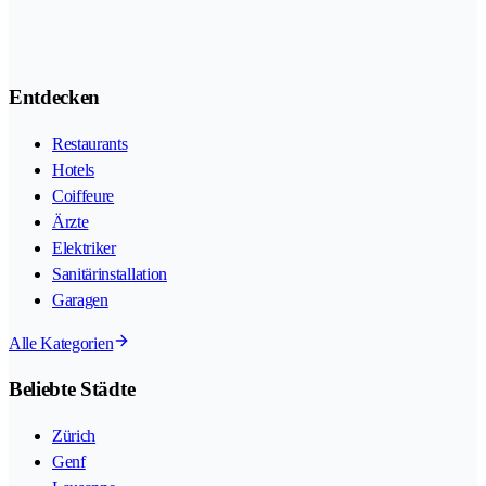
Entdecken
Restaurants
Hotels
Coiffeure
Ärzte
Elektriker
Sanitärinstallation
Garagen
Alle Kategorien
Beliebte Städte
Zürich
Genf