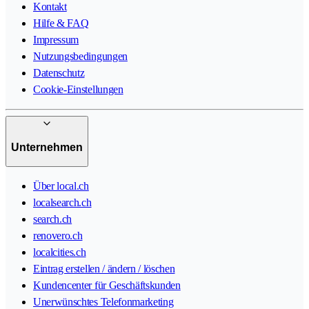
Kontakt
Hilfe & FAQ
Impressum
Nutzungsbedingungen
Datenschutz
Cookie-Einstellungen
Unternehmen
Über local.ch
localsearch.ch
search.ch
renovero.ch
localcities.ch
Eintrag erstellen / ändern / löschen
Kundencenter für Geschäftskunden
Unerwünschtes Telefonmarketing