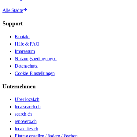
Alle Städte
Support
Kontakt
Hilfe & FAQ
Impressum
Nutzungsbedingungen
Datenschutz
Cookie-Einstellungen
Unternehmen
Über local.ch
localsearch.ch
search.ch
renovero.ch
localcities.ch
Eintrag erstellen / ändern / löschen