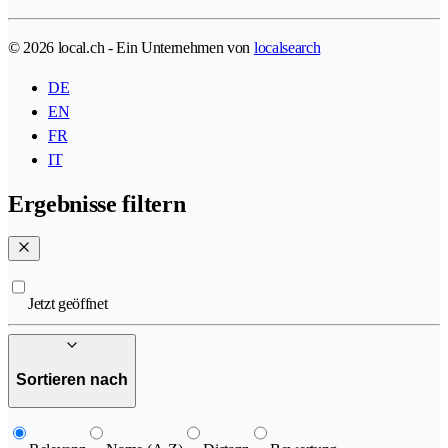
© 2026 local.ch - Ein Unternehmen von
localsearch
DE
EN
FR
IT
Ergebnisse filtern
Jetzt geöffnet
Sortieren nach