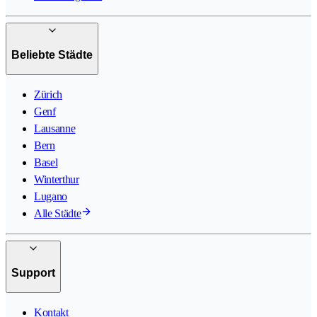
Beliebte Städte
Zürich
Genf
Lausanne
Bern
Basel
Winterthur
Lugano
Alle Städte
Support
Kontakt