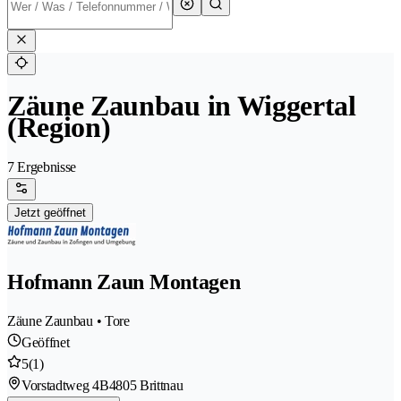
Zäune Zaunbau in Wiggertal
(Region)
7 Ergebnisse
Jetzt geöffnet
Hofmann Zaun Montagen
Zäune Zaunbau • Tore
Geöffnet
5
(1)
Vorstadtweg 4B
4805 Brittnau