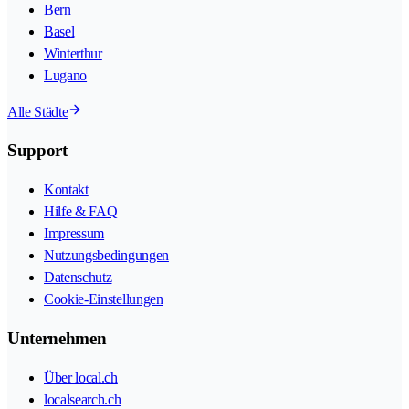
Bern
Basel
Winterthur
Lugano
Alle Städte
Support
Kontakt
Hilfe & FAQ
Impressum
Nutzungsbedingungen
Datenschutz
Cookie-Einstellungen
Unternehmen
Über local.ch
localsearch.ch