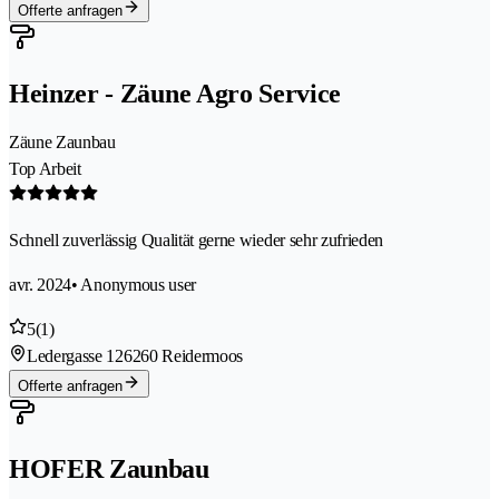
Offerte anfragen
Heinzer - Zäune Agro Service
Zäune Zaunbau
Top Arbeit
Schnell zuverlässig Qualität gerne wieder sehr zufrieden
avr. 2024
• Anonymous user
5
(1)
Ledergasse 12
6260 Reidermoos
Offerte anfragen
HOFER Zaunbau