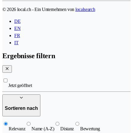
© 2026 local.ch - Ein Unternehmen von
localsearch
DE
EN
FR
IT
Ergebnisse filtern
Jetzt geöffnet
Sortieren nach
Relevanz
Name (A-Z)
Distanz
Bewertung