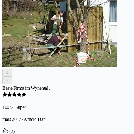
Beste Firma im Wynental .....
100 % Super
mars 2017
• Arnold Dani
5
(2)