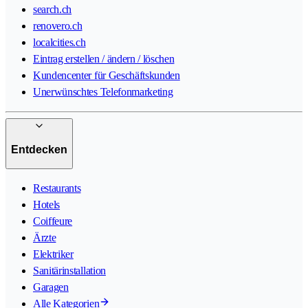
search.ch
renovero.ch
localcities.ch
Eintrag erstellen / ändern / löschen
Kundencenter für Geschäftskunden
Unerwünschtes Telefonmarketing
Entdecken
Restaurants
Hotels
Coiffeure
Ärzte
Elektriker
Sanitärinstallation
Garagen
Alle Kategorien