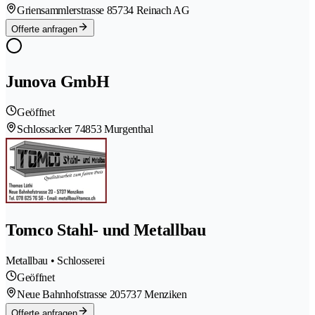
Griensammlerstrasse 8
5734 Reinach AG
Offerte anfragen
Junova GmbH
Geöffnet
Schlossacker 7
4853 Murgenthal
Tomco Stahl- und Metallbau
Metallbau • Schlosserei
Geöffnet
Neue Bahnhofstrasse 20
5737 Menziken
Offerte anfragen