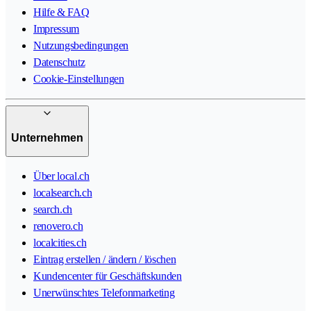
Hilfe & FAQ
Impressum
Nutzungsbedingungen
Datenschutz
Cookie-Einstellungen
Unternehmen
Über local.ch
localsearch.ch
search.ch
renovero.ch
localcities.ch
Eintrag erstellen / ändern / löschen
Kundencenter für Geschäftskunden
Unerwünschtes Telefonmarketing