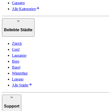
Garagen
Alle Kategorien
Beliebte Städte
Zürich
Genf
Lausanne
Bern
Basel
Winterthur
Lugano
Alle Städte
Support