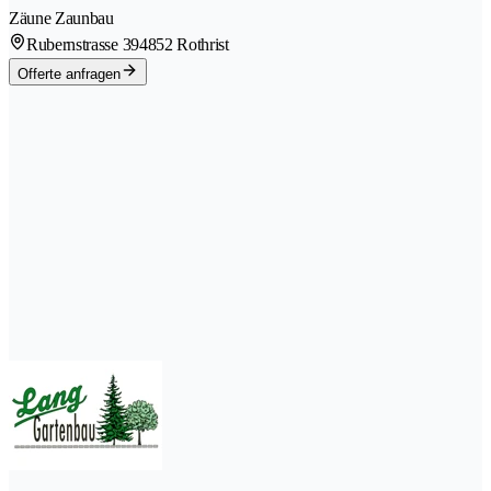
Zäune Zaunbau
Rubernstrasse 39
4852 Rothrist
Offerte anfragen