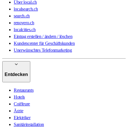
Über local.ch
localsearch.ch
search.ch
renovero.ch
localcities.ch
Eintrag erstellen / ändern / löschen
Kundencenter für Geschäftskunden
Unerwünschtes Telefonmarketing
Entdecken
Restaurants
Hotels
Coiffeure
Ärzte
Elektriker
Sanitärinstallation