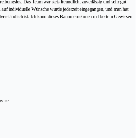
 reibungslos. Das Team war stets freundlich, zuverlässig und sehr gut
ch auf individuelle Wünsche wurde jederzeit eingegangen, und man hat
stverständlich ist. Ich kann dieses Bauunternehmen mit bestem Gewissen
rvice