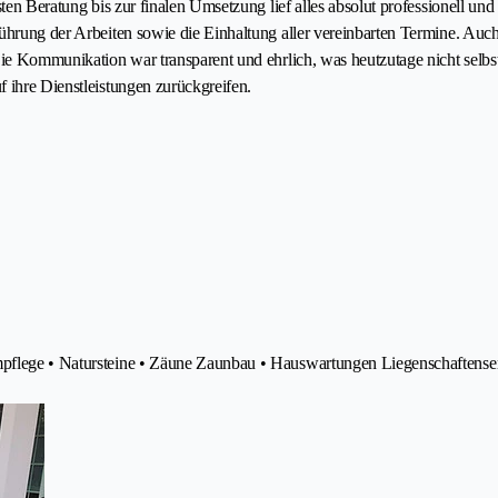
sten Beratung bis zur finalen Umsetzung lief alles absolut professionell und
führung der Arbeiten sowie die Einhaltung aller vereinbarten Termine. Au
 Die Kommunikation war transparent und ehrlich, was heutzutage nicht selb
f ihre Dienstleistungen zurückgreifen.
mpflege • Natursteine • Zäune Zaunbau • Hauswartungen Liegenschaftense