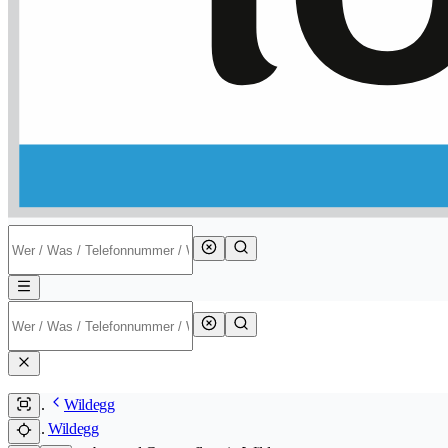
Wildegg
Wildegg