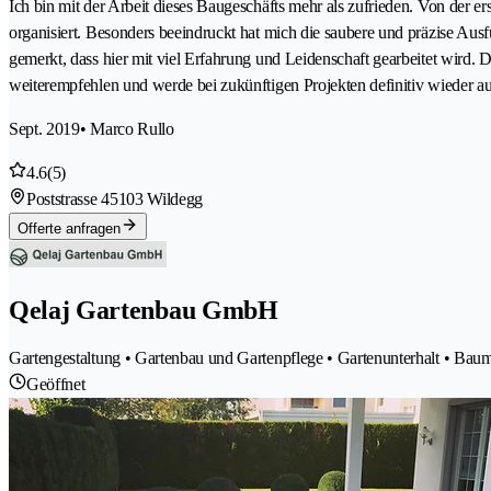
Ich bin mit der Arbeit dieses Baugeschäfts mehr als zufrieden. Von der er
organisiert. Besonders beeindruckt hat mich die saubere und präzise Aus
gemerkt, dass hier mit viel Erfahrung und Leidenschaft gearbeitet wird.
weiterempfehlen und werde bei zukünftigen Projekten definitiv wieder au
Sept. 2019
• Marco Rullo
4.6
(5)
Poststrasse 4
5103 Wildegg
Offerte anfragen
Qelaj Gartenbau GmbH
Gartengestaltung • Gartenbau und Gartenpflege • Gartenunterhalt • Bau
Geöffnet