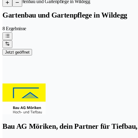
/
Gartenbau und Gartenpflege in Wildegg
Gartenbau und Gartenpflege in Wildegg
8 Ergebnisse
Jetzt geöffnet
Bau AG Möriken, dein Partner für Tiefbau