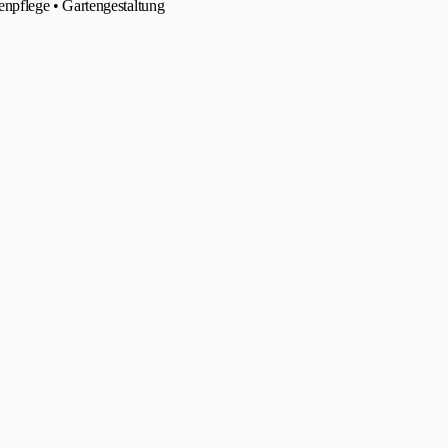
npflege • Gartengestaltung