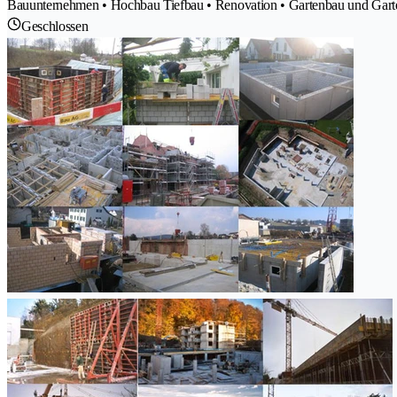
Bauunternehmen • Hochbau Tiefbau • Renovation • Gartenbau und Garte
Geschlossen