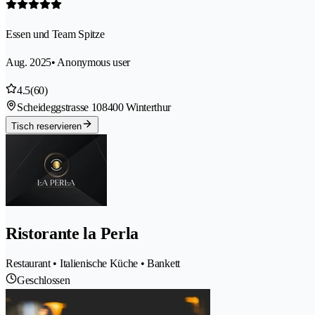
Essen und Team Spitze
Aug. 2025
• Anonymous user
4.5
(60)
Scheideggstrasse 10
8400 Winterthur
Tisch reservieren
Ristorante la Perla
Restaurant • Italienische Küche • Bankett
Geschlossen