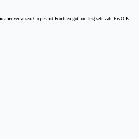
hön aber versalzen. Crepes mit Früchten gut nur Teig sehr zäh. Eis O.K