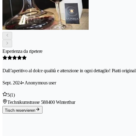
Esperienza da ripetere
Dall’aperitivo al dolce qualità e attenzione in ogni dettaglio! Piatti orig
Sept. 2024
• Anonymous user
5
(1)
Technikumstrasse 58
8400 Winterthur
Tisch reservieren