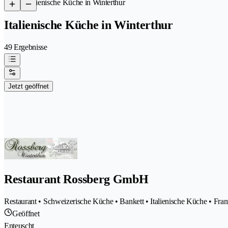
/
Italienische Küche in Winterthur
Italienische Küche in Winterthur
49 Ergebnisse
Jetzt geöffnet
Restaurant Rossberg GmbH
Restaurant • Schweizerische Küche • Bankett • Italienische Küche • Fra
Geöffnet
Enteuscht