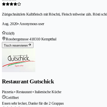
Zürigschnätzlets Kalbfleisch mit Röschti, Fleisch teilweise zäh. Rösti sc
Aug. 2020
• Anonymous user
4.6
(8)
Rossbergstrasse 41
8310 Kemptthal
Tisch reservieren
Restaurant Gutschick
Pizzeria • Restaurant • Italienische Küche
Geöffnet
Essen sehr lecker, Danke für die 2 Grappas