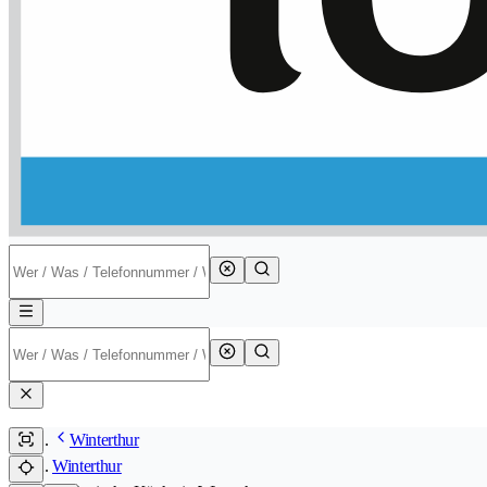
Winterthur
Winterthur