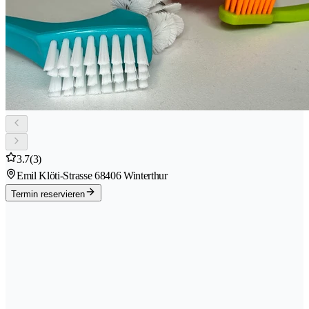
3.7
(3)
Emil Klöti-Strasse 6
8406 Winterthur
Termin reservieren