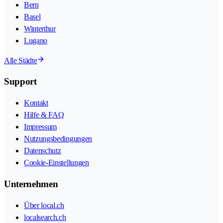
Bern
Basel
Winterthur
Lugano
Alle Städte
Support
Kontakt
Hilfe & FAQ
Impressum
Nutzungsbedingungen
Datenschutz
Cookie-Einstellungen
Unternehmen
Über local.ch
localsearch.ch