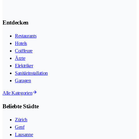
Entdecken
Restaurants
Hotels
Coiffeure
Ärzte
Elektriker
Sanitärinstallation
Garagen
Alle Kategorien
Beliebte Städte
Zürich
Genf
Lausanne