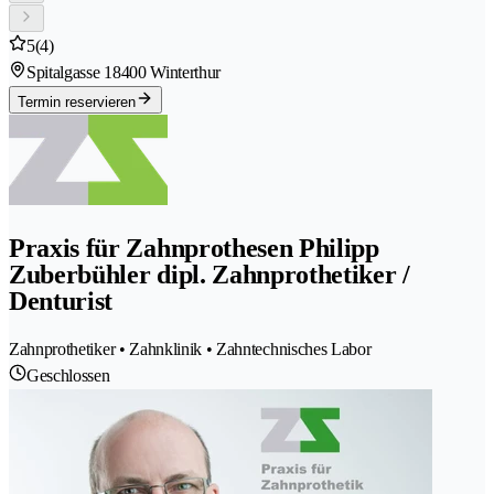
5
(4)
Spitalgasse 1
8400 Winterthur
Termin reservieren
Praxis für Zahnprothesen Philipp
Zuberbühler dipl. Zahnprothetiker /
Denturist
Zahnprothetiker • Zahnklinik • Zahntechnisches Labor
Geschlossen