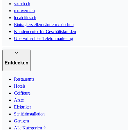
search.ch
renovero.ch
localcities.ch
Eintrag erstellen / ändern / löschen
Kundencenter für Geschäftskunden
Unerwünschtes Telefonmarketing
Entdecken
Restaurants
Hotels
Coiffeure
Ärzte
Elektriker
Sanitärinstallation
Garagen
Alle Kategorien