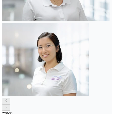
5
(2)