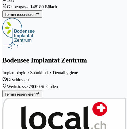
Grabengasse 14
8180 Bülach
Termin reservieren
Bodensee Implantat Zentrum
Implantologie • Zahnklinik • Dentalhygiene
Geschlossen
Werkstrasse 7
9000 St. Gallen
Termin reservieren