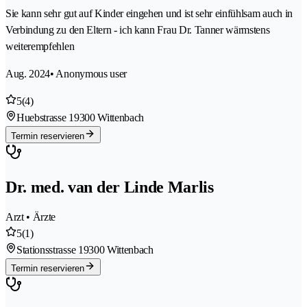
Sie kann sehr gut auf Kinder eingehen und ist sehr einfühlsam auch in
Verbindung zu den Eltern - ich kann Frau Dr. Tanner wärmstens
weiterempfehlen
Aug. 2024
• Anonymous user
5
(4)
Huebstrasse 1
9300 Wittenbach
Termin reservieren
Dr. med. van der Linde Marlis
Arzt • Ärzte
5
(1)
Stationsstrasse 1
9300 Wittenbach
Termin reservieren