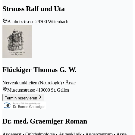
Strauss Ralf und Uta
Bauholzstrasse 2
9300 Wittenbach
Flückiger Thomas G. W.
Nervenkrankheiten (Neurologie) • Ärzte
Museumstrasse 41
9000 St. Gallen
Termin reservieren
Dr. med. Graemiger Roman
Augenarzt • Ophthalmologie • Augenklinik • Augenzentrum • Ärzte