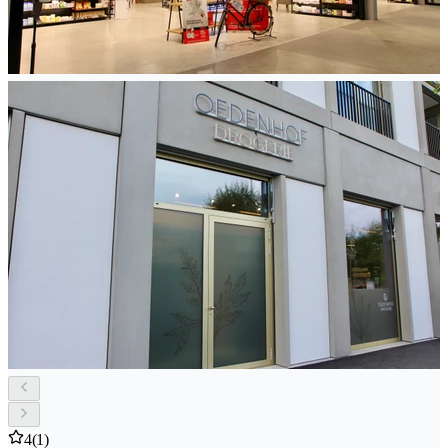
4
(1)