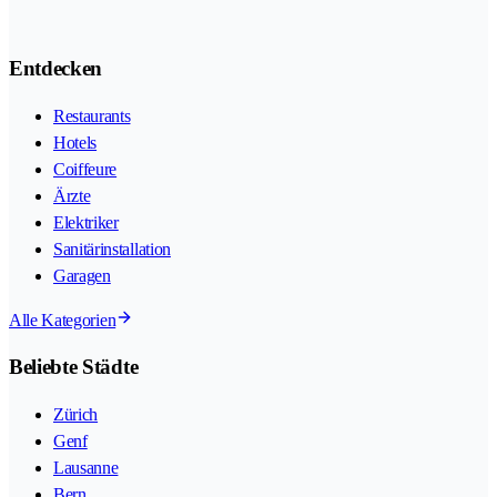
Entdecken
Restaurants
Hotels
Coiffeure
Ärzte
Elektriker
Sanitärinstallation
Garagen
Alle Kategorien
Beliebte Städte
Zürich
Genf
Lausanne
Bern