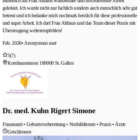
ästhetisch hat Frau Althaus wunderbare und hochstehende Arbeit
geleistet. Ich wurde nicht nur fachlich sondern auch menschlich sehr gut
betreut und ich bedanke mich nochmals herzlich für diese professionelle
und super Arbeit. Ich darf Frau Althaus und das Team dieser Praxis mit
Überzeugung weiterempfehlen!
Feb. 2026
• Anonymous user
5
(7)
Kornhausstrasse 18
9000 St. Gallen
Dr. med. Kuhn Rigert Simone
Frauenarzt • Geburtsvorbereitung • Notfalldienste • Praxis • Ärzte
Geschlossen