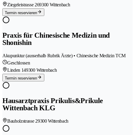
Ziegeleistrasse 26
9300 Wittenbach
Termin reservieren
Praxis für Chinesische Medizin und
Shonishin
Akupunktur (ausserhalb Rubrik Ärzte) • Chinesische Medizin TCM
Geschlossen
Linden 14
9300 Wittenbach
Termin reservieren
Hausarztpraxis Prikulis&Prikule
Wittenbach KLG
Bauholzstrasse 2
9300 Wittenbach