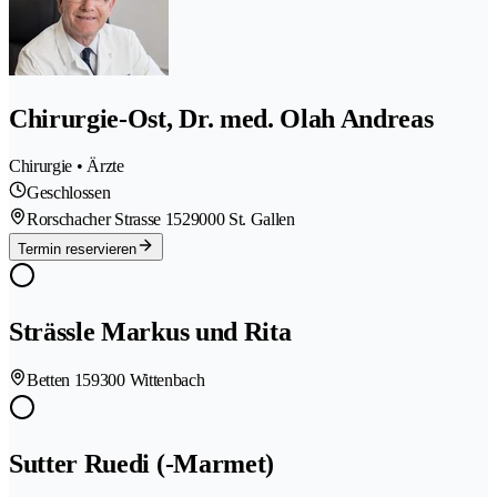
Chirurgie-Ost, Dr. med. Olah Andreas
Chirurgie • Ärzte
Geschlossen
Rorschacher Strasse 152
9000 St. Gallen
Termin reservieren
Strässle Markus und Rita
Betten 15
9300 Wittenbach
Sutter Ruedi (-Marmet)