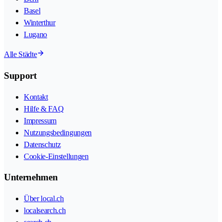
Basel
Winterthur
Lugano
Alle Städte
Support
Kontakt
Hilfe & FAQ
Impressum
Nutzungsbedingungen
Datenschutz
Cookie-Einstellungen
Unternehmen
Über local.ch
localsearch.ch