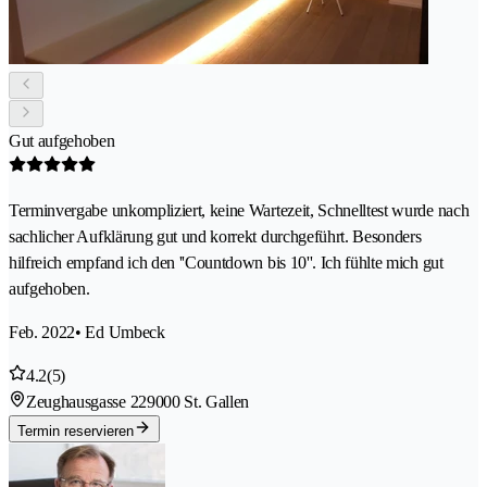
Gut aufgehoben
Terminvergabe unkompliziert, keine Wartezeit, Schnelltest wurde nach
sachlicher Aufklärung gut und korrekt durchgeführt. Besonders
hilfreich empfand ich den ''Countdown bis 10''. Ich fühlte mich gut
aufgehoben.
Feb. 2022
• Ed Umbeck
4.2
(5)
Zeughausgasse 22
9000 St. Gallen
Termin reservieren