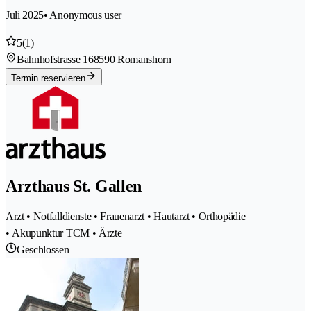
Juli 2025
• Anonymous user
5
(1)
Bahnhofstrasse 16
8590 Romanshorn
Termin reservieren
Arzthaus St. Gallen
Arzt • Notfalldienste • Frauenarzt • Hautarzt • Orthopädie
• Akupunktur TCM • Ärzte
Geschlossen