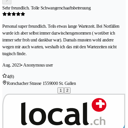
Sehr freundlich. Tolle Schwangerschaaftsbetreuung
Personal super freundlich. Teils etwas lange Wartezeit. Bei Notfällen
wurde ich aber selbst immer dazwischengenommen ( worüber ich
immer sehr froh und dankbar war). Damals mussten wohl andere
wegen mir auch warten, weshalb ich das mit den Wartezeiten nicht
tragisch finde.
Aug. 2023
• Anonymous user
4
(8)
Rorschacher Strasse 155
9000 St. Gallen
1
2