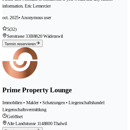
information. Eric Lemercier
oct. 2025
• Anonymous user
5
(32)
Seestrasse 33B
8820 Wädenswil
Termin reservieren
Prime Property Lounge
Immobilien • Makler • Schatzungen • Liegenschaftshandel
Liegenschaftsvermittlung
Geöffnet
Alte Landstrasse 114
8800 Thalwil