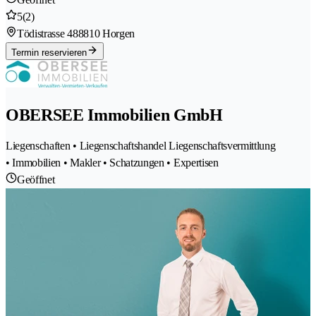
5
(2)
Tödistrasse 48
8810 Horgen
Termin reservieren
OBERSEE Immobilien GmbH
Liegenschaften • Liegenschaftshandel Liegenschaftsvermittlung
• Immobilien • Makler • Schatzungen • Expertisen
Geöffnet