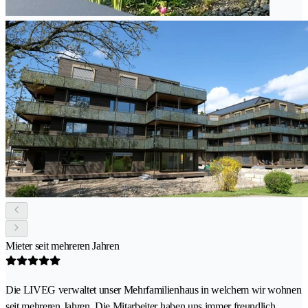
Mieter seit mehreren Jahren
Die LIVEG verwaltet unser Mehrfamilienhaus in welchem wir wohnen
seit mehreren Jahren. Die Mitarbeiter haben uns immer freundlich