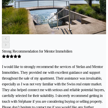
Strong Recommendation for Mentor Immobilien
I would like to strongly recommend the services of Stefan and Mentor
Immobilien. They provided me with excellent guidance and support
throughout the sale of my apartment. Their assistance was invaluable,
especially as I was not very familiar with the Swiss real estate market.
They also helped connect me with serious and reliable potential buyers,
carefully selected for their suitability. I sincerely recommend getting in
touch with Stéphane if you are considering buying or selling property.
Please don’t hesitate to contact me if you would like any further