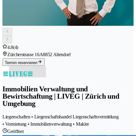
4.8
(4)
Zürcherstrasse 16A
8852 Altendorf
Termin reservieren
Immobilien Verwaltung und
Bewirtschaftung | LIVEG | Zürich und
Umgebung
Liegenschaften • Liegenschaftshandel Liegenschaftsvermittlung
• Vermietung • Immobilienverwaltung • Makler
Geöffnet