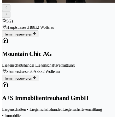
5
(2)
Hauptstrasse 31
8832 Wollerau
Termin reservieren
Mountain Chic AG
Liegenschaftshandel Liegenschaftsvermittlung
Säumerstrasse 20A
8832 Wollerau
Termin reservieren
A+S Immobilientreuhand GmbH
Liegenschaften • Liegenschaftshandel Liegenschaftsvermittlung
• Immobilien