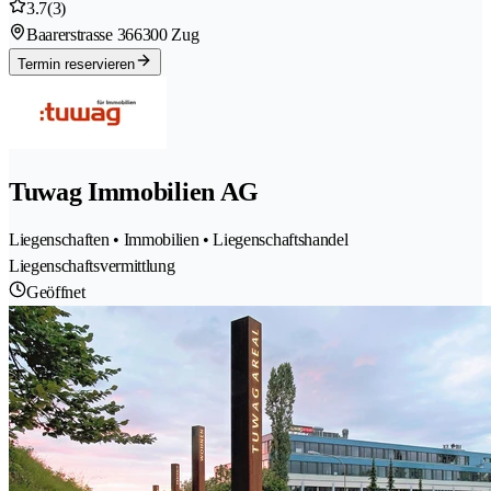
3.7
(3)
Baarerstrasse 36
6300 Zug
Termin reservieren
Tuwag Immobilien AG
Liegenschaften • Immobilien • Liegenschaftshandel
Liegenschaftsvermittlung
Geöffnet