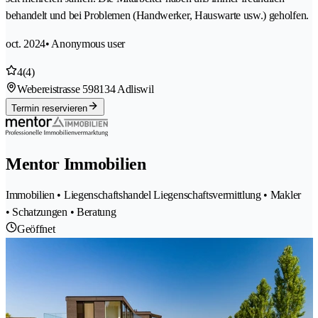
behandelt und bei Problemen (Handwerker, Hauswarte usw.) geholfen.
oct. 2024
• Anonymous user
4
(4)
Webereistrasse 59
8134 Adliswil
Termin reservieren
Mentor Immobilien
Immobilien • Liegenschaftshandel Liegenschaftsvermittlung • Makler
• Schatzungen • Beratung
Geöffnet