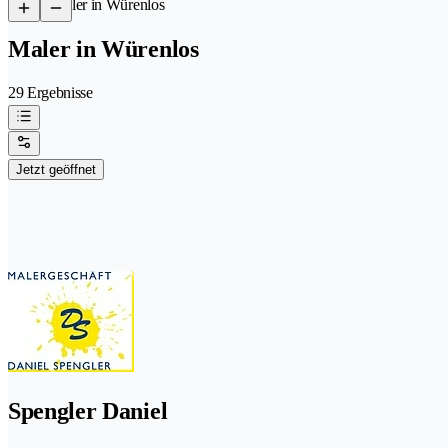
/
Maler in Würenlos
Maler in Würenlos
29 Ergebnisse
Jetzt geöffnet
Spengler Daniel