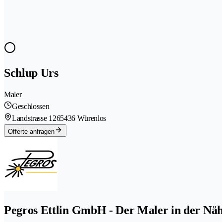
Schlup Urs
Maler
Geschlossen
Landstrasse 126
5436 Würenlos
Offerte anfragen
Pegros Ettlin GmbH - Der Maler in der Nä