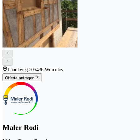
Ländliweg 20
5436 Würenlos
Offerte anfragen
Maler Rodi