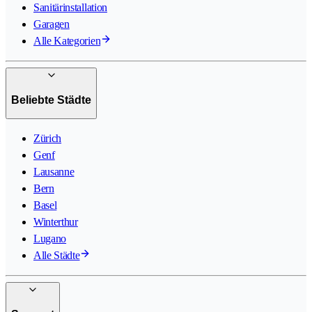
Sanitärinstallation
Garagen
Alle Kategorien
Beliebte Städte
Zürich
Genf
Lausanne
Bern
Basel
Winterthur
Lugano
Alle Städte