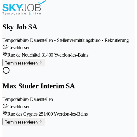
Sky Job SA
Temporärbüro Dauerstellen • Stellenvermittlungsbüro • Rekrutierung
Geschlossen
Rue de Neuchâtel 3
1400 Yverdon-les-Bains
Termin reservieren
Max Studer Interim SA
Temporärbüro Dauerstellen
Geschlossen
Rue des Cygnes 25
1400 Yverdon-les-Bains
Termin reservieren