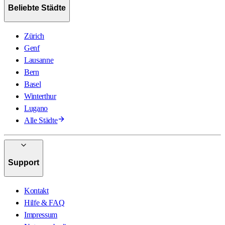
Beliebte Städte
Zürich
Genf
Lausanne
Bern
Basel
Winterthur
Lugano
Alle Städte
Support
Kontakt
Hilfe & FAQ
Impressum