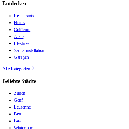
Entdecken
Restaurants
Hotels
Coiffeure
Ärzte
Elektriker
Sanitärinstallation
Garagen
Alle Kategorien
Beliebte Städte
Zürich
Genf
Lausanne
Bern
Basel
Winterthur