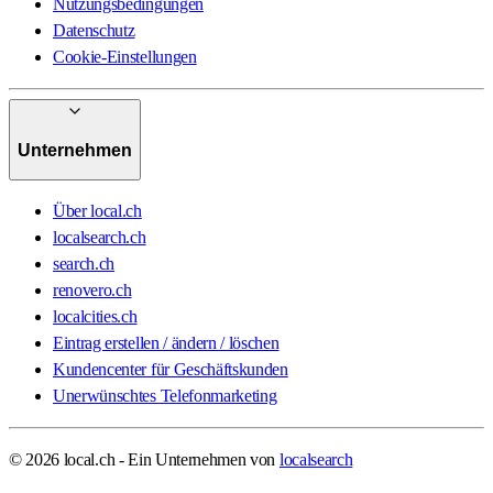
Nutzungsbedingungen
Datenschutz
Cookie-Einstellungen
Unternehmen
Über local.ch
localsearch.ch
search.ch
renovero.ch
localcities.ch
Eintrag erstellen / ändern / löschen
Kundencenter für Geschäftskunden
Unerwünschtes Telefonmarketing
© 2026 local.ch - Ein Unternehmen von
localsearch