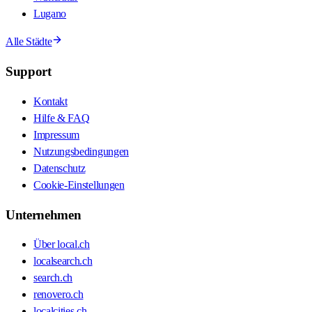
Lugano
Alle Städte
Support
Kontakt
Hilfe & FAQ
Impressum
Nutzungsbedingungen
Datenschutz
Cookie-Einstellungen
Unternehmen
Über local.ch
localsearch.ch
search.ch
renovero.ch
localcities.ch