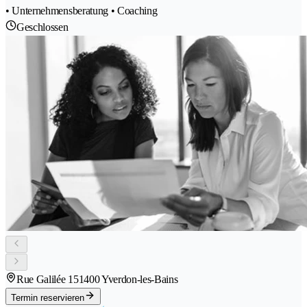
• Unternehmensberatung • Coaching
Geschlossen
Rue Galilée 15
1400 Yverdon-les-Bains
Termin reservieren