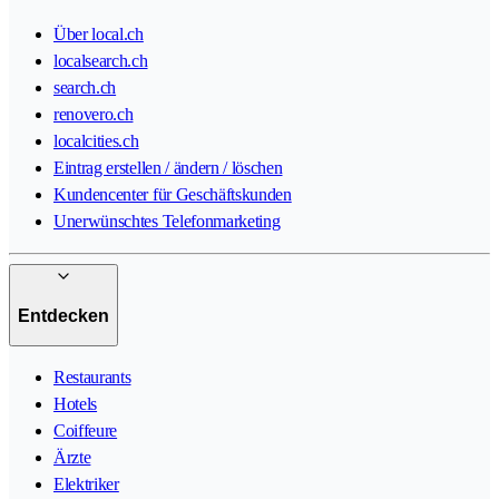
Über local.ch
localsearch.ch
search.ch
renovero.ch
localcities.ch
Eintrag erstellen / ändern / löschen
Kundencenter für Geschäftskunden
Unerwünschtes Telefonmarketing
Entdecken
Restaurants
Hotels
Coiffeure
Ärzte
Elektriker