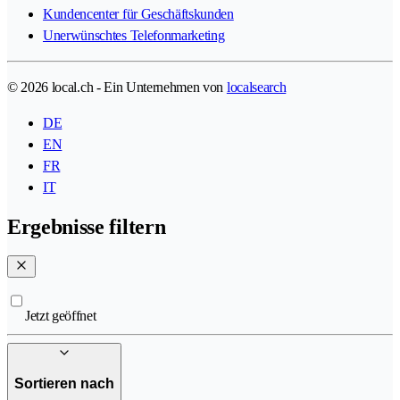
Kundencenter für Geschäftskunden
Unerwünschtes Telefonmarketing
© 2026 local.ch - Ein Unternehmen von
localsearch
DE
EN
FR
IT
Ergebnisse filtern
Jetzt geöffnet
Sortieren nach