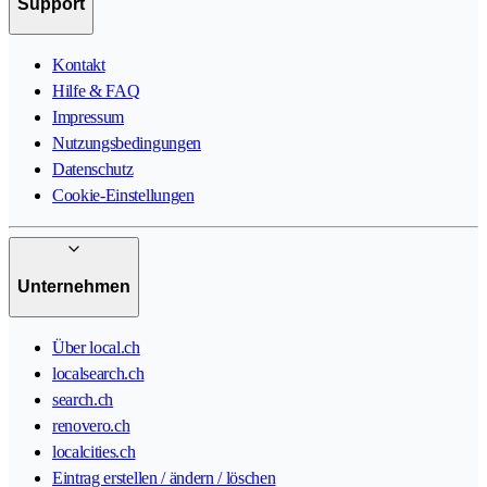
Support
Kontakt
Hilfe & FAQ
Impressum
Nutzungsbedingungen
Datenschutz
Cookie-Einstellungen
Unternehmen
Über local.ch
localsearch.ch
search.ch
renovero.ch
localcities.ch
Eintrag erstellen / ändern / löschen