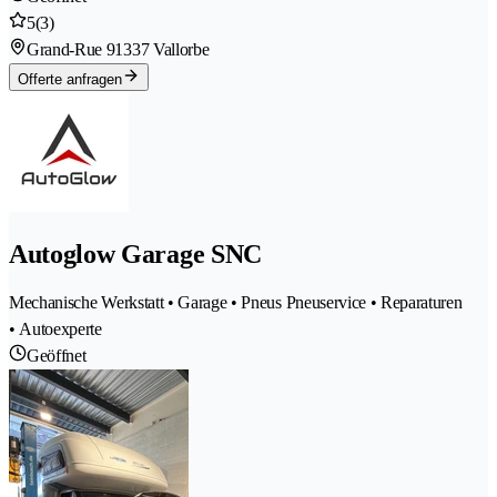
5
(3)
Grand-Rue 9
1337 Vallorbe
Offerte anfragen
Autoglow Garage SNC
Mechanische Werkstatt • Garage • Pneus Pneuservice • Reparaturen
• Autoexperte
Geöffnet