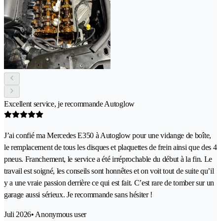
Excellent service, je recommande Autoglow
J’ai confié ma Mercedes E350 à Autoglow pour une vidange de boîte,
le remplacement de tous les disques et plaquettes de frein ainsi que des 4
pneus. Franchement, le service a été irréprochable du début à la fin. Le
travail est soigné, les conseils sont honnêtes et on voit tout de suite qu’il
y a une vraie passion derrière ce qui est fait. C’est rare de tomber sur un
garage aussi sérieux. Je recommande sans hésiter !
Juli 2026
• Anonymous user