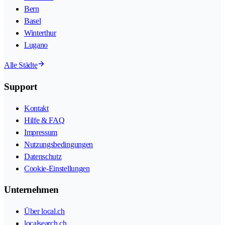
Bern
Basel
Winterthur
Lugano
Alle Städte
Support
Kontakt
Hilfe & FAQ
Impressum
Nutzungsbedingungen
Datenschutz
Cookie-Einstellungen
Unternehmen
Über local.ch
localsearch.ch