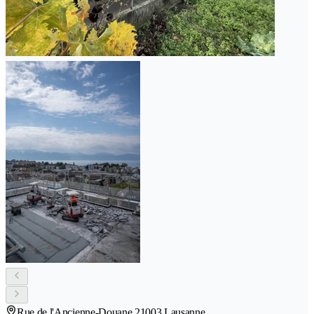
Rue de l'Ancienne-Douane 2
1003 Lausanne