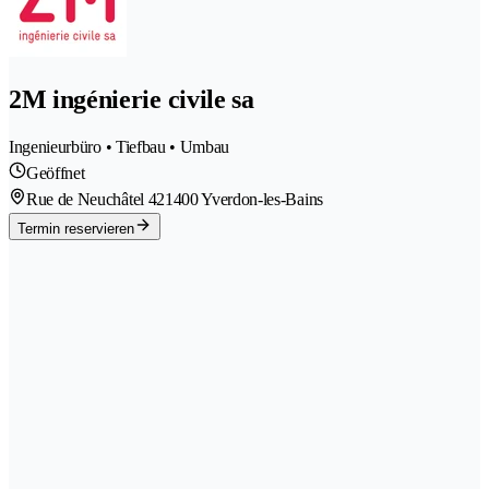
2M ingénierie civile sa
Ingenieurbüro • Tiefbau • Umbau
Geöffnet
Rue de Neuchâtel 42
1400 Yverdon-les-Bains
Termin reservieren