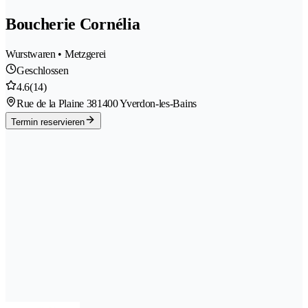
Boucherie Cornélia
Wurstwaren • Metzgerei
Geschlossen
4.6
(14)
Rue de la Plaine 38
1400 Yverdon-les-Bains
Termin reservieren