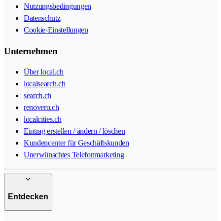
Nutzungsbedingungen
Datenschutz
Cookie-Einstellungen
Unternehmen
Über local.ch
localsearch.ch
search.ch
renovero.ch
localcities.ch
Eintrag erstellen / ändern / löschen
Kundencenter für Geschäftskunden
Unerwünschtes Telefonmarketing
Entdecken