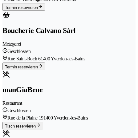
Termin reservieren
Boucherie Calvano Sàrl
Metzgerei
Geschlossen
Rue Saint-Roch 6
1400 Yverdon-les-Bains
Termin reservieren
manGiaBene
Restaurant
Geschlossen
Rue de la Plaine 19
1400 Yverdon-les-Bains
Tisch reservieren