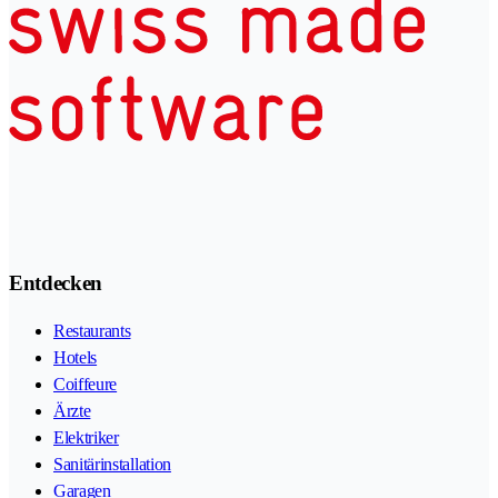
Entdecken
Restaurants
Hotels
Coiffeure
Ärzte
Elektriker
Sanitärinstallation
Garagen