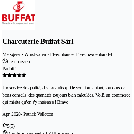
Charcuterie Buffat Sàrl
Metzgerei • Wurstwaren • Fleischhandel Fleischwarenhandel
Geschlossen
Parfait !
Un service de qualité, des produits qui le sont tout autant, toujours de
bons conseils, des quantités toujours bien calculées. Voilà un commerce
qui mérite qu'on s'y intéresse ! Bravo
Apr. 2020
• Patrick Vallotton
5
(5)
Rue de Vuarrengel 23
1418 Vuarrens