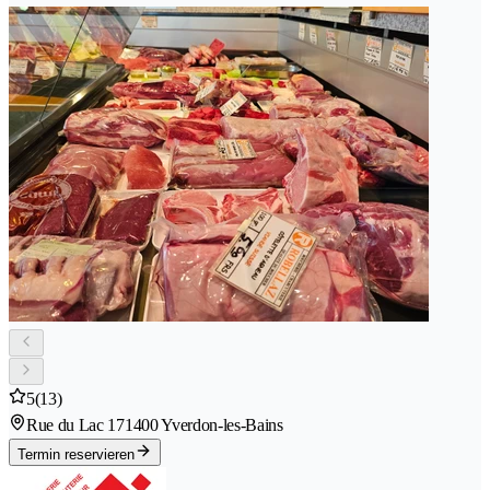
5
(13)
Rue du Lac 17
1400 Yverdon-les-Bains
Termin reservieren