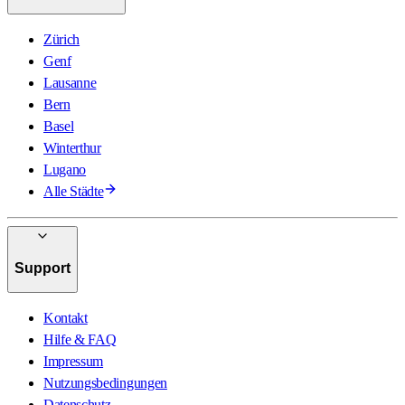
Zürich
Genf
Lausanne
Bern
Basel
Winterthur
Lugano
Alle Städte
Support
Kontakt
Hilfe & FAQ
Impressum
Nutzungsbedingungen
Datenschutz