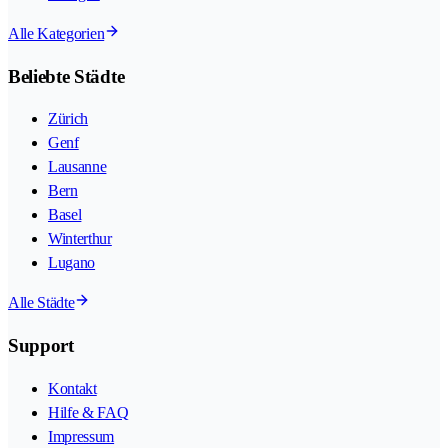
Alle Kategorien
Beliebte Städte
Zürich
Genf
Lausanne
Bern
Basel
Winterthur
Lugano
Alle Städte
Support
Kontakt
Hilfe & FAQ
Impressum