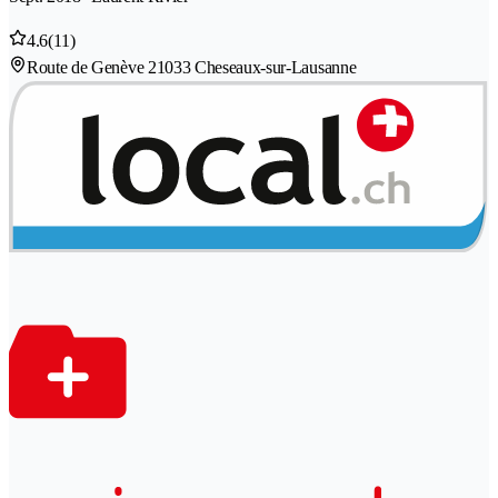
4.6
(11)
Route de Genève 2
1033 Cheseaux-sur-Lausanne