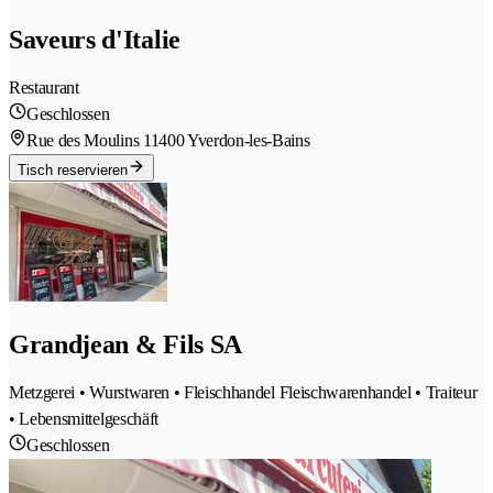
Saveurs d'Italie
Restaurant
Geschlossen
Rue des Moulins 1
1400 Yverdon-les-Bains
Tisch reservieren
Grandjean & Fils SA
Metzgerei • Wurstwaren • Fleischhandel Fleischwarenhandel • Traiteur
• Lebensmittelgeschäft
Geschlossen