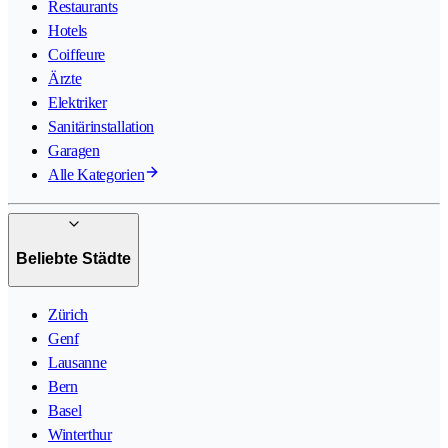
Restaurants
Hotels
Coiffeure
Ärzte
Elektriker
Sanitärinstallation
Garagen
Alle Kategorien
Beliebte Städte
Zürich
Genf
Lausanne
Bern
Basel
Winterthur