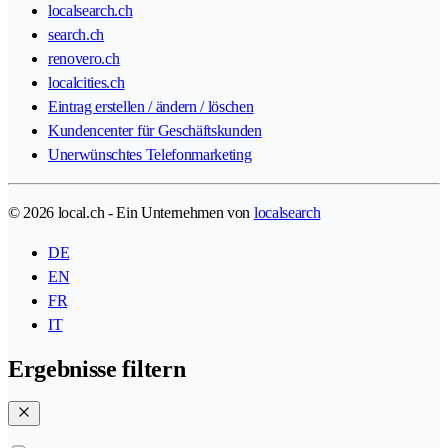
localsearch.ch
search.ch
renovero.ch
localcities.ch
Eintrag erstellen / ändern / löschen
Kundencenter für Geschäftskunden
Unerwünschtes Telefonmarketing
© 2026 local.ch - Ein Unternehmen von
localsearch
DE
EN
FR
IT
Ergebnisse filtern