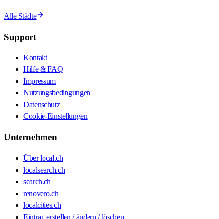
Alle Städte
Support
Kontakt
Hilfe & FAQ
Impressum
Nutzungsbedingungen
Datenschutz
Cookie-Einstellungen
Unternehmen
Über local.ch
localsearch.ch
search.ch
renovero.ch
localcities.ch
Eintrag erstellen / ändern / löschen