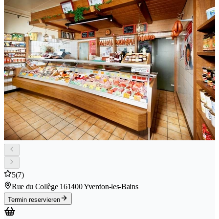
5
(7)
Rue du Collège 16
1400 Yverdon-les-Bains
Termin reservieren