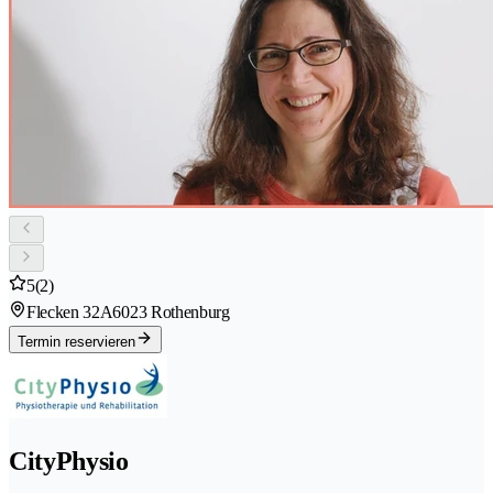
5
(2)
Flecken 32A
6023 Rothenburg
Termin reservieren
CityPhysio