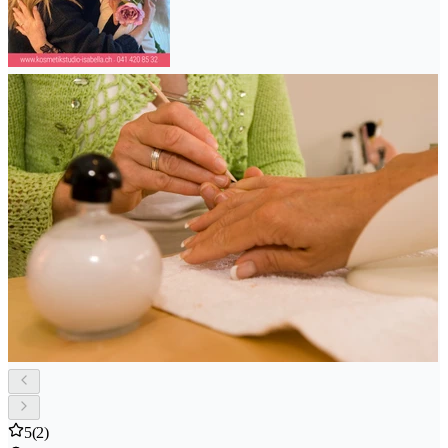
5
(2)