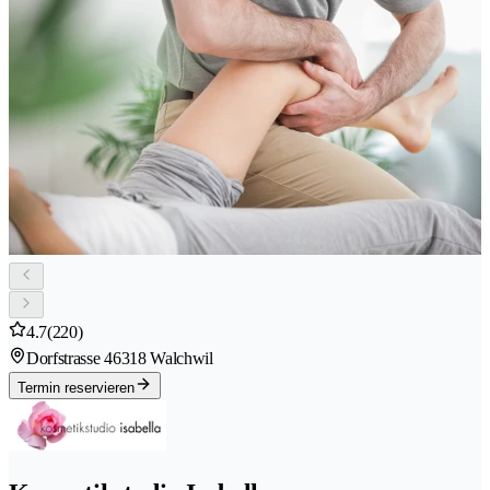
4.7
(220)
Dorfstrasse 4
6318 Walchwil
Termin reservieren