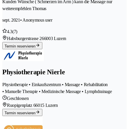
Kunden Wünsche ( Schmerzen im Arm ) kann die Massage nur
weiterempfehlen Thomas
sept. 2021
• Anonymous user
4.3
(7)
Habsburgerstrasse 26
6003 Luzern
Termin reservieren
Physiotherapie Nierle
Physiotherapie • Einkaufszentrum • Massage • Rehabilitation
• Manuelle Therapie • Medizinische Massage • Lymphdrainage
Geschlossen
Ruopigenplatz 6
6015 Luzern
Termin reservieren