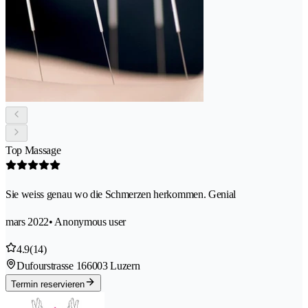
Top Massage
Sie weiss genau wo die Schmerzen herkommen. Genial
mars 2022
• Anonymous user
4.9
(14)
Dufourstrasse 16
6003 Luzern
Termin reservieren