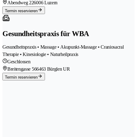
Abendweg 22
6006 Luzern
Termin reservieren
Gesundheitspraxis für WBA
Gesundheitspraxis • Massage • Akupunkt-Massage • Craniosacral
Therapie • Kinesiologie • Naturheilpraxis
Geschlossen
Breitengasse 56
6463 Bürglen UR
Termin reservieren