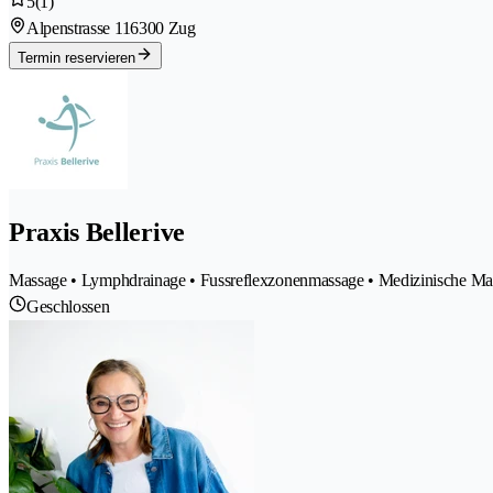
5
(1)
Alpenstrasse 11
6300 Zug
Termin reservieren
Praxis Bellerive
Massage • Lymphdrainage • Fussreflexzonenmassage • Medizinische Ma
Geschlossen