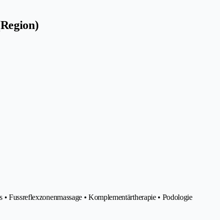
(Region)
xis • Fussreflexzonenmassage • Komplementärtherapie • Podologie