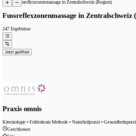
/
Fussreflexzonenmassage in Zentralschweiz (Region)
Fussreflexzonenmassage in Zentralschweiz 
247 Ergebnisse
Jetzt geöffnet
Praxis omnis
Kinesiologie • Feldenkrais Methode • Naturheilpraxis • Gesundheitspra
Geschlossen