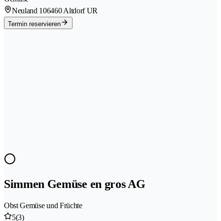
Neuland 10
6460 Altdorf UR
Termin reservieren
Simmen Gemüse en gros AG
Obst Gemüse und Früchte
5
(3)