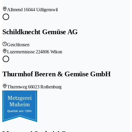
Allmend 1
6044 Udligenswil
Schildknecht Gemüse AG
Geschlossen
Luzernerstrasse 22
4806 Wikon
Thurmhof Beeren & Gemüse GmbH
Thurmweg 6
6023 Rothenburg