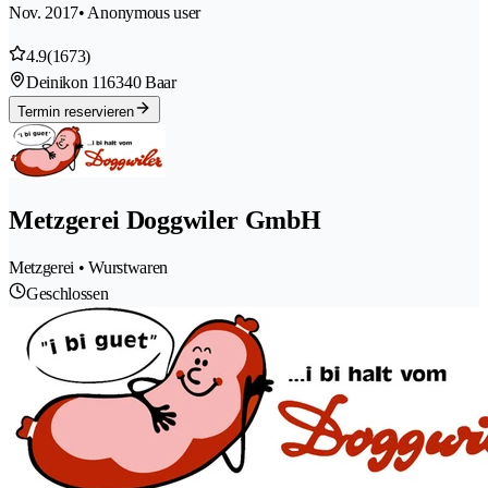
Nov. 2017
• Anonymous user
4.9
(1673)
Deinikon 11
6340 Baar
Termin reservieren
Metzgerei Doggwiler GmbH
Metzgerei • Wurstwaren
Geschlossen