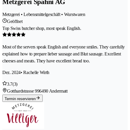
Metzgerei Spahni AG
Metzgerei • Lebensmittelgeschäft • Wurstwaren
Geöffnet
Top Swiss butcher shop, most speak English.
Most of the servers speak English and everyone smiles. They carefully
explained how to prepare lieber sausage and Blut sausage. Excellent
cheeses and meats. They have excellent bread too.
Dez. 2024
• Rachelle Wirth
3.7
(3)
Gotthardstrasse 99
6490 Andermatt
Termin reservieren