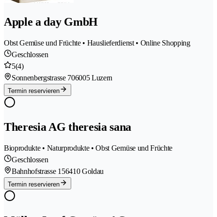
Apple a day GmbH
Obst Gemüse und Früchte • Hauslieferdienst • Online Shopping
Geschlossen
5
(4)
Sonnenbergstrasse 70
6005 Luzern
Termin reservieren
Theresia AG theresia sana
Bioprodukte • Naturprodukte • Obst Gemüse und Früchte
Geschlossen
Bahnhofstrasse 15
6410 Goldau
Termin reservieren