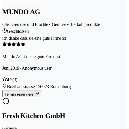
MUNDO AG
Obst Gemüse und Früchte • Gemüse • Tiefkühlprodukte
Geschlossen
ich danke dass sie eine gute Firme ist
Mundo AG ist eine gute Firme ist
Juni 2019
• Anonymous user
4.7
(3)
Buzibachstrasse 15
6023 Rothenburg
Termin reservieren
Fresh Kitchen GmbH
Gemüse