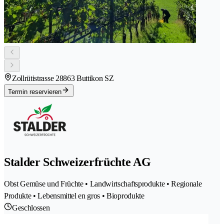
Zollrütistrasse 2
8863 Buttikon SZ
Termin reservieren
Stalder Schweizerfrüchte AG
Obst Gemüse und Früchte • Landwirtschaftsprodukte • Regionale
Produkte • Lebensmittel en gros • Bioprodukte
Geschlossen