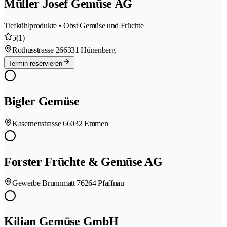
Müller Josef Gemüse AG
Tiefkühlprodukte • Obst Gemüse und Früchte
5
(1)
Rothusstrasse 26
6331 Hünenberg
Termin reservieren
Bigler Gemüse
Kasernenstrasse 6
6032 Emmen
Forster Früchte & Gemüse AG
Gewerbe Brunnmatt 7
6264 Pfaffnau
Kilian Gemüse GmbH