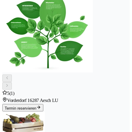
5
(1)
Vorderdorf 1
6287 Aesch LU
Termin reservieren