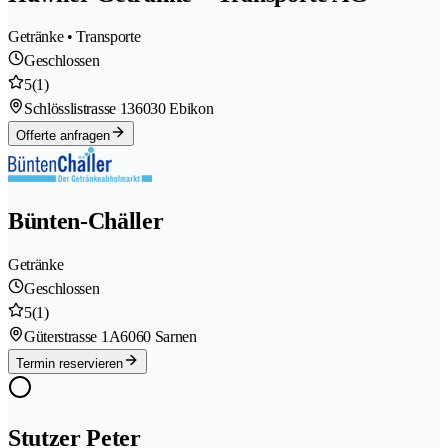
Getränke • Transporte
Geschlossen
5
(1)
Schlösslistrasse 13
6030 Ebikon
Offerte anfragen
Bünten-Chäller
Getränke
Geschlossen
5
(1)
Güterstrasse 1A
6060 Sarnen
Termin reservieren
Stutzer Peter