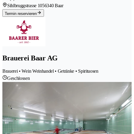
Sihlbruggstrasse 105
6340 Baar
Termin reservieren
Brauerei Baar AG
Brauerei • Wein Weinhandel • Getränke • Spirituosen
Geschlossen