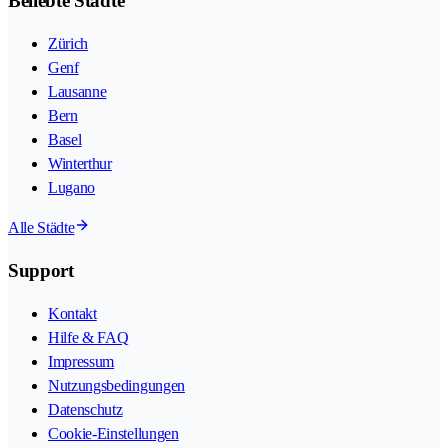
Beliebte Städte
Zürich
Genf
Lausanne
Bern
Basel
Winterthur
Lugano
Alle Städte
Support
Kontakt
Hilfe & FAQ
Impressum
Nutzungsbedingungen
Datenschutz
Cookie-Einstellungen