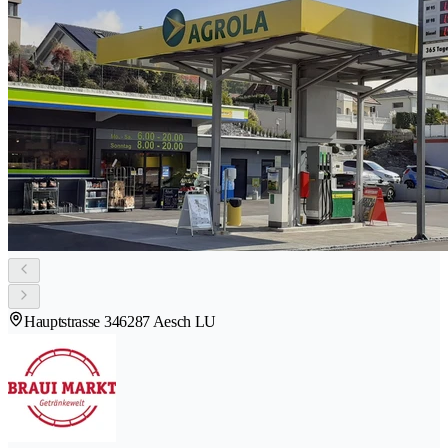
Hauptstrasse 34
6287 Aesch LU