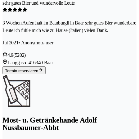
sehr gutes Bier und wundervolle Leute
3 Wochen Aufenthalt im Baarburgli in Baar sehr gutes Bier wunderbare
Leute ich fühle mich wie zu Hause (Italien) vielen Dank.
Jul 2021
• Anonymous user
4.9
(5202)
Langgasse 41
6340 Baar
Termin reservieren
Most- u. Getränkehande Adolf
Nussbaumer-Abbt