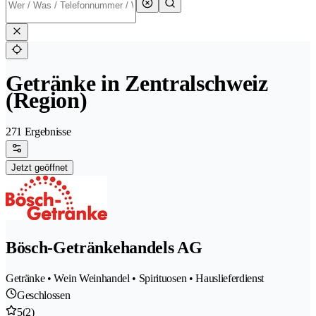
Getränke in Zentralschweiz
(Region)
271 Ergebnisse
Jetzt geöffnet
Bösch-Getränkehandels AG
Getränke • Wein Weinhandel • Spirituosen • Hauslieferdienst
Geschlossen
5
(2)