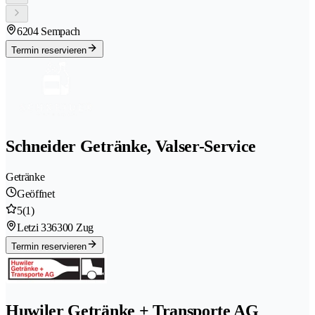
6204 Sempach
Termin reservieren
Schneider Getränke, Valser-Service
Getränke
Geöffnet
5
(1)
Letzi 33
6300 Zug
Termin reservieren
Huwiler Getränke + Transporte AG