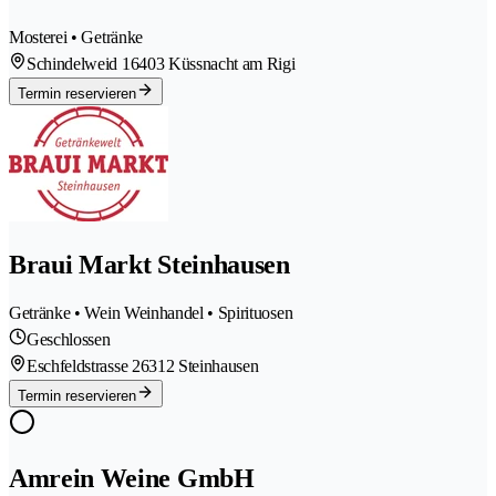
Mosterei • Getränke
Schindelweid 1
6403 Küssnacht am Rigi
Termin reservieren
Braui Markt Steinhausen
Getränke • Wein Weinhandel • Spirituosen
Geschlossen
Eschfeldstrasse 2
6312 Steinhausen
Termin reservieren
Amrein Weine GmbH