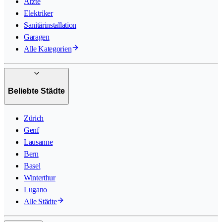
Ärzte
Elektriker
Sanitärinstallation
Garagen
Alle Kategorien
Beliebte Städte
Zürich
Genf
Lausanne
Bern
Basel
Winterthur
Lugano
Alle Städte