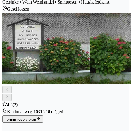
Getränke • Wein Weinhandel • Spirituosen • Hauslieferdienst
Geschlossen
4.5
(2)
Kirchmattweg 1
6315 Oberägeri
Termin reservieren