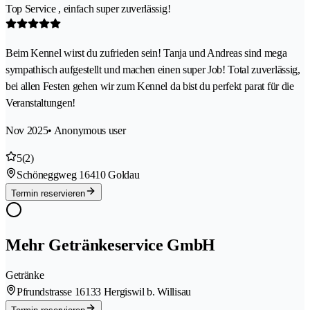
Top Service , einfach super zuverlässig!
Beim Kennel wirst du zufrieden sein! Tanja und Andreas sind mega
sympathisch aufgestellt und machen einen super Job! Total zuverlässig,
bei allen Festen gehen wir zum Kennel da bist du perfekt parat für die
Veranstaltungen!
Nov 2025
• Anonymous user
5
(2)
Schöneggweg 1
6410 Goldau
Termin reservieren
Mehr Getränkeservice GmbH
Getränke
Pfrundstrasse 1
6133 Hergiswil b. Willisau