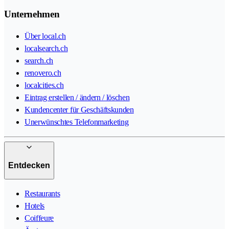
Unternehmen
Über local.ch
localsearch.ch
search.ch
renovero.ch
localcities.ch
Eintrag erstellen / ändern / löschen
Kundencenter für Geschäftskunden
Unerwünschtes Telefonmarketing
Entdecken
Restaurants
Hotels
Coiffeure