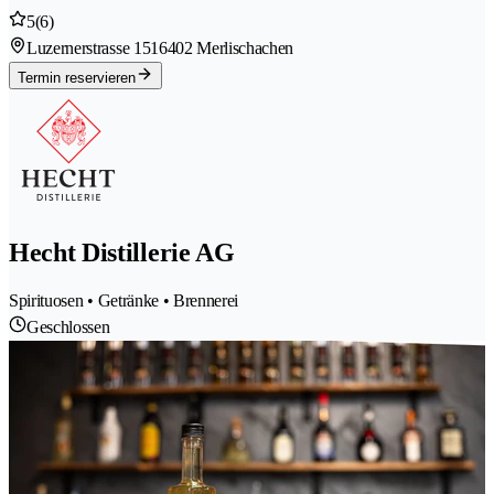
5
(6)
Luzernerstrasse 151
6402 Merlischachen
Termin reservieren
Hecht Distillerie AG
Spirituosen • Getränke • Brennerei
Geschlossen