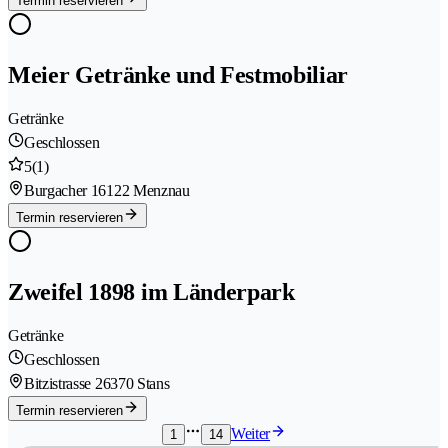
Termin reservieren
Meier Getränke und Festmobiliar
Getränke
Geschlossen
5
(1)
Burgacher 1
6122 Menznau
Termin reservieren
Zweifel 1898 im Länderpark
Getränke
Geschlossen
Bitzistrasse 2
6370 Stans
Termin reservieren
Weiter
1
14