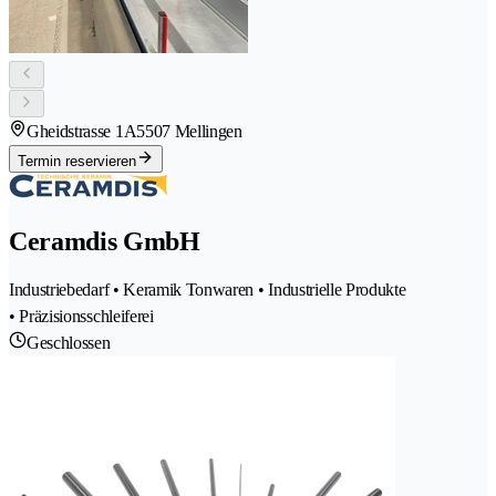
Gheidstrasse 1A
5507 Mellingen
Termin reservieren
Ceramdis GmbH
Industriebedarf • Keramik Tonwaren • Industrielle Produkte
• Präzisionsschleiferei
Geschlossen