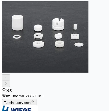
5
(3)
Im Tubental 5
8352 Elsau
Termin reservieren