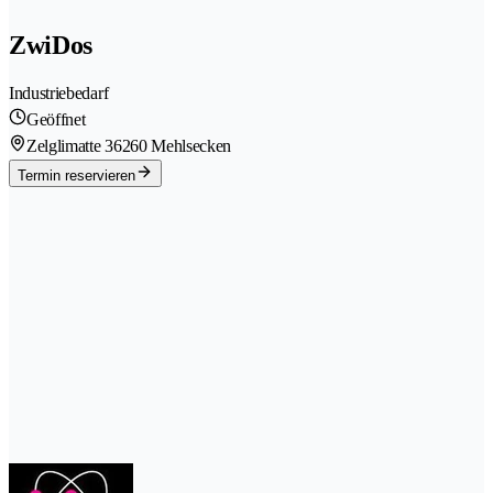
ZwiDos
Industriebedarf
Geöffnet
Zelglimatte 3
6260 Mehlsecken
Termin reservieren