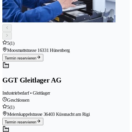
5
(1)
Moosmattstrasse 1
6331 Hünenberg
Termin reservieren
GGT Gleitlager AG
Industriebedarf • Gleitlager
Geschlossen
5
(1)
Meierskappelstrasse 3
6403 Küssnacht am Rigi
Termin reservieren