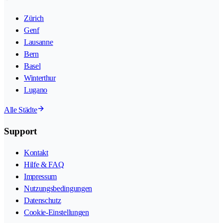
Zürich
Genf
Lausanne
Bern
Basel
Winterthur
Lugano
Alle Städte
Support
Kontakt
Hilfe & FAQ
Impressum
Nutzungsbedingungen
Datenschutz
Cookie-Einstellungen