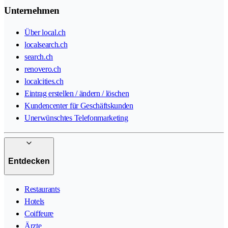
Unternehmen
Über local.ch
localsearch.ch
search.ch
renovero.ch
localcities.ch
Eintrag erstellen / ändern / löschen
Kundencenter für Geschäftskunden
Unerwünschtes Telefonmarketing
Entdecken
Restaurants
Hotels
Coiffeure
Ärzte