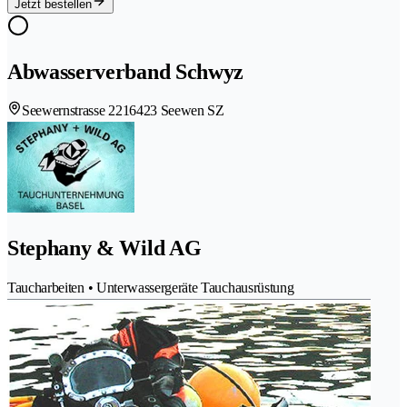
Jetzt bestellen
Abwasserverband Schwyz
Seewernstrasse 221
6423 Seewen SZ
Stephany & Wild AG
Taucharbeiten • Unterwassergeräte Tauchausrüstung