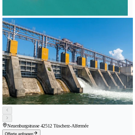
Neuenburgstrasse 4
2512 Tüscherz-Alfermée
Offerte anfragen