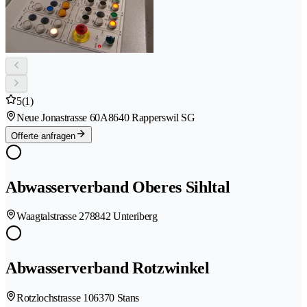
5
(1)
Neue Jonastrasse 60A
8640 Rapperswil SG
Offerte anfragen
Abwasserverband Oberes Sihltal
Waagtalstrasse 27
8842 Unteriberg
Abwasserverband Rotzwinkel
Rotzlochstrasse 10
6370 Stans