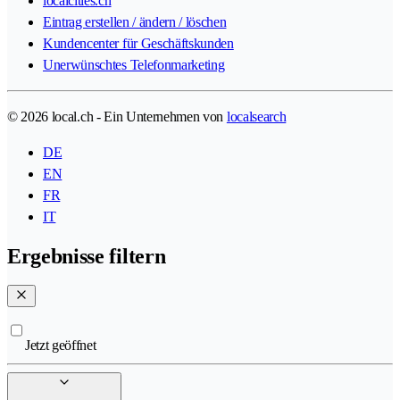
localcities.ch
Eintrag erstellen / ändern / löschen
Kundencenter für Geschäftskunden
Unerwünschtes Telefonmarketing
© 2026 local.ch - Ein Unternehmen von
localsearch
DE
EN
FR
IT
Ergebnisse filtern
Jetzt geöffnet