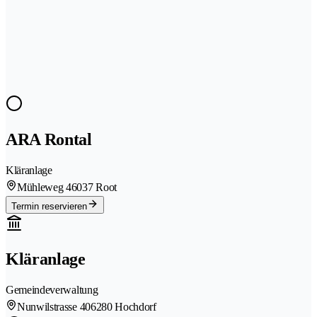
ARA Rontal
Kläranlage
Mühleweg 4
6037 Root
Termin reservieren
Kläranlage
Gemeindeverwaltung
Nunwilstrasse 40
6280 Hochdorf