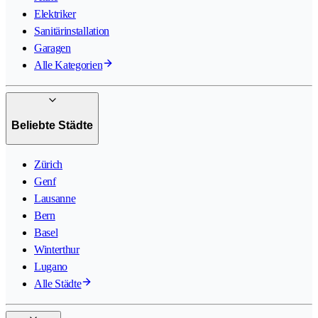
Elektriker
Sanitärinstallation
Garagen
Alle Kategorien
Beliebte Städte
Zürich
Genf
Lausanne
Bern
Basel
Winterthur
Lugano
Alle Städte