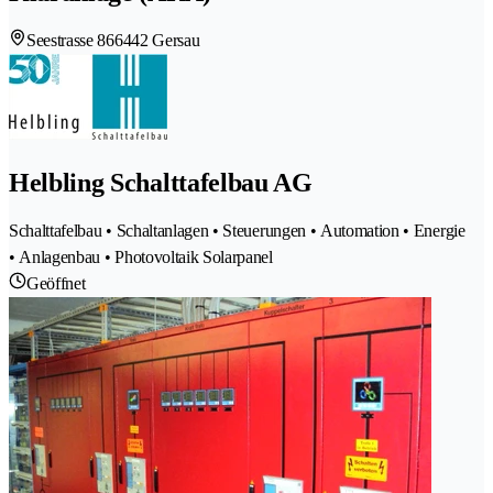
Seestrasse 86
6442 Gersau
Helbling Schalttafelbau AG
Schalttafelbau • Schaltanlagen • Steuerungen • Automation • Energie
• Anlagenbau • Photovoltaik Solarpanel
Geöffnet