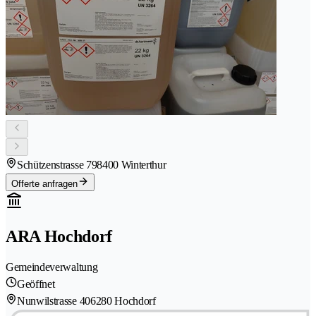
Schützenstrasse 79
8400 Winterthur
Offerte anfragen
ARA Hochdorf
Gemeindeverwaltung
Geöffnet
Nunwilstrasse 40
6280 Hochdorf