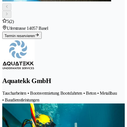
5
(2)
Uferstrasse 1
4057 Basel
Termin reservieren
Aquatekk GmbH
Taucharbeiten • Bootsvermietung Bootsfahrten • Beton • Metallbau
• Baudienstleistungen