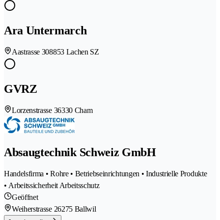
Ara Untermarch
Aastrasse 30
8853 Lachen SZ
GVRZ
Lorzenstrasse 3
6330 Cham
Absaugtechnik Schweiz GmbH
Handelsfirma • Rohre • Betriebseinrichtungen • Industrielle Produkte
• Arbeitssicherheit Arbeitsschutz
Geöffnet
Weiherstrasse 2
6275 Ballwil