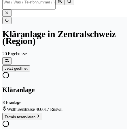
Kläranlage in Zentralschweiz
(Region)
20 Ergebnisse
Jetzt geöffnet
Kläranlage
Kläranlage
Wolhuserstrasse 46
6017 Ruswil
Termin reservieren