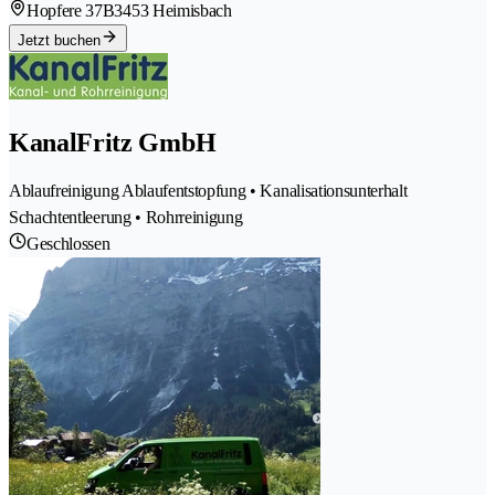
Hopfere 37B
3453 Heimisbach
Jetzt buchen
KanalFritz GmbH
Ablaufreinigung Ablaufentstopfung • Kanalisationsunterhalt
Schachtentleerung • Rohrreinigung
Geschlossen