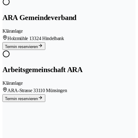
ARA Gemeindeverband
Kläranlage
Holzmühle 1
3324 Hindelbank
Termin reservieren
Arbeitsgemeinschaft ARA
Kläranlage
ARA-Strasse 3
3110 Münsingen
Termin reservieren