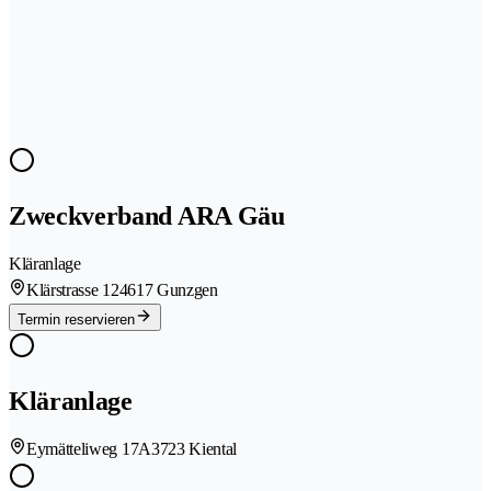
Zweckverband ARA Gäu
Kläranlage
Klärstrasse 12
4617 Gunzgen
Termin reservieren
Kläranlage
Eymätteliweg 17A
3723 Kiental