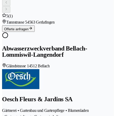
5
(1)
Tannstrasse 5
4563 Gerlafingen
Offerte anfragen
Abwasserzweckverband Bellach-
Lommiswil-Langendorf
Gländstrasse 1
4512 Bellach
Oesch Fleurs & Jardins SA
Gärtnerei • Gartenbau und Gartenpflege • Blumenladen