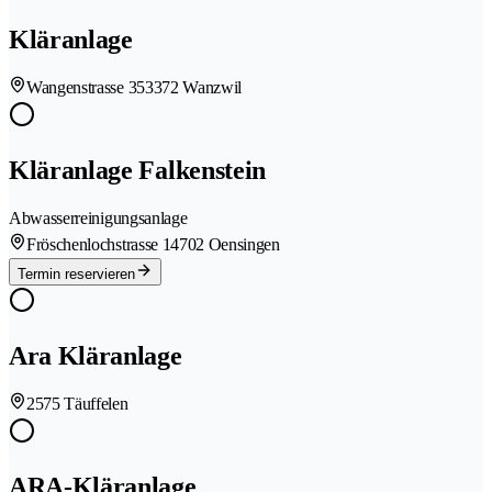
Kläranlage
Wangenstrasse 35
3372 Wanzwil
Kläranlage Falkenstein
Abwasserreinigungsanlage
Fröschenlochstrasse 1
4702 Oensingen
Termin reservieren
Ara Kläranlage
2575 Täuffelen
ARA-Kläranlage