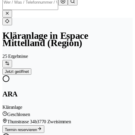
Kläranlage in Espace
Mittelland (Region)
25 Ergebnisse
Jetzt geöffnet
ARA
Kläranlage
Geschlossen
Thunstrasse 34b
3770 Zweisimmen
Termin reservieren