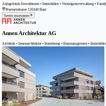
Anlagefonds Investitionen • Immobilien • Vermögensverwaltung • Family
Ruessenstrasse 12
6340 Baar
Termin reservieren
Annen Architektur AG
Architekt • Innenarchitektur • Bauleitung • Baumanagement • Immobilie