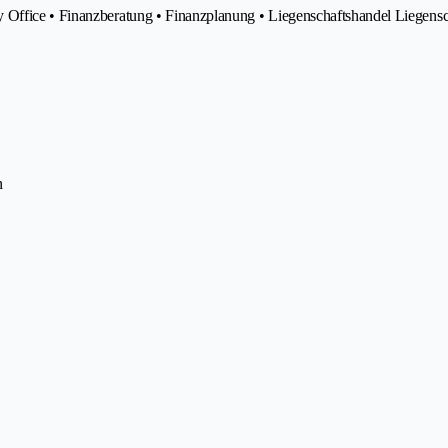
 Office • Finanzberatung • Finanzplanung • Liegenschaftshandel Liegensc
n