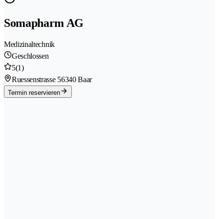
Somapharm AG
Medizinaltechnik
Geschlossen
5
(1)
Ruessenstrasse 5
6340 Baar
Termin reservieren