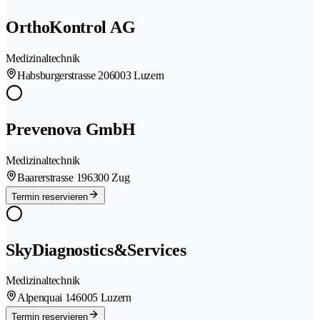
OrthoKontrol AG
Medizinaltechnik
Habsburgerstrasse 20
6003 Luzern
Prevenova GmbH
Medizinaltechnik
Baarerstrasse 19
6300 Zug
Termin reservieren
SkyDiagnostics&Services
Medizinaltechnik
Alpenquai 14
6005 Luzern
Termin reservieren