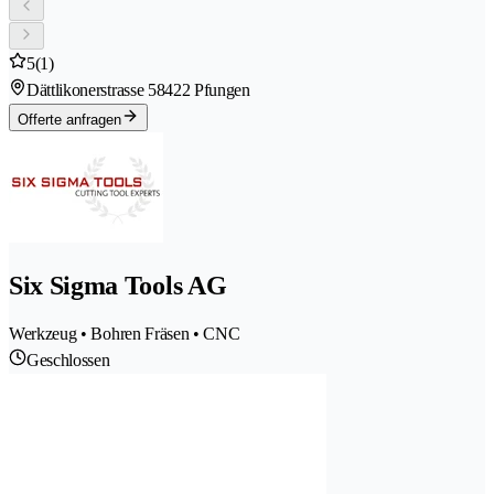
5
(1)
Dättlikonerstrasse 5
8422 Pfungen
Offerte anfragen
Six Sigma Tools AG
Werkzeug • Bohren Fräsen • CNC
Geschlossen