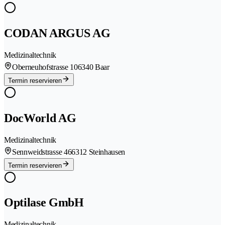
CODAN ARGUS AG
Medizinaltechnik
Oberneuhofstrasse 10
6340 Baar
Termin reservieren
DocWorld AG
Medizinaltechnik
Sennweidstrasse 46
6312 Steinhausen
Termin reservieren
Optilase GmbH
Medizinaltechnik