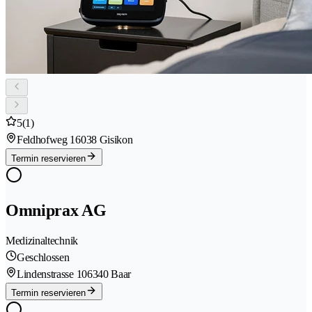
5
(1)
Feldhofweg 1
6038 Gisikon
Termin reservieren
Omniprax AG
Medizinaltechnik
Geschlossen
Lindenstrasse 10
6340 Baar
Termin reservieren