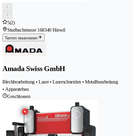
5
(2)
Studbachstrasse 16
8340 Hinwil
Termin reservieren
Amada Swiss GmbH
Blechbearbeitung • Laser • Laserschneiden • Metallbearbeitung
• Apparatebau
Geschlossen