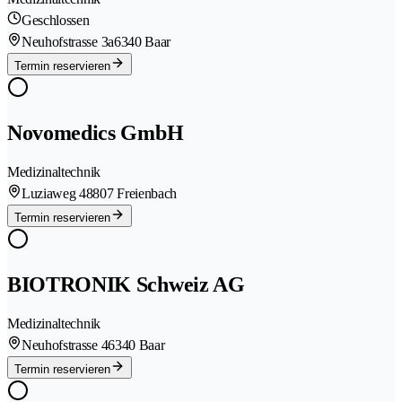
Geschlossen
Neuhofstrasse 3a
6340 Baar
Termin reservieren
Novomedics GmbH
Medizinaltechnik
Luziaweg 4
8807 Freienbach
Termin reservieren
BIOTRONIK Schweiz AG
Medizinaltechnik
Neuhofstrasse 4
6340 Baar
Termin reservieren