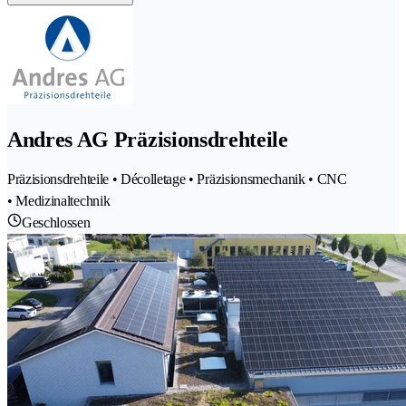
Andres AG Präzisionsdrehteile
Präzisionsdrehteile • Décolletage • Präzisionsmechanik • CNC
• Medizinaltechnik
Geschlossen