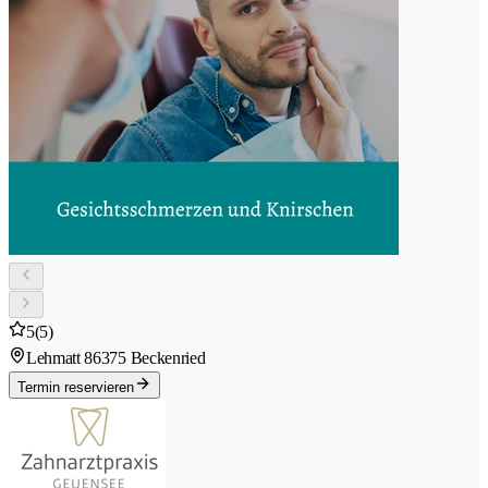
5
(5)
Lehmatt 8
6375 Beckenried
Termin reservieren