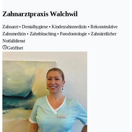
Zahnarztpraxis Walchwil
Zahnarzt • Dentalhygiene • Kinderzahnmedizin • Rekonstruktive
Zahnmedizin • Zahnbleaching • Parodontologie • Zahnärztlicher
Notfalldienst
Geöffnet