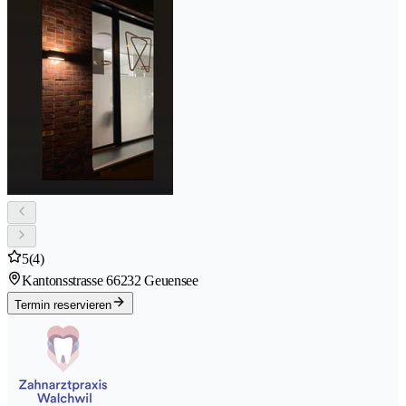
5
(4)
Kantonsstrasse 6
6232 Geuensee
Termin reservieren