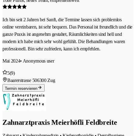
Tolle Praxis, nettes Team, empfehlenswert
Ich bin seit 2 Jahren bei Sanft, die Termine lassen sich problemlos
online vereinbaren, ist sehr bequem. Das Personal ist freundlich und die
ganze Praxis ist angenehm gestaltet, Räumlichkeiten sind hell und
modern ich habe mich sehr wohl gefühlt. Die Behandlungen waren
professionell. Bin sehr zufrieden, kann ich empfehlen.
Mai 2024
• Anonymous user
5
(9)
Baarerstrasse 50
6300 Zug
Termin reservieren
Zahnarztpraxis Meierhöfli Feldbreite
Zahnarzt • Kinderzahnmedizin • Kieferorthopädie • Dentalhygiene