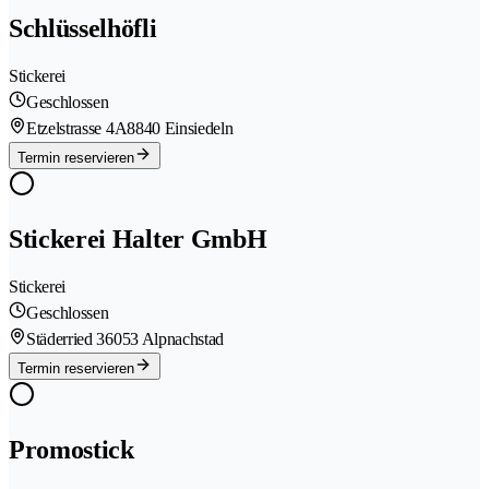
Schlüsselhöfli
Stickerei
Geschlossen
Etzelstrasse 4A
8840 Einsiedeln
Termin reservieren
Stickerei Halter GmbH
Stickerei
Geschlossen
Städerried 3
6053 Alpnachstad
Termin reservieren
Promostick