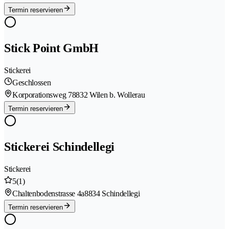
Termin reservieren
Stick Point GmbH
Stickerei
Geschlossen
Korporationsweg 7
8832 Wilen b. Wollerau
Termin reservieren
Stickerei Schindellegi
Stickerei
5
(1)
Chaltenbodenstrasse 4a
8834 Schindellegi
Termin reservieren