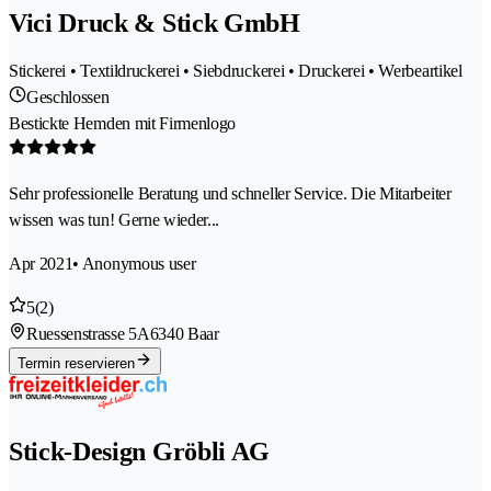
Vici Druck & Stick GmbH
Stickerei • Textildruckerei • Siebdruckerei • Druckerei • Werbeartikel
Geschlossen
Bestickte Hemden mit Firmenlogo
Sehr professionelle Beratung und schneller Service. Die Mitarbeiter
wissen was tun! Gerne wieder...
Apr 2021
• Anonymous user
5
(2)
Ruessenstrasse 5A
6340 Baar
Termin reservieren
Stick-Design Gröbli AG