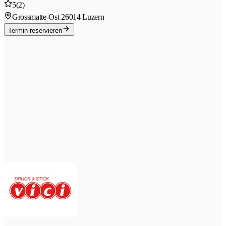
5
(2)
Grossmatte-Ost 2
6014 Luzern
Termin reservieren