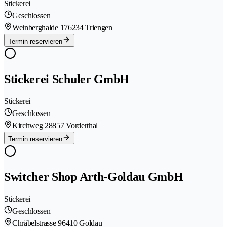
Stickerei
Geschlossen
Weinberghalde 17
6234 Triengen
Termin reservieren
Stickerei Schuler GmbH
Stickerei
Geschlossen
Kirchweg 2
8857 Vorderthal
Termin reservieren
Switcher Shop Arth-Goldau GmbH
Stickerei
Geschlossen
Chräbelstrasse 9
6410 Goldau