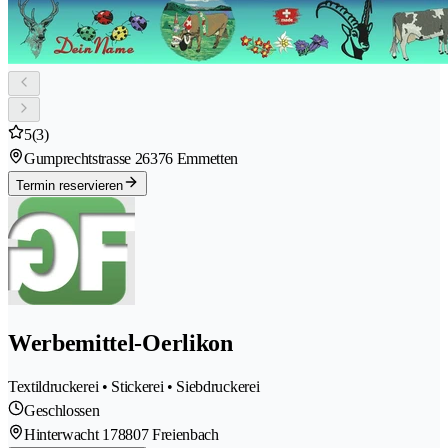
5
(3)
Gumprechtstrasse 2
6376 Emmetten
Termin reservieren
Werbemittel-Oerlikon
Textildruckerei • Stickerei • Siebdruckerei
Geschlossen
Hinterwacht 17
8807 Freienbach