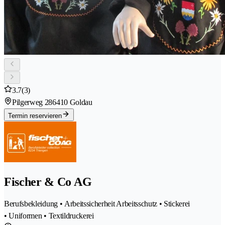
3.7
(3)
Pilgerweg 28
6410 Goldau
Termin reservieren
Fischer & Co AG
Berufsbekleidung • Arbeitssicherheit Arbeitsschutz • Stickerei
• Uniformen • Textildruckerei