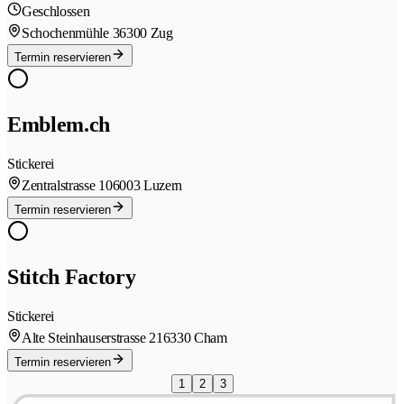
Geschlossen
Schochenmühle 3
6300 Zug
Termin reservieren
Emblem.ch
Stickerei
Zentralstrasse 10
6003 Luzern
Termin reservieren
Stitch Factory
Stickerei
Alte Steinhauserstrasse 21
6330 Cham
Termin reservieren
1
2
3