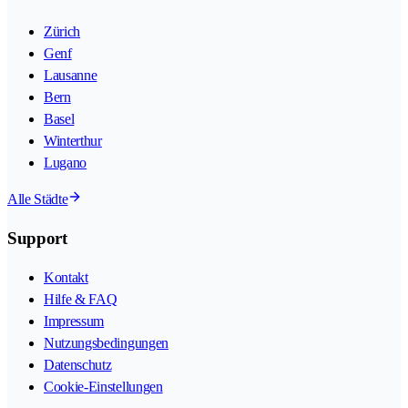
Zürich
Genf
Lausanne
Bern
Basel
Winterthur
Lugano
Alle Städte
Support
Kontakt
Hilfe & FAQ
Impressum
Nutzungsbedingungen
Datenschutz
Cookie-Einstellungen