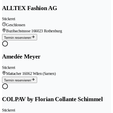
ALLTEX Fashion AG
Stickerei
Geschlossen
Buzibachstrasse 16
6023 Rothenburg
Termin reservieren
Amedée Meyer
Stickerei
Mattacher 1
6062 Wilen (Sarnen)
Termin reservieren
COLPAV by Florian Collante Schimmel
Stickerei