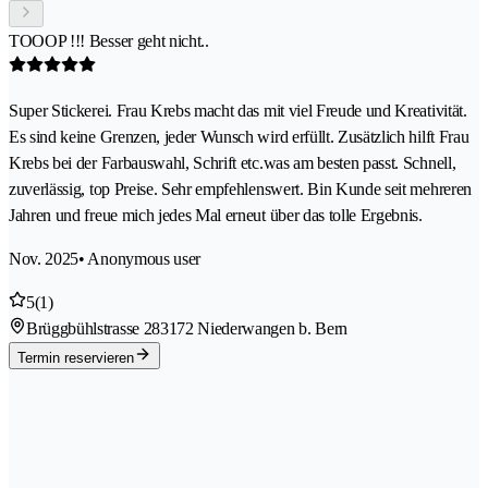
TOOOP !!! Besser geht nicht..
Super Stickerei. Frau Krebs macht das mit viel Freude und Kreativität.
Es sind keine Grenzen, jeder Wunsch wird erfüllt. Zusätzlich hilft Frau
Krebs bei der Farbauswahl, Schrift etc.was am besten passt. Schnell,
zuverlässig, top Preise. Sehr empfehlenswert. Bin Kunde seit mehreren
Jahren und freue mich jedes Mal erneut über das tolle Ergebnis.
Nov. 2025
• Anonymous user
5
(1)
Brüggbühlstrasse 28
3172 Niederwangen b. Bern
Termin reservieren