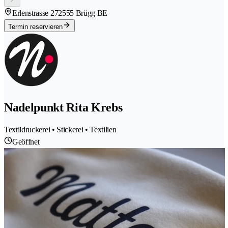
Erlenstrasse 27
2555 Brügg BE
Termin reservieren
Nadelpunkt Rita Krebs
Textildruckerei • Stickerei • Textilien
Geöffnet