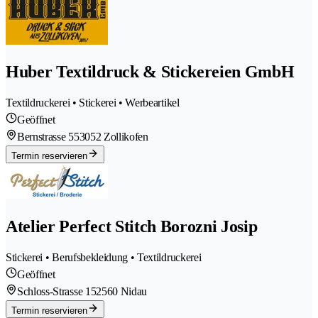
Huber Textildruck & Stickereien GmbH
Textildruckerei • Stickerei • Werbeartikel
Geöffnet
Bernstrasse 55
3052 Zollikofen
Termin reservieren
Atelier Perfect Stitch Borozni Josip
Stickerei • Berufsbekleidung • Textildruckerei
Geöffnet
Schloss-Strasse 15
2560 Nidau
Termin reservieren