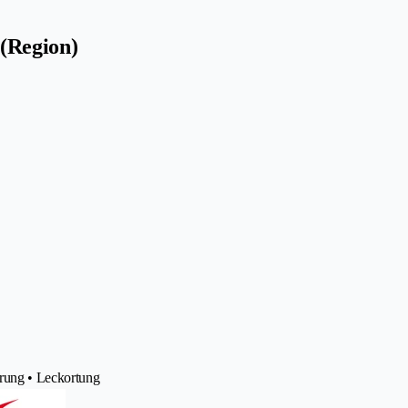
(Region)
rung • Leckortung