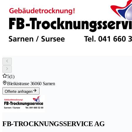
5
(1)
Bleikistrasse 3
6060 Sarnen
Offerte anfragen
FB-TROCKNUNGSSERVICE AG