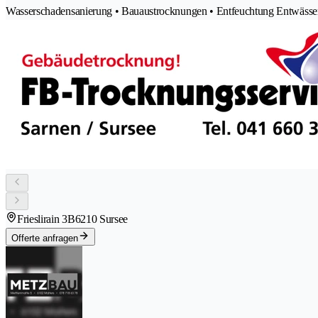
Wasserschadensanierung • Bauaustrocknungen • Entfeuchtung Entwässe
Frieslirain 3B
6210 Sursee
Offerte anfragen