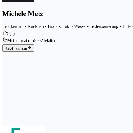
Michele Metz
Trockenbau • Rückbau • Brandschutz • Wasserschadensanierung • Ents
5
(1)
Mettlenmatte 5
6102 Malters
Jetzt buchen