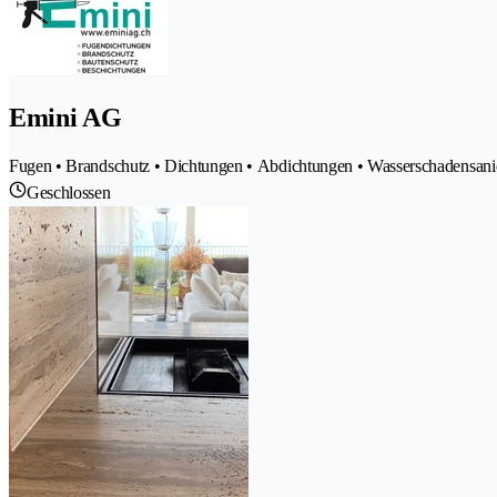
Emini AG
Fugen • Brandschutz • Dichtungen • Abdichtungen • Wasserschadensan
Geschlossen