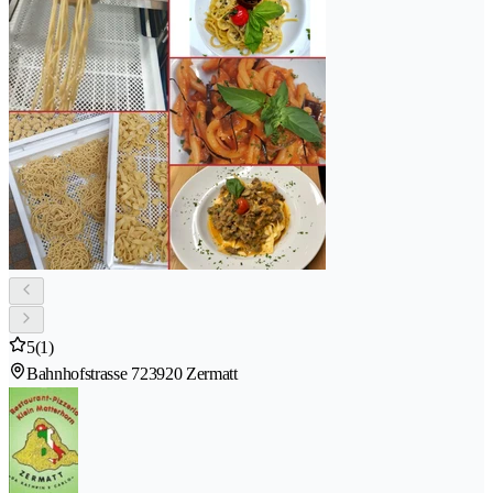
5
(1)
Bahnhofstrasse 72
3920 Zermatt