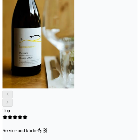
Top
Service und küche💪🏼