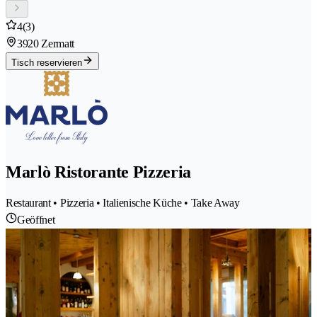
4
(3)
3920 Zermatt
Tisch reservieren
Marlò Ristorante Pizzeria
Restaurant • Pizzeria • Italienische Küche • Take Away
Geöffnet