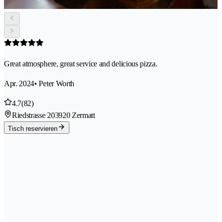
Great atmosphere, great service and delicious pizza.
Apr. 2024
• Peter Worth
4.7
(82)
Riedstrasse 20
3920 Zermatt
Tisch reservieren