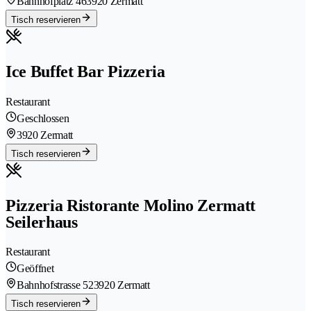
Bahnhofplatz 46
3920 Zermatt
Tisch reservieren
Ice Buffet Bar Pizzeria
Restaurant
Geschlossen
3920 Zermatt
Tisch reservieren
Pizzeria Ristorante Molino Zermatt
Seilerhaus
Restaurant
Geöffnet
Bahnhofstrasse 52
3920 Zermatt
Tisch reservieren