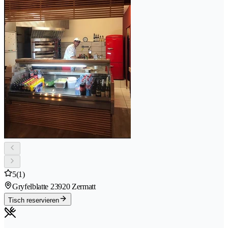
5
(1)
Gryfelblatte 2
3920 Zermatt
Tisch reservieren