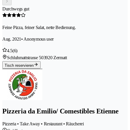
Durchwegs gut
Feine Pizza, feiner Salat, nette Bedienung.
Aug. 2021
• Anonymous user
4.5
(6)
Schluhmattstrasse 50
3920 Zermatt
Tisch reservieren
Pizzeria da Emilio/ Comestibles Etienne
Pizzeria • Take Away • Restaurant • Räucherei