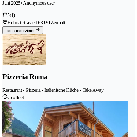
Juni 2025
• Anonymous user
5
(1)
Hofmattstrasse 16
3920 Zermatt
Tisch reservieren
Pizzeria Roma
Restaurant • Pizzeria • Italienische Küche • Take Away
Geöffnet