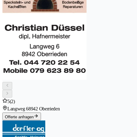
5
(2)
Langweg 6
8942 Oberrieden
Offerte anfragen