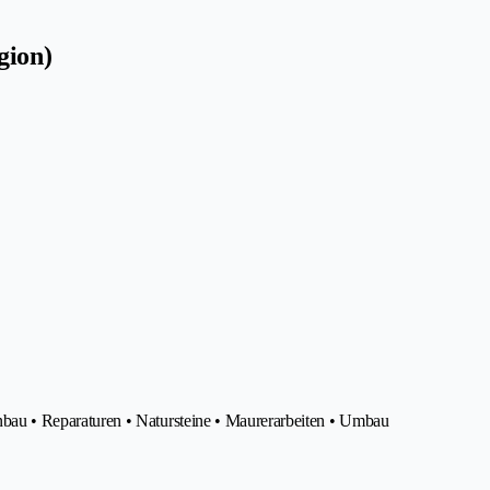
gion)
u • Reparaturen • Natursteine • Maurerarbeiten • Umbau