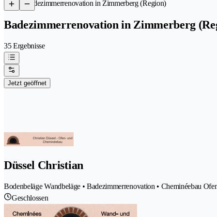
/
Badezimmerrenovation in Zimmerberg (Region)
Badezimmerrenovation in Zimmerberg (Re
35 Ergebnisse
Jetzt geöffnet
Düssel Christian
Bodenbeläge Wandbeläge • Badezimmerrenovation • Cheminéebau Ofenba
Geschlossen