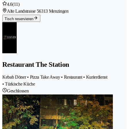
4.6
(11)
Alte Landstrasse 5
6313 Menzingen
Tisch reservieren
Restaurant The Station
Kebab Döner • Pizza Take Away • Restaurant • Kurierdienst
• Türkische Küche
Geschlossen