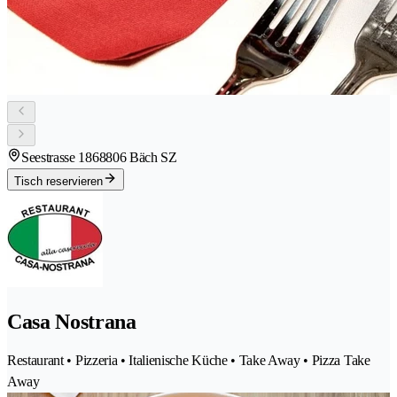
Seestrasse 186
8806 Bäch SZ
Tisch reservieren
Casa Nostrana
Restaurant • Pizzeria • Italienische Küche • Take Away • Pizza Take
Away