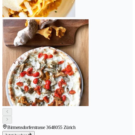
Birmensdorferstrasse 364
8055 Zürich