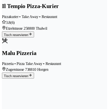
Il Tempio Pizza-Kurier
Pizzakurier • Take Away • Restaurant
3.8
(6)
Etzelstrasse 25
8800 Thalwil
Tisch reservieren
Malu Pizzeria
Pizzeria • Pizza Take Away • Restaurant
Zugerstrasse 73
8810 Horgen
Tisch reservieren