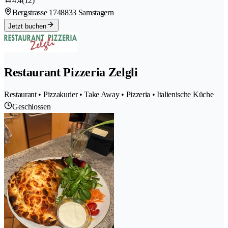
4.4
(12)
Bergstrasse 174
8833 Samstagern
Jetzt buchen
Restaurant Pizzeria Zelgli
Restaurant • Pizzakurier • Take Away • Pizzeria • Italienische Küche
Geschlossen