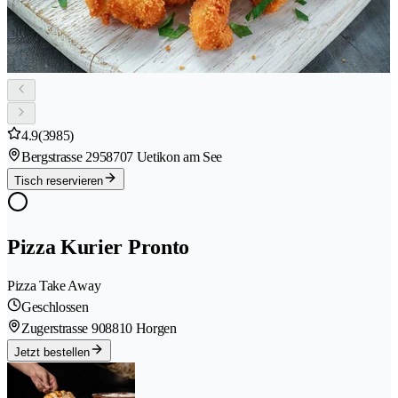
4.9
(3985)
Bergstrasse 295
8707 Uetikon am See
Tisch reservieren
Pizza Kurier Pronto
Pizza Take Away
Geschlossen
Zugerstrasse 90
8810 Horgen
Jetzt bestellen