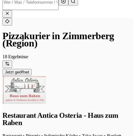
Pizzakurier in Zimmerberg
(Region)
18 Ergebnisse
Jetzt geöffnet
Restaurant Antica Osteria - Haus zum
Raben
Restaurant • Pizzeria • Italienische Küche • Take Away • Bankett