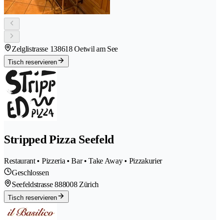
Zelglistrasse 13
8618 Oetwil am See
Tisch reservieren
Stripped Pizza Seefeld
Restaurant • Pizzeria • Bar • Take Away • Pizzakurier
Geschlossen
Seefeldstrasse 88
8008 Zürich
Tisch reservieren