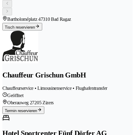
Bartholoméplatz 4
7310 Bad Ragaz
Tisch reservieren
Chauffeur Grischun GmbH
Chauffeurservice • Limousinenservice • Flughafentransfer
Geöffnet
Oberauweg 2
7205 Zizers
Termin reservieren
Hotel Sportcenter Fünf Dörfer AG