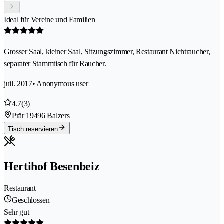
Ideal für Vereine und Familien
Grosser Saal, kleiner Saal, Sitzungszimmer, Restaurant Nichtraucher,
separater Stammtisch für Raucher.
juil. 2017
• Anonymous user
4.7
(3)
Prär 1
9496 Balzers
Tisch reservieren
Hertihof Besenbeiz
Restaurant
Geschlossen
Sehr gut