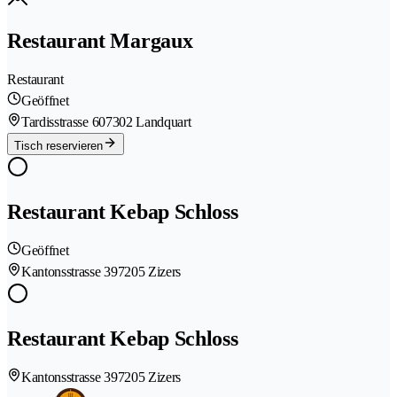
Restaurant Margaux
Restaurant
Geöffnet
Tardisstrasse 60
7302 Landquart
Tisch reservieren
Restaurant Kebap Schloss
Geöffnet
Kantonsstrasse 39
7205 Zizers
Restaurant Kebap Schloss
Kantonsstrasse 39
7205 Zizers