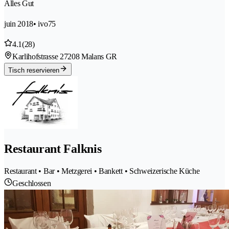
Alles Gut
juin 2018
• ivo75
4.1
(28)
Karlihofstrasse 2
7208 Malans GR
Tisch reservieren
Restaurant Falknis
Restaurant • Bar • Metzgerei • Bankett • Schweizerische Küche
Geschlossen