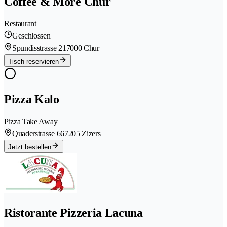
Coffee & More Chur
Restaurant
Geschlossen
Spundisstrasse 21
7000 Chur
Tisch reservieren
Pizza Kalo
Pizza Take Away
Quaderstrasse 66
7205 Zizers
Jetzt bestellen
Ristorante Pizzeria Lacuna