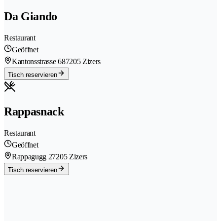
Da Giando
Restaurant
Geöffnet
Kantonsstrasse 68
7205 Zizers
Tisch reservieren
Rappasnack
Restaurant
Geöffnet
Rappagugg 2
7205 Zizers
Tisch reservieren