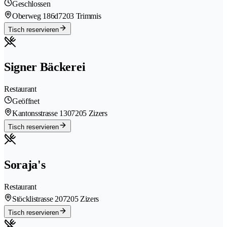
Geschlossen
Oberweg 186d
7203 Trimmis
Tisch reservieren
Signer Bäckerei
Restaurant
Geöffnet
Kantonsstrasse 130
7205 Zizers
Tisch reservieren
Soraja's
Restaurant
Stöcklistrasse 20
7205 Zizers
Tisch reservieren