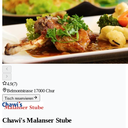
4.9
(7)
Belmontstrasse 1
7000 Chur
Tisch reservieren
Chawi's Malanser Stube