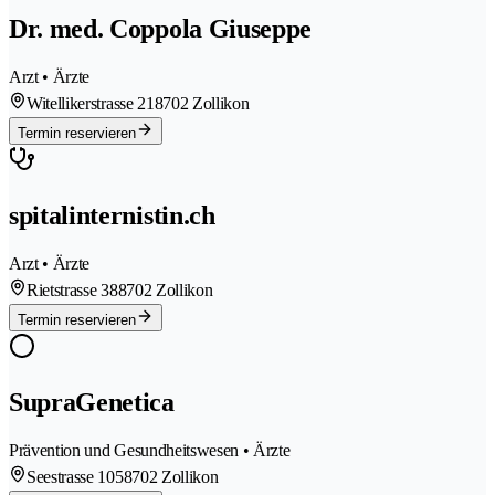
Dr. med. Coppola Giuseppe
Arzt • Ärzte
Witellikerstrasse 21
8702 Zollikon
Termin reservieren
spitalinternistin.ch
Arzt • Ärzte
Rietstrasse 38
8702 Zollikon
Termin reservieren
SupraGenetica
Prävention und Gesundheitswesen • Ärzte
Seestrasse 105
8702 Zollikon