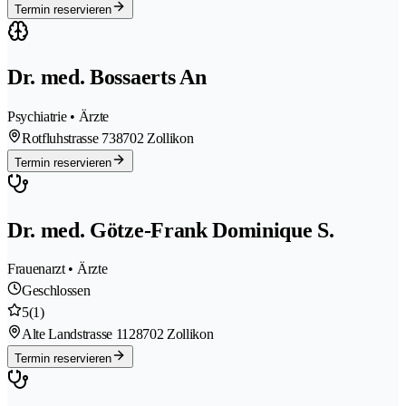
Termin reservieren
Dr. med. Bossaerts An
Psychiatrie • Ärzte
Rotfluhstrasse 73
8702 Zollikon
Termin reservieren
Dr. med. Götze-Frank Dominique S.
Frauenarzt • Ärzte
Geschlossen
5
(1)
Alte Landstrasse 112
8702 Zollikon
Termin reservieren