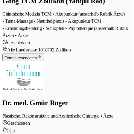
Gong TCM Zollikon (Yanqiu Rao)
Chinesische Medizin TCM • Akupunktur (ausserhalb Rubrik Ärzte)
• Tuina-Massage • Naturheilpraxis • Akupunktur TCM
• Ernährungsberatung • Schröpfen • Phytotherapie (ausserhalb Rubrik
Ärzte) • Ärzte
Geschlossen
Alte Landstrasse 101
8702 Zollikon
Termin reservieren
Dr. med. Gmür Roger
Plastische, Rekonstruktive und Aesthetische Chirurgie • Ärzte
Geschlossen
5
(1)