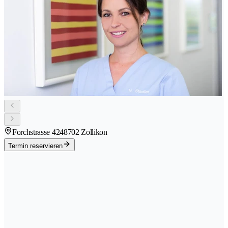
Forchstrasse 424
8702 Zollikon
Termin reservieren