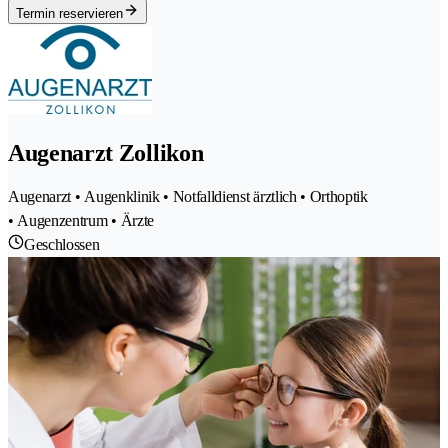
Termin reservieren
Augenarzt Zollikon
Augenarzt • Augenklinik • Notfalldienst ärztlich • Orthoptik
• Augenzentrum • Ärzte
Geschlossen