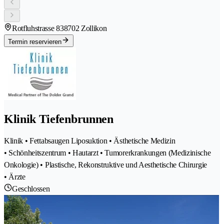
Rotfluhstrasse 83
8702 Zollikon
Termin reservieren
Klinik Tiefenbrunnen
Klinik • Fettabsaugen Liposuktion • Ästhetische Medizin
• Schönheitszentrum • Hautarzt • Tumorerkrankungen (Medizinische
Onkologie) • Plastische, Rekonstruktive und Aesthetische Chirurgie
• Ärzte
Geschlossen