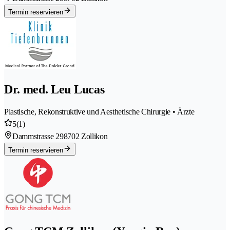
Termin reservieren
Dr. med. Leu Lucas
Plastische, Rekonstruktive und Aesthetische Chirurgie • Ärzte
5
(1)
Dammstrasse 29
8702 Zollikon
Termin reservieren