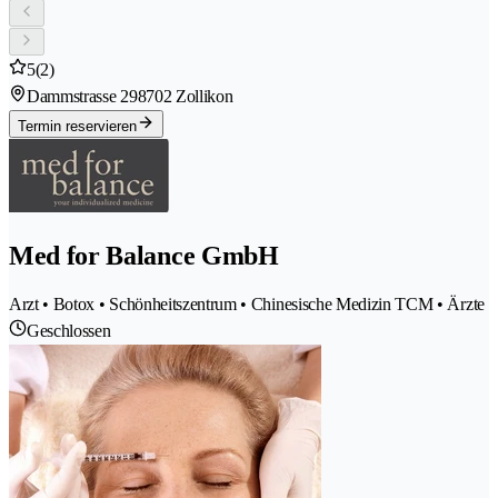
5
(2)
Dammstrasse 29
8702 Zollikon
Termin reservieren
Med for Balance GmbH
Arzt • Botox • Schönheitszentrum • Chinesische Medizin TCM • Ärzte
Geschlossen