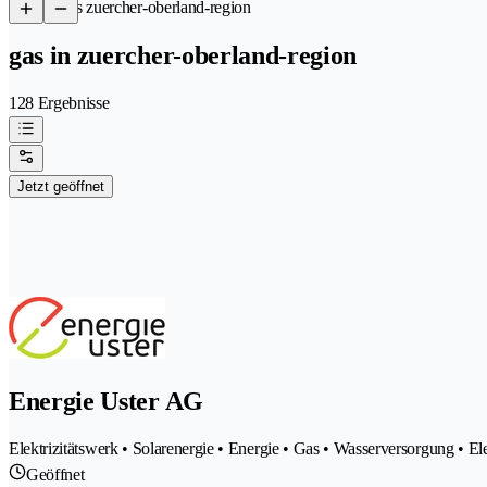
/
Gas zuercher-oberland-region
gas in zuercher-oberland-region
128 Ergebnisse
Jetzt geöffnet
Energie Uster AG
Elektrizitätswerk • Solarenergie • Energie • Gas • Wasserversorgung • El
Geöffnet