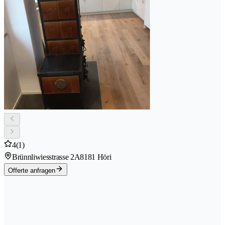
4
(1)
Brünnliwiesstrasse 2A
8181 Höri
Offerte anfragen