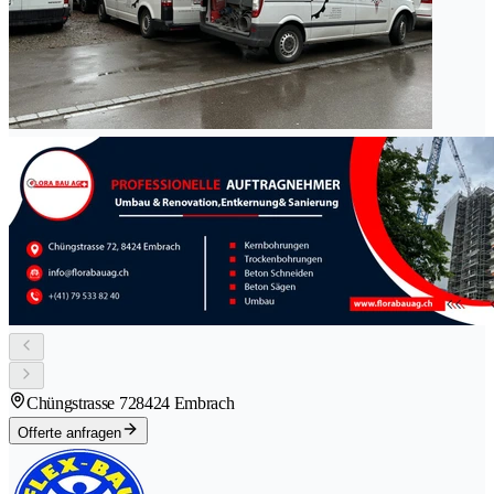
Chüngstrasse 72
8424 Embrach
Offerte anfragen