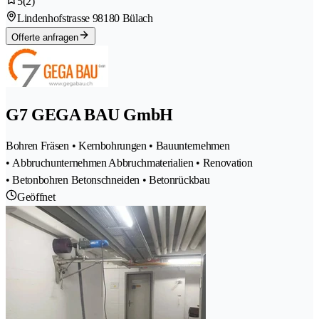
5
(2)
Lindenhofstrasse 9
8180 Bülach
Offerte anfragen
G7 GEGA BAU GmbH
Bohren Fräsen • Kernbohrungen • Bauunternehmen
• Abbruchunternehmen Abbruchmaterialien • Renovation
• Betonbohren Betonschneiden • Betonrückbau
Geöffnet