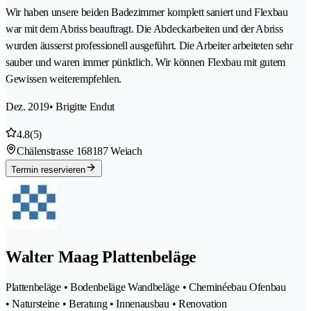
Wir haben unsere beiden Badezimmer komplett saniert und Flexbau
war mit dem Abriss beauftragt. Die Abdeckarbeiten und der Abriss
wurden äusserst professionell ausgeführt. Die Arbeiter arbeiteten sehr
sauber und waren immer pünktlich. Wir können Flexbau mit gutem
Gewissen weiterempfehlen.
Dez. 2019
• Brigitte Endut
4.8
(5)
Chälenstrasse 16
8187 Weiach
Termin reservieren
Walter Maag Plattenbeläge
Plattenbeläge • Bodenbeläge Wandbeläge • Cheminéebau Ofenbau
• Natursteine • Beratung • Innenausbau • Renovation