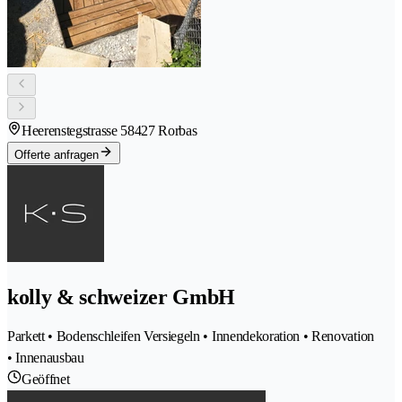
Heerenstegstrasse 5
8427 Rorbas
Offerte anfragen
kolly & schweizer GmbH
Parkett • Bodenschleifen Versiegeln • Innendekoration • Renovation
• Innenausbau
Geöffnet