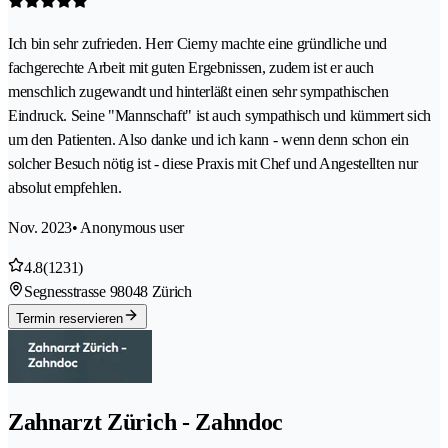
Ich bin sehr zufrieden. Herr Cierny machte eine gründliche und
fachgerechte Arbeit mit guten Ergebnissen, zudem ist er auch
menschlich zugewandt und hinterläßt einen sehr sympathischen
Eindruck. Seine "Mannschaft" ist auch sympathisch und kümmert sich
um den Patienten. Also danke und ich kann - wenn denn schon ein
solcher Besuch nötig ist - diese Praxis mit Chef und Angestellten nur
absolut empfehlen.
Nov. 2023
• Anonymous user
4.8
(1231)
Segnesstrasse 9
8048 Zürich
Termin reservieren
Zahnarzt Zürich - Zahndoc