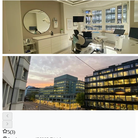
5
(3)