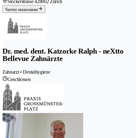
Stockerstrasse 42
8002 Zürich
Termin reservieren
Dr. med. dent. Katzorke Ralph - neXtto
Bellevue Zahnärzte
Zahnarzt • Dentalhygiene
Geschlossen