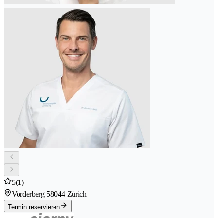
5
(1)
Vorderberg 5
8044 Zürich
Termin reservieren