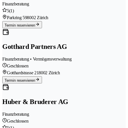
Finanzberatung
5
(1)
Parkring 59
8002 Zürich
Termin reservieren
Gotthard Partners AG
Finanzberatung • Vermögensverwaltung
Geschlossen
Gotthardstrasse 21
8002 Zürich
Termin reservieren
Huber & Bruderer AG
Finanzberatung
Geschlossen
5
(1)