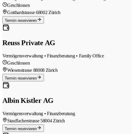
Geschlossen
Gotthardstrasse 6
8002 Zürich
Termin reservieren
Reuss Private AG
Vermögensverwaltung • Finanzberatung • Family Office
Geschlossen
Wiesenstrasse 8
8008 Zürich
Termin reservieren
Albin Kistler AG
Vermögensverwaltung • Finanzberatung
Stauffacherstrasse 5
8004 Zürich
Termin reservieren