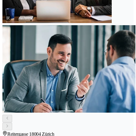
Reitergasse 1
8004 Zürich