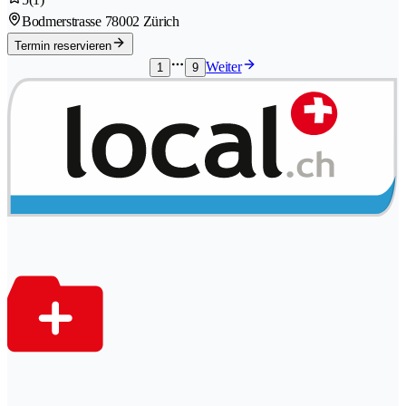
Bodmerstrasse 7
8002 Zürich
Termin reservieren
Weiter
1
9