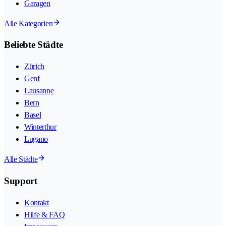
Garagen
Alle Kategorien
Beliebte Städte
Zürich
Genf
Lausanne
Bern
Basel
Winterthur
Lugano
Alle Städte
Support
Kontakt
Hilfe & FAQ