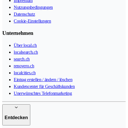
Impressum
Nutzungsbedingungen
Datenschutz
Cookie-Einstellungen
Unternehmen
Über local.ch
localsearch.ch
search.ch
renovero.ch
localcities.ch
Eintrag erstellen / ändern / löschen
Kundencenter für Geschäftskunden
Unerwünschtes Telefonmarketing
Entdecken