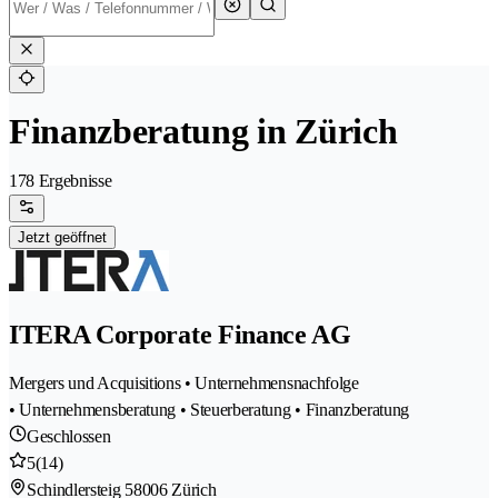
Finanzberatung in Zürich
178 Ergebnisse
Jetzt geöffnet
ITERA Corporate Finance AG
Mergers und Acquisitions • Unternehmensnachfolge
• Unternehmensberatung • Steuerberatung • Finanzberatung
Geschlossen
5
(14)
Schindlersteig 5
8006 Zürich