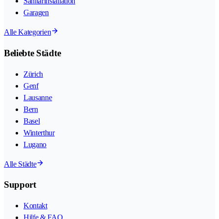
Sanitärinstallation
Garagen
Alle Kategorien
Beliebte Städte
Zürich
Genf
Lausanne
Bern
Basel
Winterthur
Lugano
Alle Städte
Support
Kontakt
Hilfe & FAQ