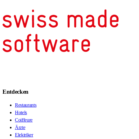
Entdecken
Restaurants
Hotels
Coiffeure
Ärzte
Elektriker