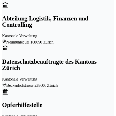
Abteilung Logistik, Finanzen und
Controlling
Kantonale Verwaltung
Neumühlequai 10
8090 Zürich
Datenschutzbeauftragte des Kantons
Zürich
Kantonale Verwaltung
Beckenhofstrasse 23
8006 Zürich
Opferhilfestelle