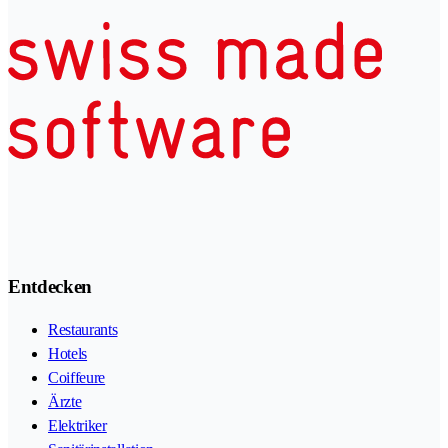
Entdecken
Restaurants
Hotels
Coiffeure
Ärzte
Elektriker