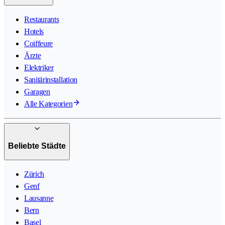
Restaurants
Hotels
Coiffeure
Ärzte
Elektriker
Sanitärinstallation
Garagen
Alle Kategorien
Beliebte Städte
Zürich
Genf
Lausanne
Bern
Basel