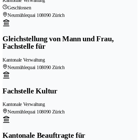
Kantonale Verwaltung
Geschlossen
Neumühlequai 10
8090 Zürich
Gleichstellung von Mann und Frau,
Fachstelle für
Kantonale Verwaltung
Neumühlequai 10
8090 Zürich
Fachstelle Kultur
Kantonale Verwaltung
Neumühlequai 10
8090 Zürich
Kantonale Beauftragte für