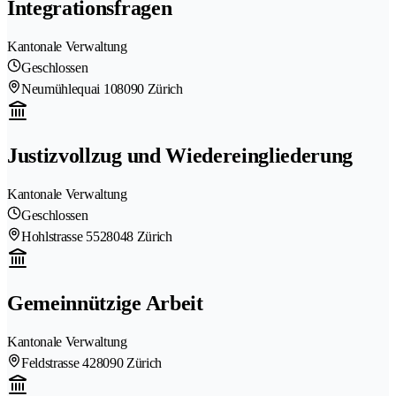
Integrationsfragen
Kantonale Verwaltung
Geschlossen
Neumühlequai 10
8090 Zürich
Justizvollzug und Wiedereingliederung
Kantonale Verwaltung
Geschlossen
Hohlstrasse 552
8048 Zürich
Gemeinnützige Arbeit
Kantonale Verwaltung
Feldstrasse 42
8090 Zürich