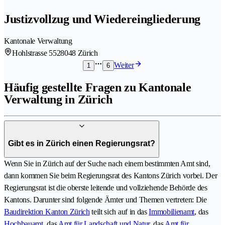
Justizvollzug und Wiedereingliederung
Kantonale Verwaltung
Hohlstrasse 552
8048 Zürich
Weiter
1
6
Häufig gestellte Fragen zu Kantonale
Verwaltung in Zürich
Gibt es in Zürich einen Regierungsrat?
Wenn Sie in Zürich auf der Suche nach einem bestimmten Amt sind,
dann kommen Sie beim Regierungsrat des Kantons Zürich vorbei. Der
Regierungsrat ist die oberste leitende und vollziehende Behörde des
Kantons. Darunter sind folgende Ämter und Themen vertreten: Die
Baudirektion Kanton Zürich
teilt sich auf in das
Immobilienamt
, das
Hochbauamt
, das
Amt für Landschaft und Natur
, das
Amt für