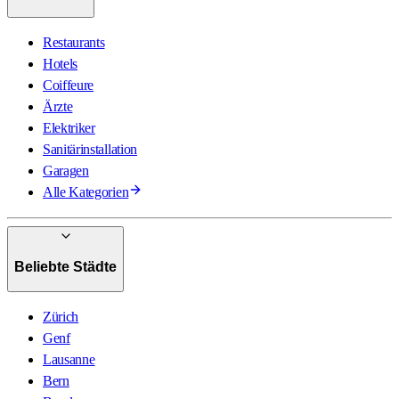
Restaurants
Hotels
Coiffeure
Ärzte
Elektriker
Sanitärinstallation
Garagen
Alle Kategorien
Beliebte Städte
Zürich
Genf
Lausanne
Bern