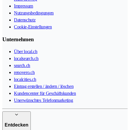
Impressum
Nutzungsbedingungen
Datenschutz
Cookie-Einstellungen
Unternehmen
Über local.ch
localsearch.ch
search.ch
renovero.ch
localcities.ch
Eintrag erstellen / ändern / löschen
Kundencenter für Geschäftskunden
Unerwünschtes Telefonmarketing
Entdecken