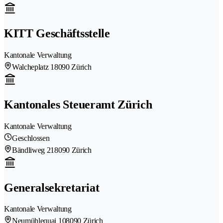
KITT Geschäftsstelle
Kantonale Verwaltung
Walcheplatz 1
8090 Zürich
Kantonales Steueramt Zürich
Kantonale Verwaltung
Geschlossen
Bändliweg 21
8090 Zürich
Generalsekretariat
Kantonale Verwaltung
Neumühlequai 10
8090 Zürich