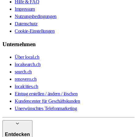
Hilfe & FAQ
Impressum
Nutzungsbedingungen
Datenschutz
Cookie-Einstellungen
Unternehmen
Über local.ch
localsearch.ch
search.ch
renovero.ch
localcities.ch
Eintrag erstellen / ändern / löschen
Kundencenter für Geschäftskunden
Unerwünschtes Telefonmarketing
Entdecken