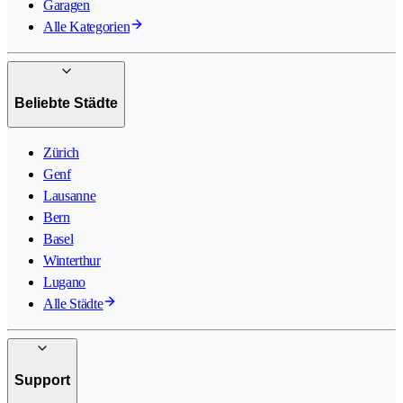
Garagen
Alle Kategorien
Beliebte Städte
Zürich
Genf
Lausanne
Bern
Basel
Winterthur
Lugano
Alle Städte
Support