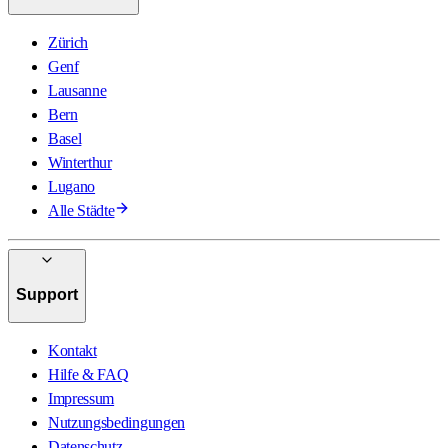
Zürich
Genf
Lausanne
Bern
Basel
Winterthur
Lugano
Alle Städte
Support
Kontakt
Hilfe & FAQ
Impressum
Nutzungsbedingungen
Datenschutz