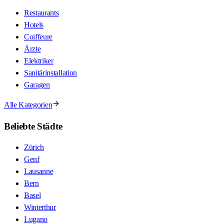
Restaurants
Hotels
Coiffeure
Ärzte
Elektriker
Sanitärinstallation
Garagen
Alle Kategorien
Beliebte Städte
Zürich
Genf
Lausanne
Bern
Basel
Winterthur
Lugano