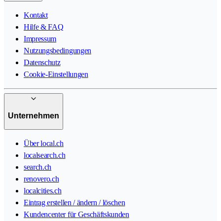
Kontakt
Hilfe & FAQ
Impressum
Nutzungsbedingungen
Datenschutz
Cookie-Einstellungen
Unternehmen
Über local.ch
localsearch.ch
search.ch
renovero.ch
localcities.ch
Eintrag erstellen / ändern / löschen
Kundencenter für Geschäftskunden