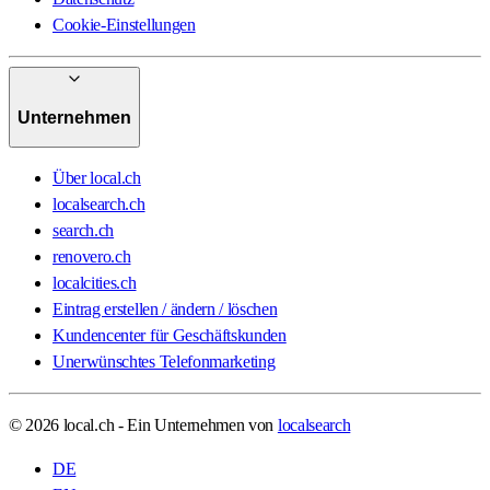
Cookie-Einstellungen
Unternehmen
Über local.ch
localsearch.ch
search.ch
renovero.ch
localcities.ch
Eintrag erstellen / ändern / löschen
Kundencenter für Geschäftskunden
Unerwünschtes Telefonmarketing
© 2026 local.ch - Ein Unternehmen von
localsearch
DE