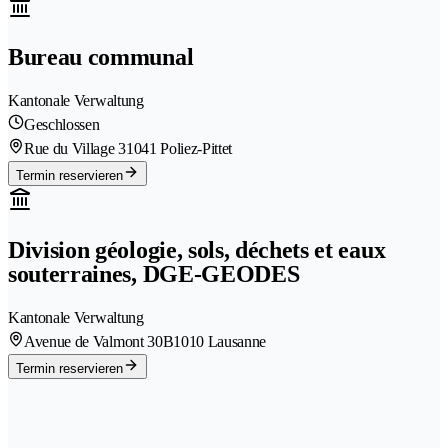
Bureau communal
Kantonale Verwaltung
Geschlossen
Rue du Village 3
1041 Poliez-Pittet
Termin reservieren
Division géologie, sols, déchets et eaux
souterraines, DGE-GEODES
Kantonale Verwaltung
Avenue de Valmont 30B
1010 Lausanne
Termin reservieren