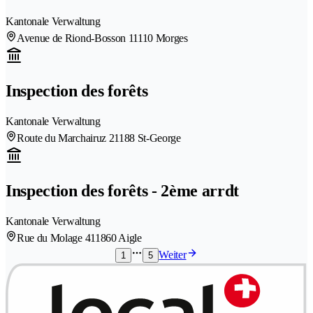
Kantonale Verwaltung
Avenue de Riond-Bosson 1
1110 Morges
Inspection des forêts
Kantonale Verwaltung
Route du Marchairuz 2
1188 St-George
Inspection des forêts - 2ème arrdt
Kantonale Verwaltung
Rue du Molage 41
1860 Aigle
Weiter
1
5