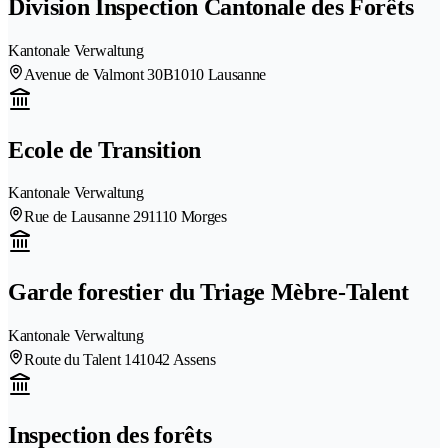
Division Inspection Cantonale des Forêts
Kantonale Verwaltung
Avenue de Valmont 30B
1010 Lausanne
Ecole de Transition
Kantonale Verwaltung
Rue de Lausanne 29
1110 Morges
Garde forestier du Triage Mèbre-Talent
Kantonale Verwaltung
Route du Talent 14
1042 Assens
Inspection des forêts