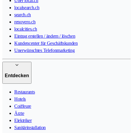
Über local.ch
localsearch.ch
search.ch
renovero.ch
localcities.ch
Eintrag erstellen / ändern / löschen
Kundencenter für Geschäftskunden
Unerwünschtes Telefonmarketing
Entdecken
Restaurants
Hotels
Coiffeure
Ärzte
Elektriker
Sanitärinstallation