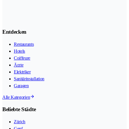
Entdecken
Restaurants
Hotels
Coiffeure
Ärzte
Elektriker
Sanitärinstallation
Garagen
Alle Kategorien
Beliebte Städte
Zürich
Genf