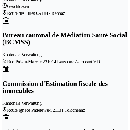
Geschlossen
Route des Tilles 6A
1847 Rennaz
Bureau cantonal de Médiation Santé Social
(BCMSS)
Kantonale Verwaltung
Rue Pré-du-Marché 23
1014 Lausanne Adm cant VD
Commission d'Estimation fiscale des
immeubles
Kantonale Verwaltung
Route Ignace Paderewski 2
1131 Tolochenaz