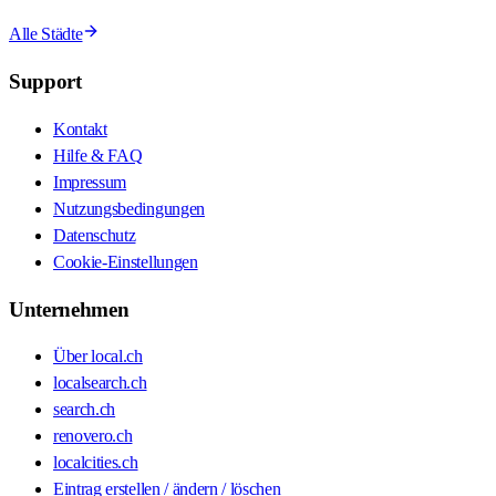
Alle Städte
Support
Kontakt
Hilfe & FAQ
Impressum
Nutzungsbedingungen
Datenschutz
Cookie-Einstellungen
Unternehmen
Über local.ch
localsearch.ch
search.ch
renovero.ch
localcities.ch
Eintrag erstellen / ändern / löschen