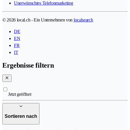
Unerwünschtes Telefonmarketing
© 2026 local.ch - Ein Unternehmen von
localsearch
DE
EN
FR
IT
Ergebnisse filtern
Jetzt geöffnet
Sortieren nach