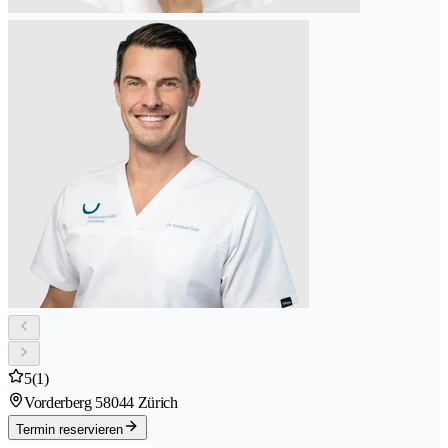
5
(1)
Vorderberg 5
8044 Zürich
Termin reservieren