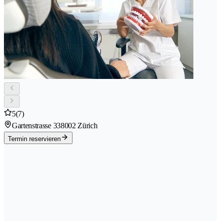
5
(7)
Gartenstrasse 33
8002 Zürich
Termin reservieren