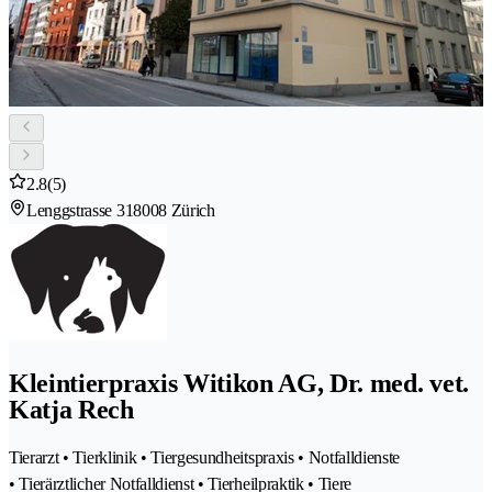
2.8
(5)
Lenggstrasse 31
8008 Zürich
Kleintierpraxis Witikon AG, Dr. med. vet.
Katja Rech
Tierarzt • Tierklinik • Tiergesundheitspraxis • Notfalldienste
• Tierärztlicher Notfalldienst • Tierheilpraktik • Tiere