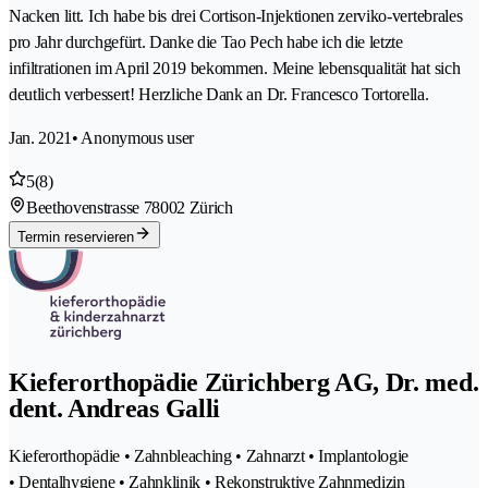
Nacken litt. Ich habe bis drei Cortison-Injektionen zerviko-vertebrales
pro Jahr durchgefürt. Danke die Tao Pech habe ich die letzte
infiltrationen im April 2019 bekommen. Meine lebensqualität hat sich
deutlich verbessert! Herzliche Dank an Dr. Francesco Tortorella.
Jan. 2021
• Anonymous user
5
(8)
Beethovenstrasse 7
8002 Zürich
Termin reservieren
Kieferorthopädie Zürichberg AG, Dr. med.
dent. Andreas Galli
Kieferorthopädie • Zahnbleaching • Zahnarzt • Implantologie
• Dentalhygiene • Zahnklinik • Rekonstruktive Zahnmedizin