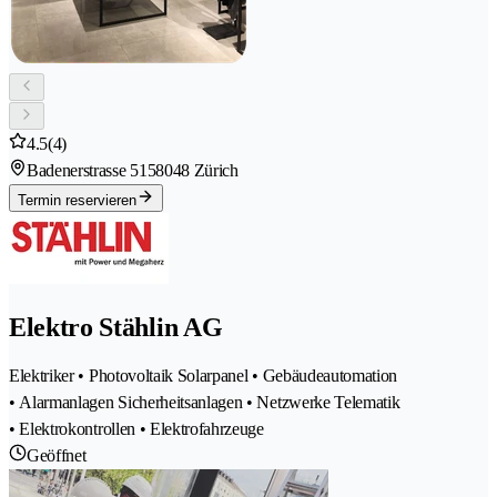
4.5
(4)
Badenerstrasse 515
8048 Zürich
Termin reservieren
Elektro Stählin AG
Elektriker • Photovoltaik Solarpanel • Gebäudeautomation
• Alarmanlagen Sicherheitsanlagen • Netzwerke Telematik
• Elektrokontrollen • Elektrofahrzeuge
Geöffnet