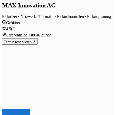
MAX Innovation AG
Elektriker • Netzwerke Telematik • Elektrokontrollen • Elektroplanung
Geöffnet
4.5
(2)
Lerchenhalde 71
8046 Zürich
Termin reservieren