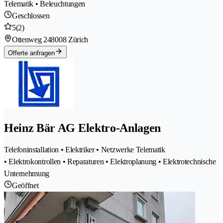
Telematik • Beleuchtungen
Geschlossen
5
(2)
Ottenweg 24
8008 Zürich
Offerte anfragen
Heinz Bär AG Elektro-Anlagen
Telefoninstallation • Elektriker • Netzwerke Telematik
• Elektrokontrollen • Reparaturen • Elektroplanung • Elektrotechnische
Unternehmung
Geöffnet