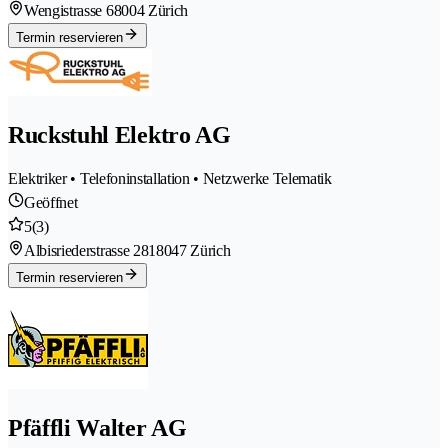
Wengistrasse 6
8004 Zürich
Termin reservieren
Ruckstuhl Elektro AG
Elektriker • Telefoninstallation • Netzwerke Telematik
Geöffnet
5
(3)
Albisriederstrasse 281
8047 Zürich
Termin reservieren
Pfäffli Walter AG