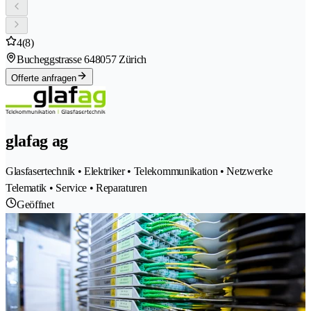
4
(8)
Bucheggstrasse 64
8057 Zürich
Offerte anfragen
glafag ag
Glasfasertechnik • Elektriker • Telekommunikation • Netzwerke
Telematik • Service • Reparaturen
Geöffnet