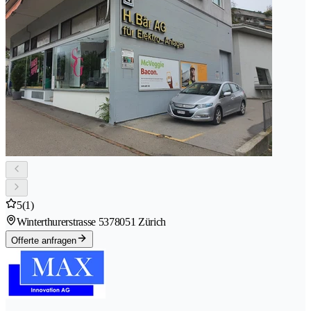
5
(1)
Winterthurerstrasse 537
8051 Zürich
Offerte anfragen