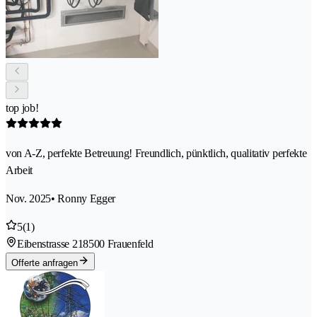
top job!
von A-Z, perfekte Betreuung! Freundlich, pünktlich, qualitativ perfekte
Arbeit
Nov. 2025
• Ronny Egger
5
(1)
Eibenstrasse 21
8500 Frauenfeld
Offerte anfragen