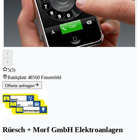
5
(3)
Bankplatz 4
8500 Frauenfeld
Offerte anfragen
Rüesch + Morf GmbH Elektroanlagen