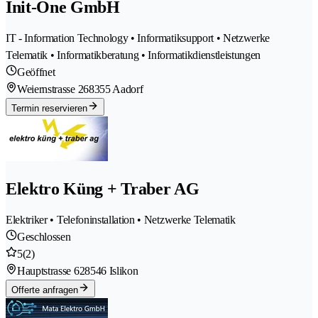
Init-One GmbH
IT - Information Technology • Informatiksupport • Netzwerke
Telematik • Informatikberatung • Informatikdienstleistungen
Geöffnet
Weiernstrasse 26
8355 Aadorf
Termin reservieren
Elektro Küng + Traber AG
Elektriker • Telefoninstallation • Netzwerke Telematik
Geschlossen
5
(2)
Hauptstrasse 62
8546 Islikon
Offerte anfragen