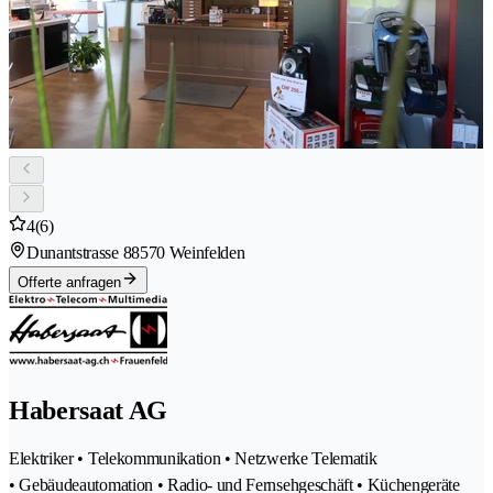
4
(6)
Dunantstrasse 8
8570 Weinfelden
Offerte anfragen
Habersaat AG
Elektriker • Telekommunikation • Netzwerke Telematik
• Gebäudeautomation • Radio- und Fernsehgeschäft • Küchengeräte