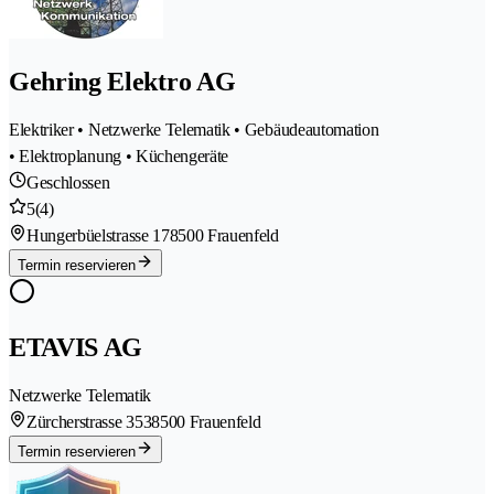
Gehring Elektro AG
Elektriker • Netzwerke Telematik • Gebäudeautomation
• Elektroplanung • Küchengeräte
Geschlossen
5
(4)
Hungerbüelstrasse 17
8500 Frauenfeld
Termin reservieren
ETAVIS AG
Netzwerke Telematik
Zürcherstrasse 353
8500 Frauenfeld
Termin reservieren