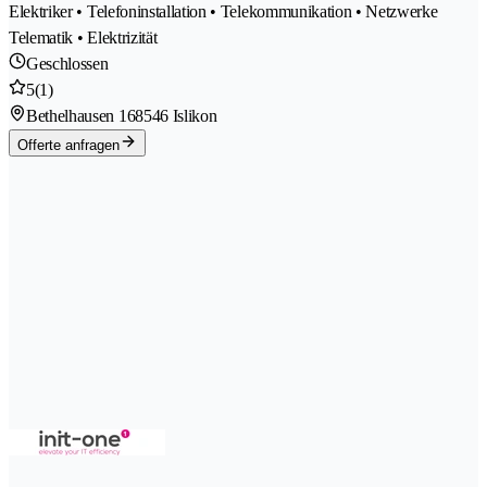
Elektriker • Telefoninstallation • Telekommunikation • Netzwerke
Telematik • Elektrizität
Geschlossen
5
(1)
Bethelhausen 16
8546 Islikon
Offerte anfragen