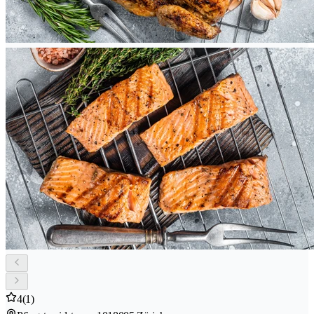
4
(1)