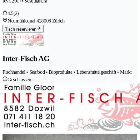
févr. 2017
• Sesquialtera
4.5
(2)
Neumühlequai 42
8006 Zürich
Tisch reservieren
Inter-Fisch AG
Fischhandel • Seafood • Bioprodukte • Lebensmittelgeschäft • Markt
Geschlossen