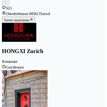
5
(2)
Oberdorfstrasse 8
8582 Dozwil
Termin reservieren
HONGXI Zurich
Restaurant
Geschlossen