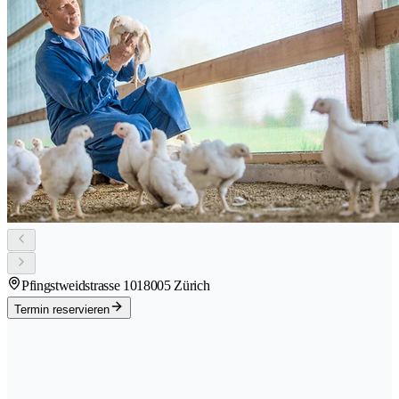
Pfingstweidstrasse 101
8005 Zürich
Termin reservieren