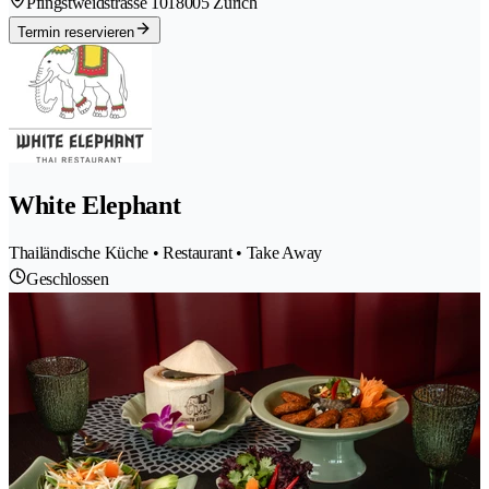
Pfingstweidstrasse 101
8005 Zürich
Termin reservieren
White Elephant
Thailändische Küche • Restaurant • Take Away
Geschlossen