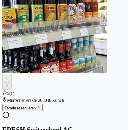
5
(1)
Mürtschenstrasse 26
8048 Zürich
Termin reservieren
FRESH Switzerland AG