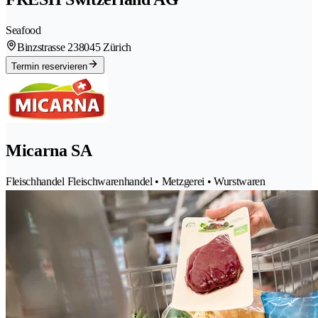
Seafood
Binzstrasse 23
8045 Zürich
Termin reservieren
Micarna SA
Fleischhandel Fleischwarenhandel • Metzgerei • Wurstwaren