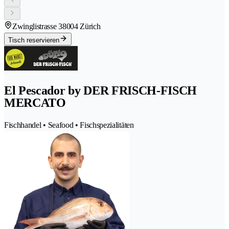
Zwinglistrasse 3
8004 Zürich
Tisch reservieren
El Pescador by DER FRISCH-FISCH
MERCATO
Fischhandel • Seafood • Fischspezialitäten