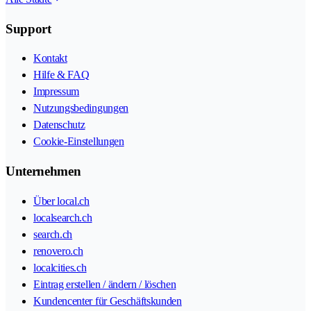
Support
Kontakt
Hilfe & FAQ
Impressum
Nutzungsbedingungen
Datenschutz
Cookie-Einstellungen
Unternehmen
Über local.ch
localsearch.ch
search.ch
renovero.ch
localcities.ch
Eintrag erstellen / ändern / löschen
Kundencenter für Geschäftskunden