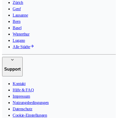
Zürich
Genf
Lausanne
Bern
Basel
Winterthur
Lugano
Alle Städte
Support
Kontakt
Hilfe & FAQ
Impressum
Nutzungsbedingungen
Datenschutz
Cookie-Einstellungen