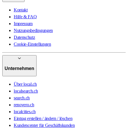
Kontakt
Hilfe & FAQ
Impressum
Nutzungsbedingungen
Datenschutz
Cookie-Einstellungen
Unternehmen
Über local.ch
localsearch.ch
search.ch
renovero.ch
localcities.ch
Eintrag erstellen / ändern / löschen
Kundencenter für Geschäftskunden