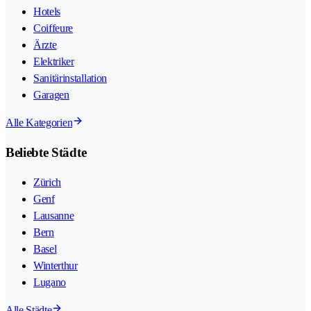
Hotels
Coiffeure
Ärzte
Elektriker
Sanitärinstallation
Garagen
Alle Kategorien
Beliebte Städte
Zürich
Genf
Lausanne
Bern
Basel
Winterthur
Lugano
Alle Städte