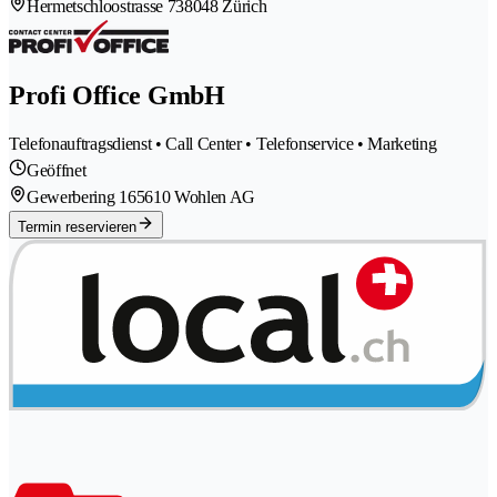
Hermetschloostrasse 73
8048 Zürich
Profi Office GmbH
Telefonauftragsdienst • Call Center • Telefonservice • Marketing
Geöffnet
Gewerbering 16
5610 Wohlen AG
Termin reservieren