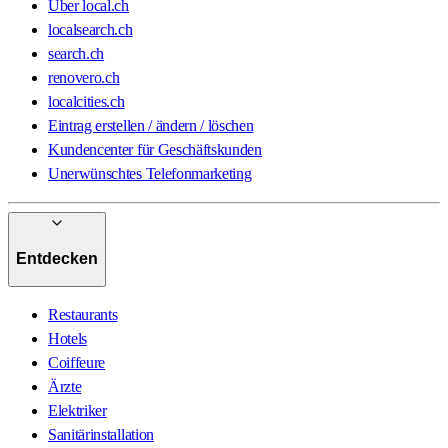
Über local.ch
localsearch.ch
search.ch
renovero.ch
localcities.ch
Eintrag erstellen / ändern / löschen
Kundencenter für Geschäftskunden
Unerwünschtes Telefonmarketing
Entdecken
Restaurants
Hotels
Coiffeure
Ärzte
Elektriker
Sanitärinstallation