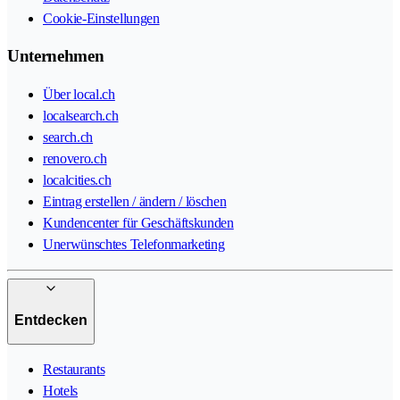
Cookie-Einstellungen
Unternehmen
Über local.ch
localsearch.ch
search.ch
renovero.ch
localcities.ch
Eintrag erstellen / ändern / löschen
Kundencenter für Geschäftskunden
Unerwünschtes Telefonmarketing
Entdecken
Restaurants
Hotels