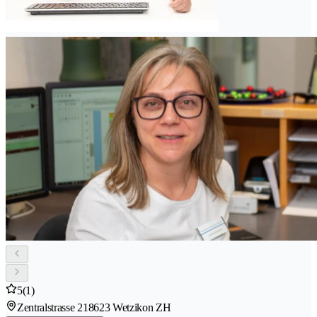
5
(1)
Zentralstrasse 21
8623 Wetzikon ZH