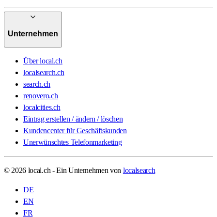
Unternehmen
Über local.ch
localsearch.ch
search.ch
renovero.ch
localcities.ch
Eintrag erstellen / ändern / löschen
Kundencenter für Geschäftskunden
Unerwünschtes Telefonmarketing
© 2026 local.ch - Ein Unternehmen von
localsearch
DE
EN
FR