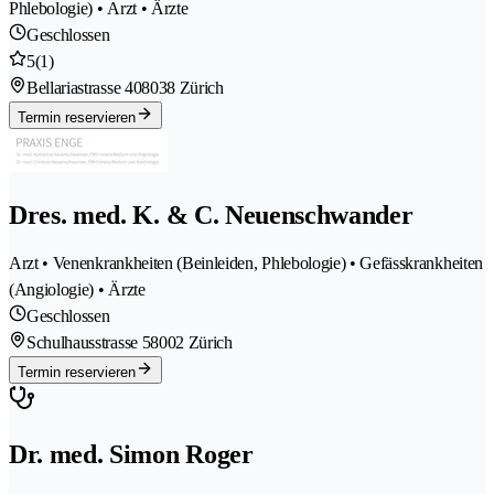
Phlebologie) • Arzt • Ärzte
Geschlossen
5
(1)
Bellariastrasse 40
8038 Zürich
Termin reservieren
Dres. med. K. & C. Neuenschwander
Arzt • Venenkrankheiten (Beinleiden, Phlebologie) • Gefässkrankheiten
(Angiologie) • Ärzte
Geschlossen
Schulhausstrasse 5
8002 Zürich
Termin reservieren
Dr. med. Simon Roger