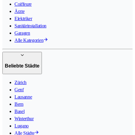
Coiffeure
Ärzte
Elektriker
Sanitärinstallation
Garagen
Alle Kategorien
Beliebte Städte
Zürich
Genf
Lausanne
Bern
Basel
Winterthur
Lugano
Alle Städte