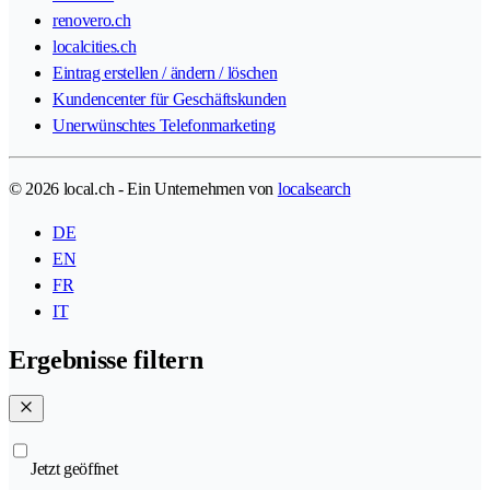
renovero.ch
localcities.ch
Eintrag erstellen / ändern / löschen
Kundencenter für Geschäftskunden
Unerwünschtes Telefonmarketing
© 2026 local.ch - Ein Unternehmen von
localsearch
DE
EN
FR
IT
Ergebnisse filtern
Jetzt geöffnet