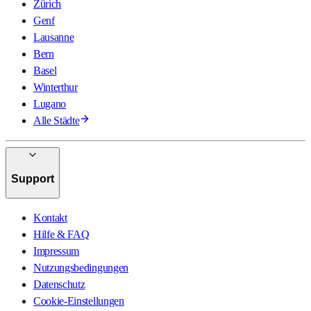
Zürich
Genf
Lausanne
Bern
Basel
Winterthur
Lugano
Alle Städte
Support
Kontakt
Hilfe & FAQ
Impressum
Nutzungsbedingungen
Datenschutz
Cookie-Einstellungen