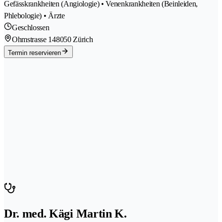
Gefässkrankheiten (Angiologie) • Venenkrankheiten (Beinleiden,
Phlebologie) • Ärzte
Geschlossen
Ohmstrasse 14
8050 Zürich
Termin reservieren
Dr. med. Kägi Martin K.