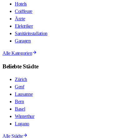
Hotels
Coiffeure
Ärzte
Elektriker
Sanitärinstallation
Garagen
Alle Kategorien
Beliebte Städte
Zürich
Genf
Lausanne
Bern
Basel
Winterthur
Lugano
Alle Städte