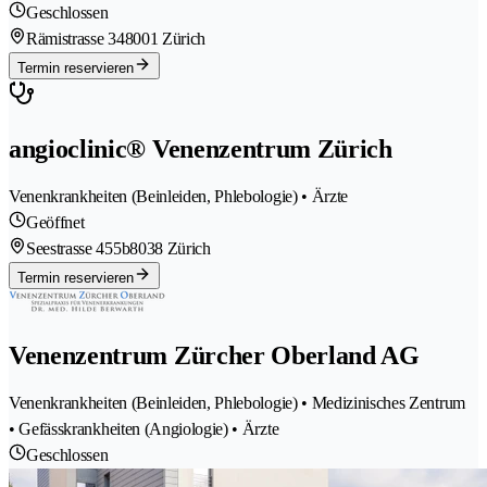
Geschlossen
Rämistrasse 34
8001 Zürich
Termin reservieren
angioclinic® Venenzentrum Zürich
Venenkrankheiten (Beinleiden, Phlebologie) • Ärzte
Geöffnet
Seestrasse 455b
8038 Zürich
Termin reservieren
Venenzentrum Zürcher Oberland AG
Venenkrankheiten (Beinleiden, Phlebologie) • Medizinisches Zentrum
• Gefässkrankheiten (Angiologie) • Ärzte
Geschlossen