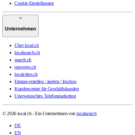
Cookie-Einstellungen
Unternehmen
Über local.ch
localsearch.ch
search.ch
renovero.ch
localcities.ch
Eintrag erstellen / ändern / löschen
Kundencenter für Geschäftskunden
Unerwünschtes Telefonmarketing
© 2026 local.ch - Ein Unternehmen von
localsearch
DE
EN