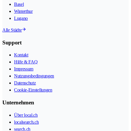
Basel
Winterthur
Lugano
Alle Städte
Support
Kontakt
Hilfe & FAQ
Impressum
Nutzungsbedingungen
Datenschutz
Cookie-Einstellungen
Unternehmen
Über local.ch
localsearch.ch
search.ch