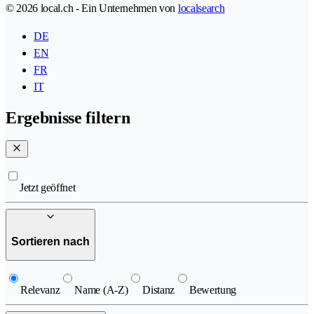
© 2026 local.ch - Ein Unternehmen von
localsearch
DE
EN
FR
IT
Ergebnisse filtern
Jetzt geöffnet
Sortieren nach
Relevanz
Name (A-Z)
Distanz
Bewertung