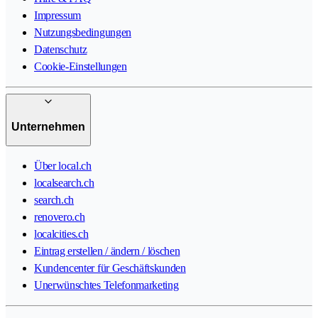
Impressum
Nutzungsbedingungen
Datenschutz
Cookie-Einstellungen
Unternehmen
Über local.ch
localsearch.ch
search.ch
renovero.ch
localcities.ch
Eintrag erstellen / ändern / löschen
Kundencenter für Geschäftskunden
Unerwünschtes Telefonmarketing