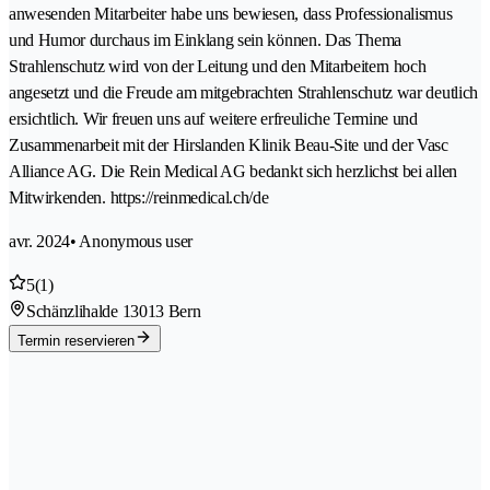
anwesenden Mitarbeiter habe uns bewiesen, dass Professionalismus
und Humor durchaus im Einklang sein können. Das Thema
Strahlenschutz wird von der Leitung und den Mitarbeitern hoch
angesetzt und die Freude am mitgebrachten Strahlenschutz war deutlich
ersichtlich. Wir freuen uns auf weitere erfreuliche Termine und
Zusammenarbeit mit der Hirslanden Klinik Beau-Site und der Vasc
Alliance AG. Die Rein Medical AG bedankt sich herzlichst bei allen
Mitwirkenden. https://reinmedical.ch/de
avr. 2024
• Anonymous user
5
(1)
Schänzlihalde 1
3013 Bern
Termin reservieren