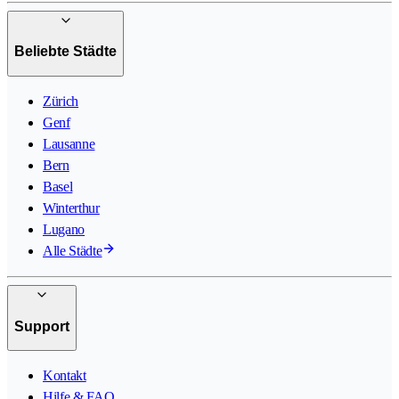
Beliebte Städte
Zürich
Genf
Lausanne
Bern
Basel
Winterthur
Lugano
Alle Städte
Support
Kontakt
Hilfe & FAQ