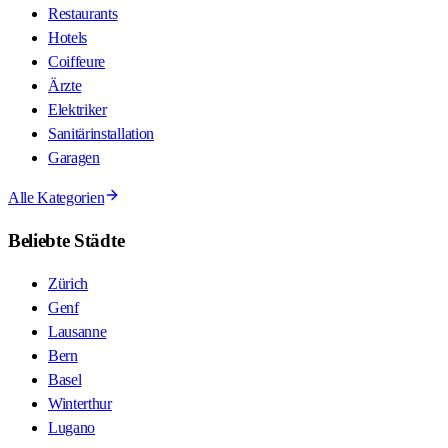
Restaurants
Hotels
Coiffeure
Ärzte
Elektriker
Sanitärinstallation
Garagen
Alle Kategorien
Beliebte Städte
Zürich
Genf
Lausanne
Bern
Basel
Winterthur
Lugano