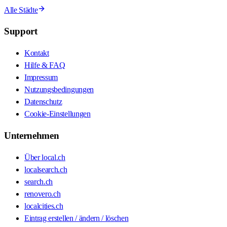
Alle Städte
Support
Kontakt
Hilfe & FAQ
Impressum
Nutzungsbedingungen
Datenschutz
Cookie-Einstellungen
Unternehmen
Über local.ch
localsearch.ch
search.ch
renovero.ch
localcities.ch
Eintrag erstellen / ändern / löschen