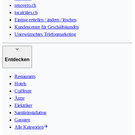
renovero.ch
localcities.ch
Eintrag erstellen / ändern / löschen
Kundencenter für Geschäftskunden
Unerwünschtes Telefonmarketing
Entdecken
Restaurants
Hotels
Coiffeure
Ärzte
Elektriker
Sanitärinstallation
Garagen
Alle Kategorien