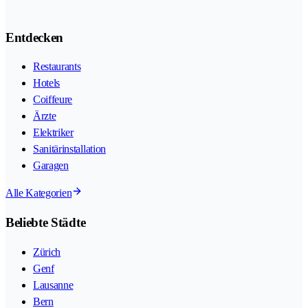
Entdecken
Restaurants
Hotels
Coiffeure
Ärzte
Elektriker
Sanitärinstallation
Garagen
Alle Kategorien
Beliebte Städte
Zürich
Genf
Lausanne
Bern