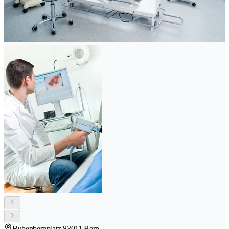
Bubenbergplatz 8
3011 Bern