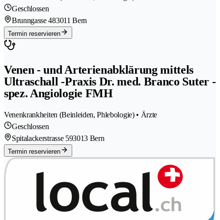
Geschlossen
Brunngasse 48
3011 Bern
Termin reservieren
Venen - und Arterienabklärung mittels
Ultraschall -Praxis Dr. med. Branco Suter -
spez. Angiologie FMH
Venenkrankheiten (Beinleiden, Phlebologie) • Ärzte
Geschlossen
Spitalackerstrasse 59
3013 Bern
Termin reservieren