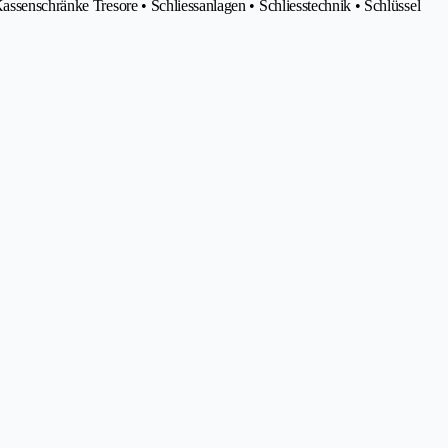
assenschränke Tresore • Schliessanlagen • Schliesstechnik • Schlüssel