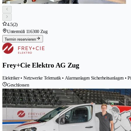
4.5
(2)
Untermüli 11
6300 Zug
Termin reservieren
Frey+Cie Elektro AG Zug
Elektriker • Netzwerke Telematik • Alarmanlagen Sicherheitsanlagen • Pike
Geschlossen