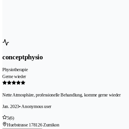
conceptphysio
Physiotherapie
Gerne wieder
Nette Atmosphäre, professionelle Behandlung, komme gerne wieder
Jan. 2023
• Anonymous user
5
(6)
Huebstrasse 17
8126 Zumikon