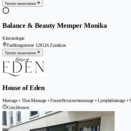
Termin reservieren
Balance & Beauty Memper Monika
Kinesiologie
Farlifangstrasse 12
8126 Zumikon
Termin reservieren
House of Eden
Massage • Thai-Massage • Fussreflexzonenmassage • Lymphdrainage • S
Geschlossen