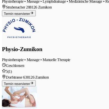
Physiotherapie • Massage • Lymphdrainage • Medizinische Massage • Reh
Strubenacher 28
8126 Zumikon
Termin reservieren
Physio-Zumikon
Physiotherapie • Massage • Manuelle Therapie
Geschlossen
5
(1)
Dorfstrasse 63
8126 Zumikon
Termin reservieren