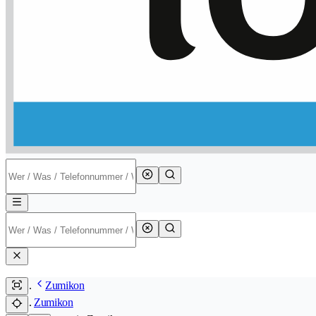
Zumikon
Zumikon