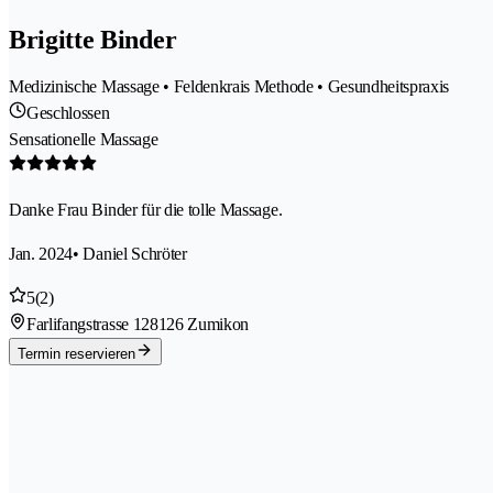
Brigitte Binder
Medizinische Massage • Feldenkrais Methode • Gesundheitspraxis
Geschlossen
Sensationelle Massage
Danke Frau Binder für die tolle Massage.
Jan. 2024
• Daniel Schröter
5
(2)
Farlifangstrasse 12
8126 Zumikon
Termin reservieren