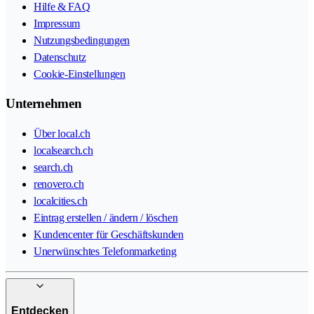
Hilfe & FAQ
Impressum
Nutzungsbedingungen
Datenschutz
Cookie-Einstellungen
Unternehmen
Über local.ch
localsearch.ch
search.ch
renovero.ch
localcities.ch
Eintrag erstellen / ändern / löschen
Kundencenter für Geschäftskunden
Unerwünschtes Telefonmarketing
Entdecken