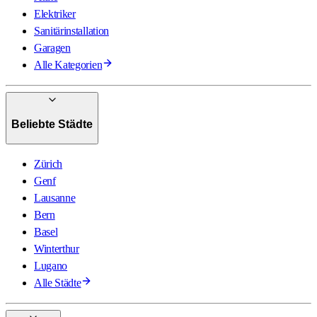
Elektriker
Sanitärinstallation
Garagen
Alle Kategorien
Beliebte Städte
Zürich
Genf
Lausanne
Bern
Basel
Winterthur
Lugano
Alle Städte