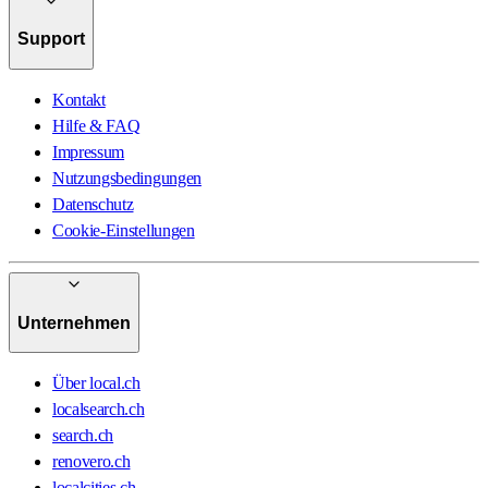
Support
Kontakt
Hilfe & FAQ
Impressum
Nutzungsbedingungen
Datenschutz
Cookie-Einstellungen
Unternehmen
Über local.ch
localsearch.ch
search.ch
renovero.ch
localcities.ch