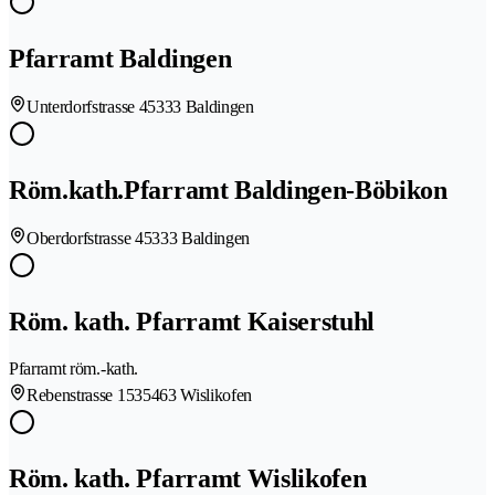
Pfarramt Baldingen
Unterdorfstrasse 4
5333 Baldingen
Röm.kath.Pfarramt Baldingen-Böbikon
Oberdorfstrasse 4
5333 Baldingen
Röm. kath. Pfarramt Kaiserstuhl
Pfarramt röm.-kath.
Rebenstrasse 153
5463 Wislikofen
Röm. kath. Pfarramt Wislikofen