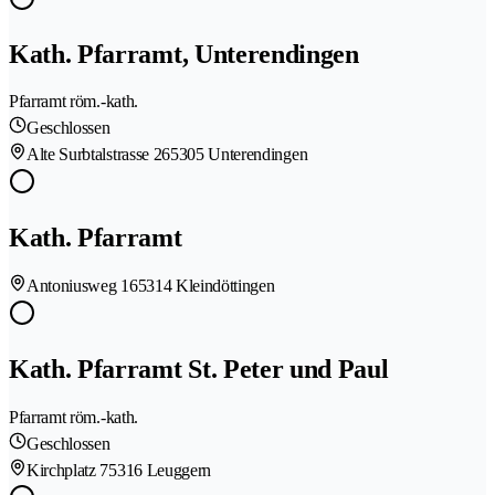
Kath. Pfarramt, Unterendingen
Pfarramt röm.-kath.
Geschlossen
Alte Surbtalstrasse 26
5305 Unterendingen
Kath. Pfarramt
Antoniusweg 16
5314 Kleindöttingen
Kath. Pfarramt St. Peter und Paul
Pfarramt röm.-kath.
Geschlossen
Kirchplatz 7
5316 Leuggern