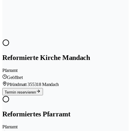
Reformierte Kirche Mandach
Pfarramt
Geöffnet
Pfründmatt 35
5318 Mandach
Termin reservieren
Reformiertes Pfarramt
Pfarramt