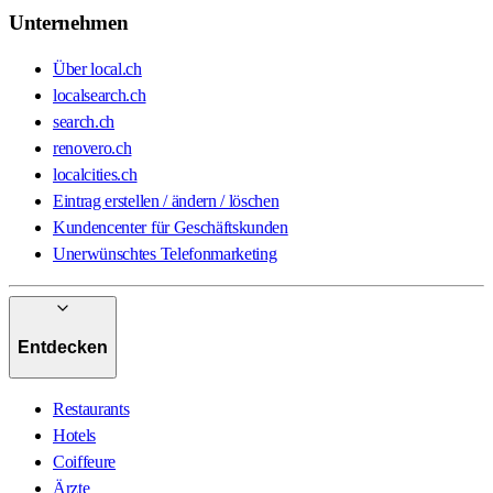
Unternehmen
Über local.ch
localsearch.ch
search.ch
renovero.ch
localcities.ch
Eintrag erstellen / ändern / löschen
Kundencenter für Geschäftskunden
Unerwünschtes Telefonmarketing
Entdecken
Restaurants
Hotels
Coiffeure
Ärzte