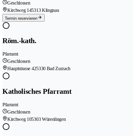
Geschlossen
Kirchweg 14
5313 Klingnau
Termin reservieren
Röm.-kath.
Pfarramt
Geschlossen
Hauptstrasse 42
5330 Bad Zurzach
Katholisches Pfarramt
Pfarramt
Geschlossen
Kirchweg 10
5303 Würenlingen