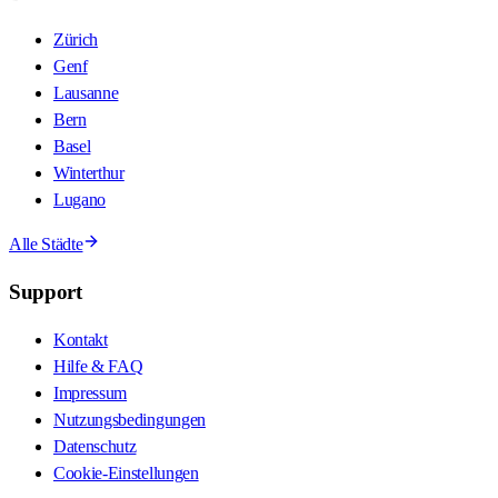
Zürich
Genf
Lausanne
Bern
Basel
Winterthur
Lugano
Alle Städte
Support
Kontakt
Hilfe & FAQ
Impressum
Nutzungsbedingungen
Datenschutz
Cookie-Einstellungen