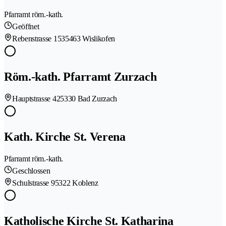
Pfarramt röm.-kath.
Geöffnet
Rebenstrasse 153
5463 Wislikofen
Röm.-kath. Pfarramt Zurzach
Hauptstrasse 42
5330 Bad Zurzach
Kath. Kirche St. Verena
Pfarramt röm.-kath.
Geschlossen
Schulstrasse 9
5322 Koblenz
Katholische Kirche St. Katharina