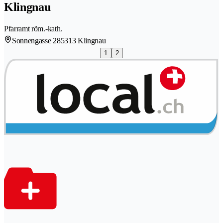
Klingnau
Pfarramt röm.-kath.
Sonnengasse 28
5313 Klingnau
1
2