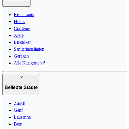
Restaurants
Hotels
Coiffeure
Ärzte
Elektriker
Sanitärinstallation
Garagen
Alle Kategorien
Beliebte Städte
Zürich
Genf
Lausanne
Bern