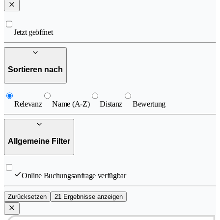
Jetzt geöffnet
Sortieren nach
Relevanz
Name (A-Z)
Distanz
Bewertung
Allgemeine Filter
Online Buchungsanfrage verfügbar
Zurücksetzen
21 Ergebnisse anzeigen