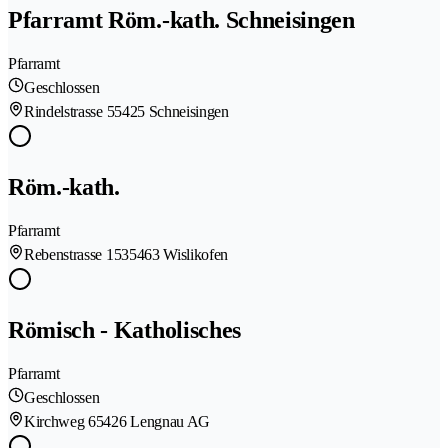
Pfarramt Röm.-kath. Schneisingen
Pfarramt
Geschlossen
Rindelstrasse 5
5425 Schneisingen
Röm.-kath.
Pfarramt
Rebenstrasse 153
5463 Wislikofen
Römisch - Katholisches
Pfarramt
Geschlossen
Kirchweg 6
5426 Lengnau AG