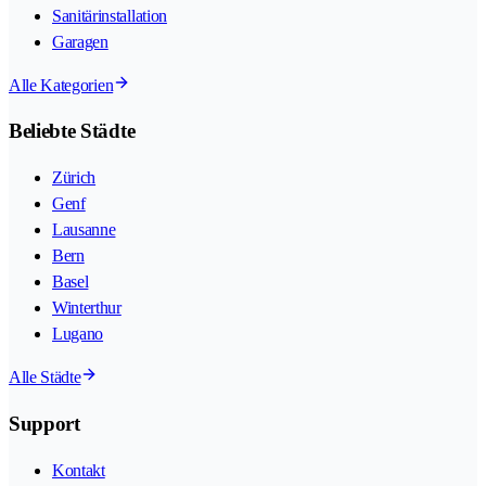
Sanitärinstallation
Garagen
Alle Kategorien
Beliebte Städte
Zürich
Genf
Lausanne
Bern
Basel
Winterthur
Lugano
Alle Städte
Support
Kontakt