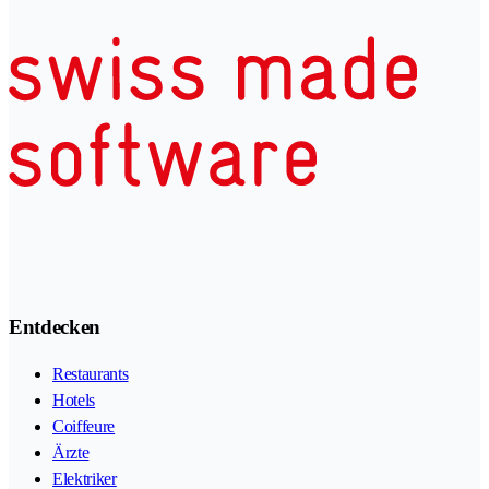
Entdecken
Restaurants
Hotels
Coiffeure
Ärzte
Elektriker