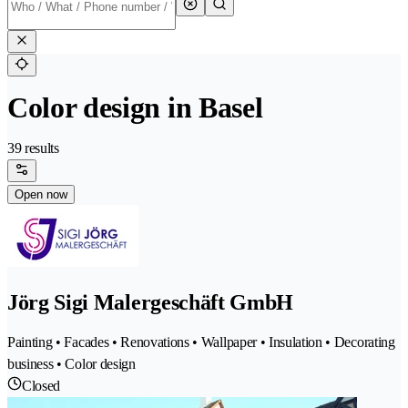
Color design in Basel
39 results
Open now
Jörg Sigi Malergeschäft GmbH
Painting • Facades • Renovations • Wallpaper • Insulation • Decorating
business • Color design
Closed