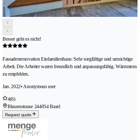
Besser geht es nicht!
Fassadenrenovation Einfamilienhaus: Sehr sorgfältige und umsichtige
Arbeit. Die Arbeiter waren freundlich und anpassungsfähig. Wärmstens
zu empfehlen.
Jan. 2022
• Anonymous user
4
(6)
Blauenstrasse 24
4054 Basel
Request quote