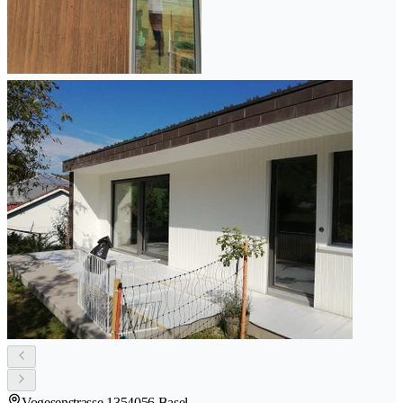
Vogesenstrasse 135
4056 Basel