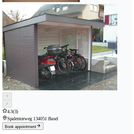
4.3
(3)
Spalentorweg 13
4051 Basel
Book appointment