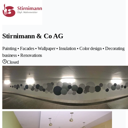
Stirnimann & Co AG
Painting • Facades • Wallpaper • Insulation • Color design • Decorating
business • Renovations
Closed