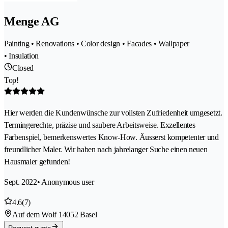
Menge AG
Painting • Renovations • Color design • Facades • Wallpaper
• Insulation
Closed
Top!
Hier werden die Kundenwünsche zur vollsten Zufriedenheit umgesetzt.
Termingerechte, präzise und saubere Arbeitsweise. Exzellentes
Farbenspiel, bemerkenswertes Know-How. Äusserst kompetenter und
freundlicher Maler. Wir haben nach jahrelanger Suche einen neuen
Hausmaler gefunden!
Sept. 2022
• Anonymous user
4.6
(7)
Auf dem Wolf 1
4052 Basel