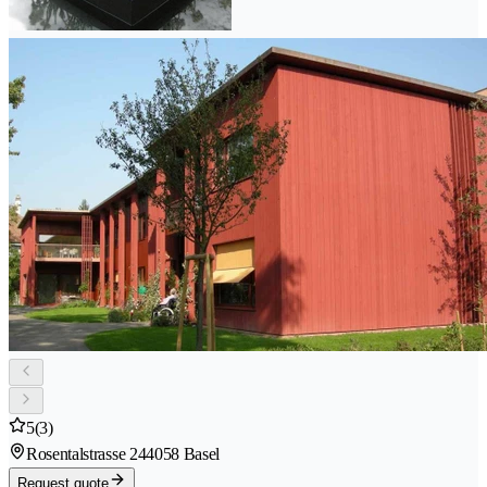
5
(3)
Rosentalstrasse 24
4058 Basel
Request quote