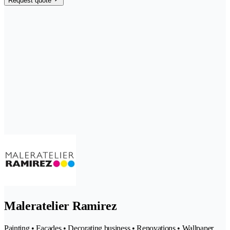
Request quote
Maleratelier Ramirez
Painting • Facades • Decorating business • Renovations • Wallpaper