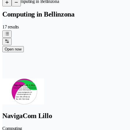
/
Computing in Bellinzona
Computing in Bellinzona
17 results
Open now
NavigaCom Lillo
Computing