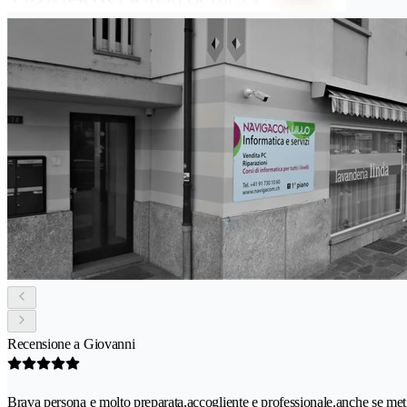
Recensione a Giovanni
Brava persona e molto preparata,accogliente e professionale.anche se m