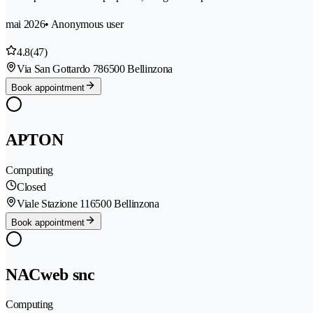
mai 2026
• Anonymous user
4.8
(47)
Via San Gottardo 78
6500 Bellinzona
Book appointment
APTON
Computing
Closed
Viale Stazione 11
6500 Bellinzona
Book appointment
NACweb snc
Computing