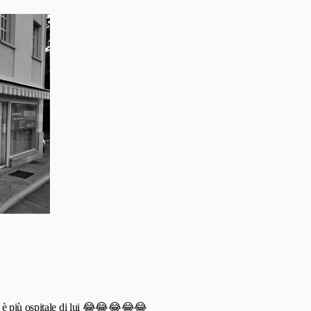
et è più ospitale di lui 😂😂😂😂😂