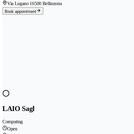
Via Lugano 1
6500 Bellinzona
Book appointment
LAIO Sagl
Computing
Open