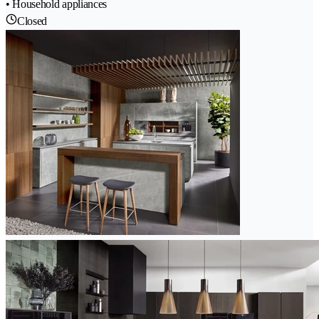
• Household appliances
Closed