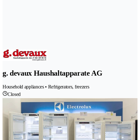
g. devaux Haushaltapparate AG
Household appliances • Refrigerators, freezers
Closed