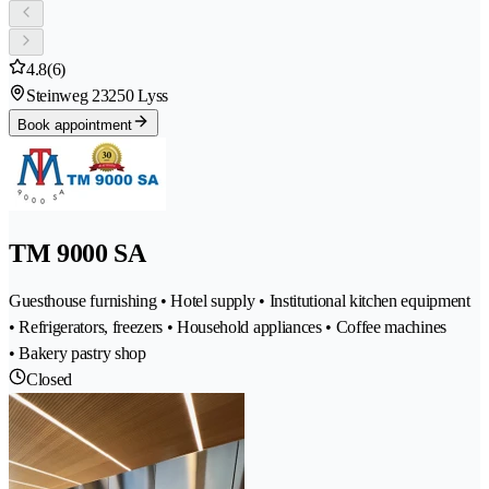
4.8
(6)
Steinweg 2
3250 Lyss
Book appointment
TM 9000 SA
Guesthouse furnishing • Hotel supply • Institutional kitchen equipment
• Refrigerators, freezers • Household appliances • Coffee machines
• Bakery pastry shop
Closed