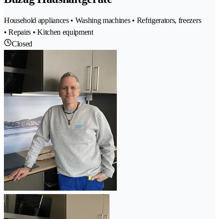
Household appliances • Washing machines • Refrigerators, freezers
• Repairs • Kitchen equipment
Closed