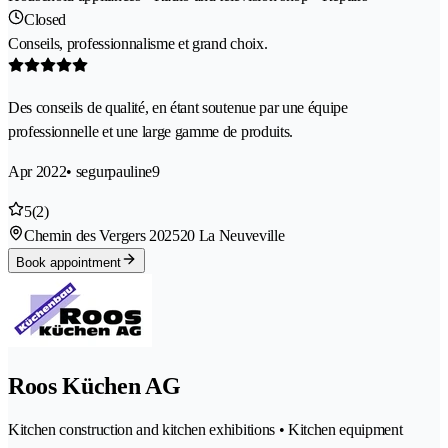
Closed
Conseils, professionnalisme et grand choix.
Des conseils de qualité, en étant soutenue par une équipe
professionnelle et une large gamme de produits.
Apr 2022
• segurpauline9
5
(2)
Chemin des Vergers 20
2520 La Neuveville
Book appointment
Roos Küchen AG
Kitchen construction and kitchen exhibitions • Kitchen equipment