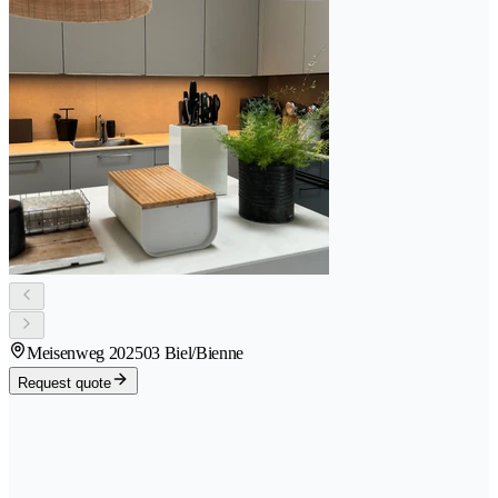
Meisenweg 20
2503 Biel/Bienne
Request quote