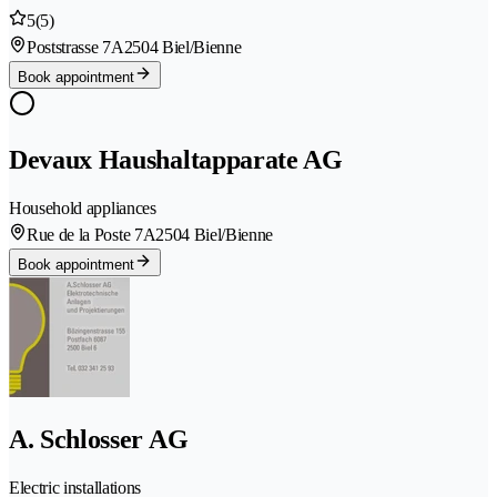
5
(5)
Poststrasse 7A
2504 Biel/Bienne
Book appointment
Devaux Haushaltapparate AG
Household appliances
Rue de la Poste 7A
2504 Biel/Bienne
Book appointment
A. Schlosser AG
Electric installations