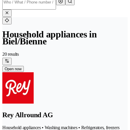
Household appliances in
Biel/Bienne
20 results
Open now
Rey Allround AG
Household appliances • Washing machines • Refrigerators, freezers