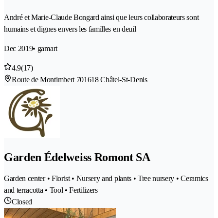
André et Marie-Claude Bongard ainsi que leurs collaborateurs sont
humains et dignes envers les familles en deuil
Dec 2019
• gamart
4.9
(17)
Route de Montimbert 70
1618 Châtel-St-Denis
Garden Édelweiss Romont SA
Garden center • Florist • Nursery and plants • Tree nursery • Ceramics
and terracotta • Tool • Fertilizers
Closed