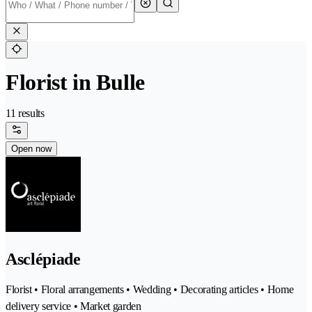
Florist in Bulle
11 results
Open now
Asclépiade
Florist • Floral arrangements • Wedding • Decorating articles • Home
delivery service • Market garden