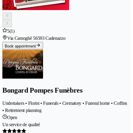
5
(1)
Via Camoghè 5
6593 Cadenazzo
Book appointment
Bongard Pompes Funèbres
Undertakers • Florist • Funerals • Crematory • Funeral home • Coffins
• Retirement planning
Open
Un service de qualité