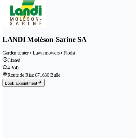
LANDI Moléson-Sarine SA
Garden center • Lawn mowers • Florist
Closed
4.3
(4)
Route de Riaz 87
1630 Bulle
Book appointment